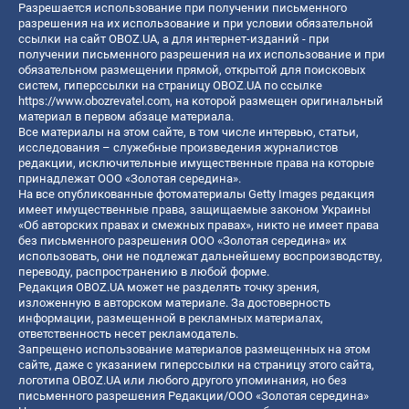
Разрешается использование при получении письменного
разрешения на их использование и при условии обязательной
ссылки на сайт OBOZ.UA, а для интернет-изданий - при
получении письменного разрешения на их использование и при
обязательном размещении прямой, открытой для поисковых
систем, гиперссылки на страницу OBOZ.UA по ссылке
https://www.obozrevatel.com
, на которой размещен оригинальный
материал в первом абзаце материала.
Все материалы на этом сайте, в том числе интервью, статьи,
исследования – служебные произведения журналистов
редакции, исключительные имущественные права на которые
принадлежат ООО «Золотая середина».
На все опубликованные фотоматериалы Getty Images редакция
имеет имущественные права, защищаемые законом Украины
«Об авторских правах и смежных правах», никто не имеет права
без письменного разрешения ООО «Золотая середина» их
использовать, они не подлежат дальнейшему воспроизводству,
переводу, распространению в любой форме.
Редакция OBOZ.UA может не разделять точку зрения,
изложенную в авторском материале. За достоверность
информации, размещенной в рекламных материалах,
ответственность несет рекламодатель.
Запрещено использование материалов размещенных на этом
сайте, даже с указанием гиперссылки на страницу этого сайта,
логотипа OBOZ.UA или любого другого упоминания, но без
письменного разрешения Редакции/ООО «Золотая середина»