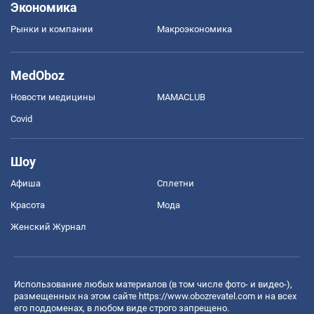
Экономика
Рынки и компании
Mакроэкономика
MedOboz
Новости медицины
MAMACLUB
Covid
Шоу
Афиша
Сплетни
Красота
Мода
Женский Журнал
Использование любых материалов (в том числе фото- и видео-),
размещенных на этом сайте
https://www.obozrevatel.com
и на всех
его поддоменах, в любом виде строго запрещено.