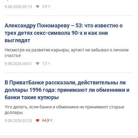
5,9 т.
9.08.2026 09:15
Александру Пономареву – 53: что известно о
трех детях секс-символа 90-х и как они
выглядят
Несмотря на развитие карьеры, артист не забывал о личном
счастье
7,3 т.
9.08.2026 04:01
В ПриватБанке рассказали, действительны ли
доллары 1996 года: принимают ли обменники и
банки такие купюры
Что делать, если банки и обменники не принимают старые
доллары
64,9 т.
9.08.2026 02:20