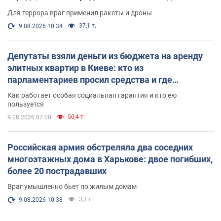
Для террора враг применил ракеты и дроны
37,1 т.
9.08.2026 10:34
Депутаты взяли деньги из бюджета на аренду
элитных квартир в Киеве: кто из
парламентариев просил средства и где
поселился
Как работает особая социальная гарантия и кто ею
пользуется
50,4 т.
9.08.2026 07:00
Российская армия обстреляла два соседних
многоэтажных дома в Харькове: двое погибших,
более 20 пострадавших
Враг умышленно бьет по жилым домам
3,3 т.
9.08.2026 10:38