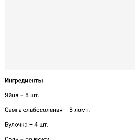
Ингредиенты
Яйца – 8 шт.
Семга слабосоленая – 8 ломт.
Булочка – 4 шт.
Соль – по вкусу.