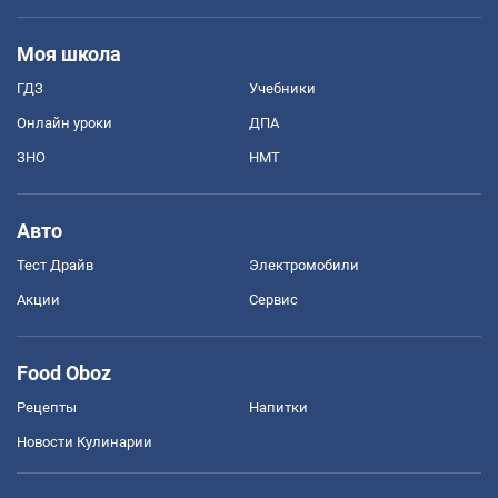
Моя школа
ГДЗ
Учебники
Онлайн уроки
ДПА
ЗНО
НМТ
Авто
Тест Драйв
Электромобили
Акции
Сервис
Food Oboz
Рецепты
Напитки
Новости Кулинарии