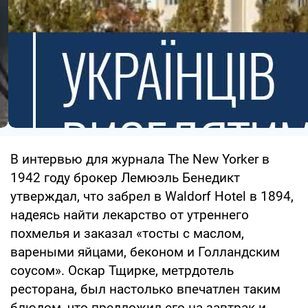
В интервью для журнала The New Yorker в
1942 году брокер Лемюэль Бенедикт
утверждал, что забрел в Waldorf Hotel в 1894,
надеясь найти лекарство от утреннего
похмелья и заказал «тосты с маслом,
вареными яйцами, беконом и Голландским
соусом». Оскар Тщирке, метрдотель
ресторана, был настолько впечатлен таким
блюдом, что предложил его на завтрак и