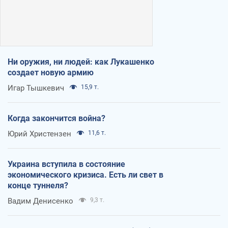
Ни оружия, ни людей: как Лукашенко
создает новую армию
Игар Тышкевич
15,9 т.
Когда закончится война?
Юрий Христензен
11,6 т.
Украина вступила в состояние
экономического кризиса. Есть ли свет в
конце туннеля?
Вадим Денисенко
9,3 т.