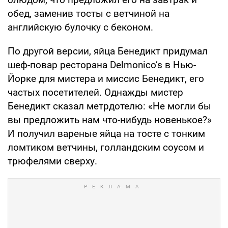
обед, заменив тосты с ветчиной на
английскую булочку с беконом.
По другой версии, яйца Бенедикт придумал
шеф-повар ресторана Delmonico’s в Нью-
Йорке для мистера и миссис Бенедикт, его
частых посетителей. Однажды мистер
Бенедикт сказал метрдотелю: «Не могли бы
вы предложить нам что-нибудь новенькое?»
И получил вареные яйца на тосте с тонким
ломтиком ветчины, голландским соусом и
трюфелями сверху.