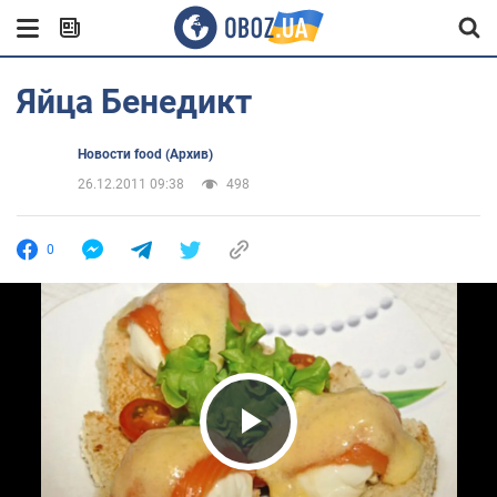
Яйца Бенедикт
Новости food (Архив)
26.12.2011 09:38
498
0
Play Video