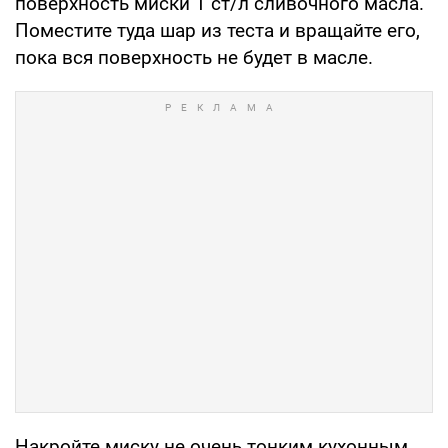
поверхность миски 1 ст/л сливочного масла.
Поместите туда шар из теста и вращайте его,
пока вся поверхность не будет в масле.
Накройте миску не очень тонким кухонным