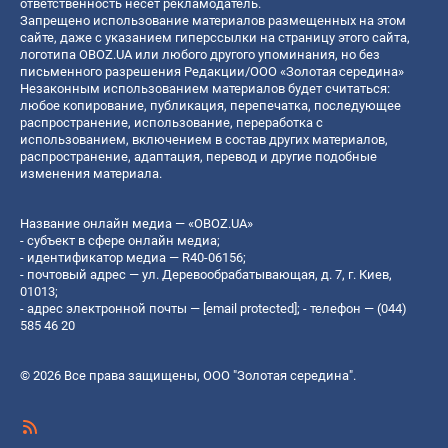
ответственность несет рекламодатель.
Запрещено использование материалов размещенных на этом
сайте, даже с указанием гиперссылки на страницу этого сайта,
логотипа OBOZ.UA или любого другого упоминания, но без
письменного разрешения Редакции/ООО «Золотая середина»
Незаконным использованием материалов будет считаться:
любое копирование, публикация, перепечатка, последующее
распространение, использование, переработка с
использованием, включением в состав других материалов,
распространение, адаптация, перевод и другие подобные
изменения материала.
Название онлайн медиа — «OBOZ.UA»
- субъект в сфере онлайн медиа;
- идентификатор медиа — R40-06156;
- почтовый адрес — ул. Деревообрабатывающая, д. 7, г. Киев,
01013;
- адрес электронной почты —
[email protected]
; - телефон — (044)
585 46 20
© 2026 Все права защищены, ООО "Золотая середина".