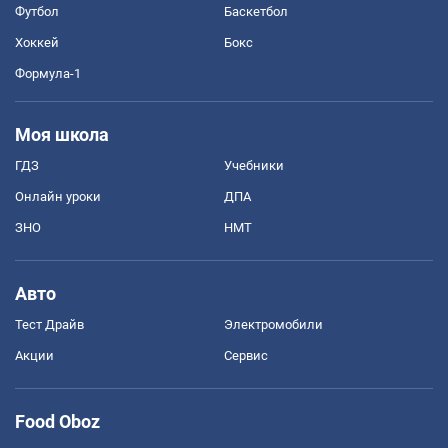
Футбол
Баскетбол
Хоккей
Бокс
Формула-1
Моя школа
ГДЗ
Учебники
Онлайн уроки
ДПА
ЗНО
НМТ
Авто
Тест Драйв
Электромобили
Акции
Сервис
Food Oboz