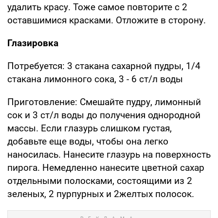
удалить красу. Тоже самое повторите с 2
оставшимися красками. Отложите в сторону.
Глазировка
Потребуется: 3 стакана сахарной пудры, 1/4
стакана лимонного сока, 3 - 6 ст/л воды
Приготовление: Смешайте пудру, лимонный
сок и 3 cт/л воды до получения однородной
массы. Если глазурь слишком густая,
добавьте еще воды, чтобы она легко
наносилась. Нанесите глазурь на поверхность
пирога. Немедленно нанесите цветной сахар
отдельными полосками, состоящими из 2
зеленых, 2 пурпурных и 2желтых полосок.