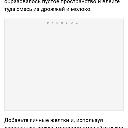
образовалось пустое пространство и влейте
туда смесь из дрожжей и молоко.
Добавьте яичные желтки и, используя
деревянную ложку, медленно смешайте сухие