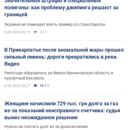
Значительные штрафы и специальные
полигоны: как проблему джипинга решают за
границей
Украине не помешает взять пример со стран Европы
2,5 т.
8.08.2026 05:10
В Прикарпатье после аномальной жары прошел
сильный ливень: дороги превратились в реки.
Видео
Непогода обрушилась на Ивано-Франковскую область и
курортный Буковель
36,1 т.
8.08.2026 09:27
Женщине начислили 729 тыс. грн долга за газ
из-за показаний неисправного счетчика: судья
вынес неожиданное решение
Нужно ли платить долг из-за доначисления