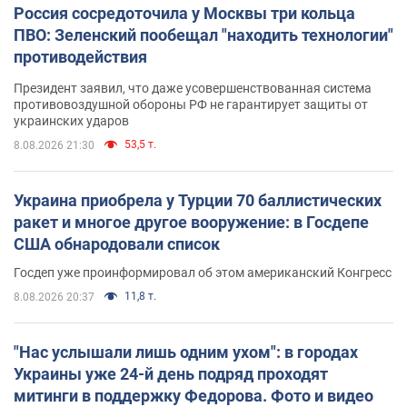
Россия сосредоточила у Москвы три кольца
ПВО: Зеленский пообещал "находить технологии"
противодействия
Президент заявил, что даже усовершенствованная система
противовоздушной обороны РФ не гарантирует защиты от
украинских ударов
53,5 т.
8.08.2026 21:30
Украина приобрела у Турции 70 баллистических
ракет и многое другое вооружение: в Госдепе
США обнародовали список
Госдеп уже проинформировал об этом американский Конгресс
11,8 т.
8.08.2026 20:37
"Нас услышали лишь одним ухом": в городах
Украины уже 24-й день подряд проходят
митинги в поддержку Федорова. Фото и видео