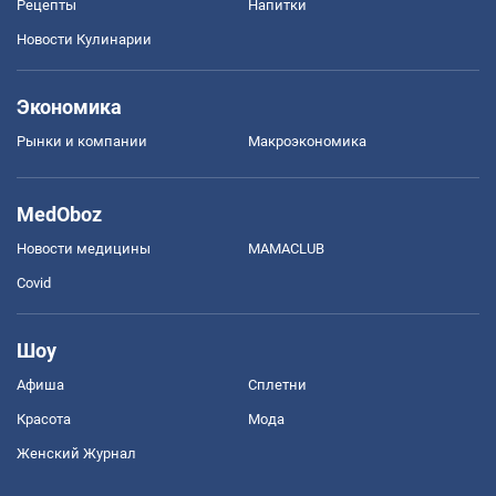
Рецепты
Напитки
Новости Кулинарии
Экономика
Рынки и компании
Mакроэкономика
MedOboz
Новости медицины
MAMACLUB
Covid
Шоу
Афиша
Сплетни
Красота
Мода
Женский Журнал