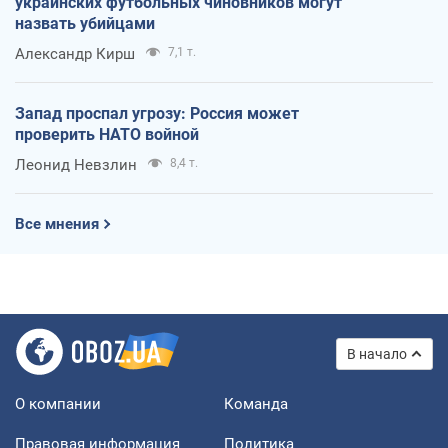
украинских футбольных чиновников могут
назвать убийцами
Александр Кирш
7,1 т.
Запад проспал угрозу: Россия может
проверить НАТО войной
Леонид Невзлин
8,4 т.
Все мнения
В начало
О компании
Команда
Правовая информация
Политика