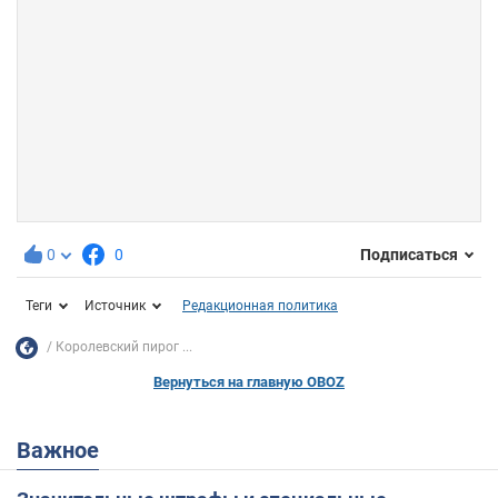
0
0
Подписаться
Теги
Источник
Редакционная политика
Королевский пирог ...
Вернуться на главную OBOZ
Важное