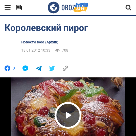
Королевский пирог
Новости food (Архив)
18.01.2012 10:33
708
0
Play Video