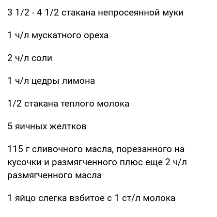
3 1/2 - 4 1/2 стакана непросеянной муки
1 ч/л мускатного ореха
2 ч/л соли
1 ч/л цедры лимона
1/2 стакана теплого молока
5 яичных желтков
115 г сливочного масла, порезанного на
кусочки и размягченного плюс еще 2 ч/л
размягченного масла
1 яйцо слегка взбитое с 1 ст/л молока