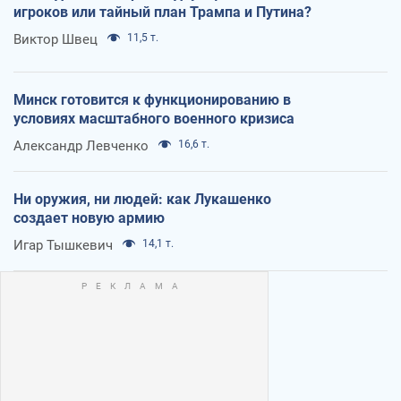
игроков или тайный план Трампа и Путина?
Виктор Швец
11,5 т.
Минск готовится к функционированию в
условиях масштабного военного кризиса
Александр Левченко
16,6 т.
Ни оружия, ни людей: как Лукашенко
создает новую армию
Игар Тышкевич
14,1 т.