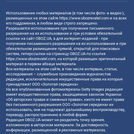
Использование любых материалов (в том числе фото- и видео-),
размещенных на этом сайте
https://www.obozrevatel.com
и на всех
его поддоменах, в любом виде строго запрещено.
Разрешается использование при получении письменного
разрешения на их использование и при условии обязательной
ссылки на сайт OBOZ.UA, а для интернет-изданий - при
получении письменного разрешения на их использование и при
обязательном размещении прямой, открытой для поисковых
систем, гиперссылки на страницу OBOZ.UA по ссылке
https://www.obozrevatel.com
, на которой размещен оригинальный
материал в первом абзаце материала.
Все материалы на этом сайте, в том числе интервью, статьи,
исследования – служебные произведения журналистов
редакции, исключительные имущественные права на которые
принадлежат ООО «Золотая середина».
На все опубликованные фотоматериалы Getty Images редакция
имеет имущественные права, защищаемые законом Украины
«Об авторских правах и смежных правах», никто не имеет права
без письменного разрешения ООО «Золотая середина» их
использовать, они не подлежат дальнейшему воспроизводству,
переводу, распространению в любой форме.
Редакция OBOZ.UA может не разделять точку зрения,
изложенную в авторском материале. За достоверность
информации, размещенной в рекламных материалах,