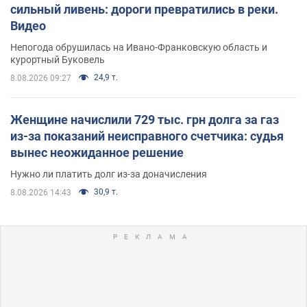
сильный ливень: дороги превратились в реки.
Видео
Непогода обрушилась на Ивано-Франковскую область и
курортный Буковель
24,9 т.
8.08.2026 09:27
Женщине начислили 729 тыс. грн долга за газ
из-за показаний неисправного счетчика: судья
вынес неожиданное решение
Нужно ли платить долг из-за доначисления
30,9 т.
8.08.2026 14:43