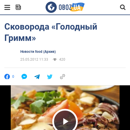
Сковорода «Голодный
Гримм»
Новости food (Архив)
25.05.2012 11:33
420
0