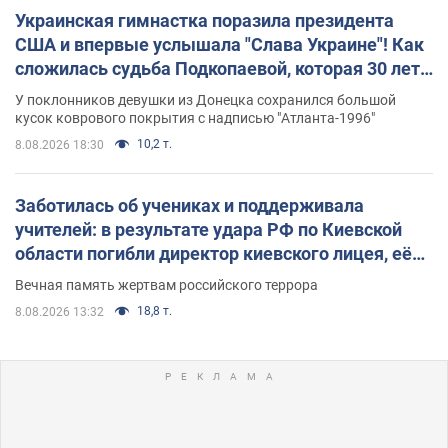
Украинская гимнастка поразила президента
США и впервые услышала "Слава Украине"! Как
сложилась судьба Подкопаевой, которая 30 лет
назад завоевала "золото" Олимпиады
У поклонников девушки из Донецка сохранился большой
кусок коврового покрытия с надписью "Атланта-1996"
10,2 т.
8.08.2026 18:30
Заботилась об учениках и поддерживала
учителей: в результате удара РФ по Киевской
области погибли директор киевского лицея, её
муж и внук
Вечная память жертвам российского террора
18,8 т.
8.08.2026 13:32