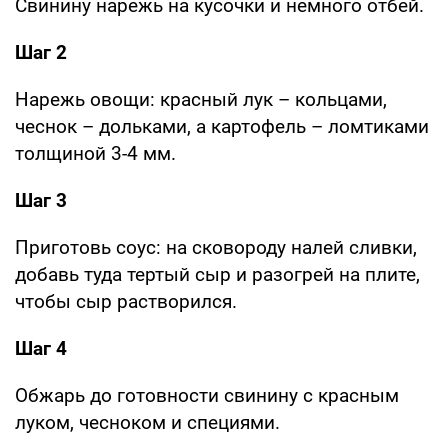
Свинину нарежь на кусочки и немного отбей.
Шаг 2
Нарежь овощи: красный лук – кольцами,
чеснок – дольками, а картофель – ломтиками
толщиной 3-4 мм.
Шаг 3
Приготовь соус: на сковороду налей сливки,
добавь туда тертый сыр и разогрей на плите,
чтобы сыр растворился.
Шаг 4
Обжарь до готовности свинину с красным
луком, чесноком и специями.