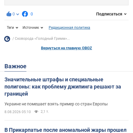
0
0
Подписаться
Теги
Источник
Редакционная политика
Сковорода «Голодный Гримм»...
Вернуться на главную OBOZ
Важное
Значительные штрафы и специальные
полигоны: как проблему джипинга решают за
границей
Украине не помешает взять пример со стран Европы
2,1 т.
8.08.2026 05:10
В Прикарпатье после аномальной жары прошел