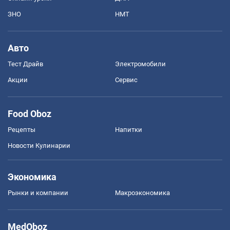
ЗНО
НМТ
Авто
Тест Драйв
Электромобили
Акции
Сервис
Food Oboz
Рецепты
Напитки
Новости Кулинарии
Экономика
Рынки и компании
Mакроэкономика
MedOboz