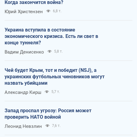
Когда закончится война?
Юрий Христензен
6,8 т.
Украина вступила в состояние
экономического кризиса. Есть ли свет в
конце туннеля?
Вадим Денисенко
5,8 т.
Чей будет Крым, тот и победит (NSJ), а
украинских футбольных чиновников могут
назвать убийцами
Александр Кирш
5,7 т.
Запад проспал угрозу: Россия может
проверить НАТО войной
Леонид Невзлин
7,6 т.