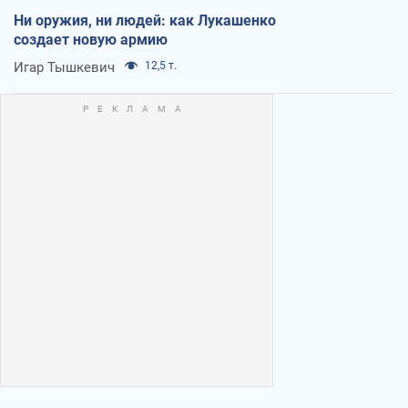
Ни оружия, ни людей: как Лукашенко
создает новую армию
Игар Тышкевич
12,5 т.