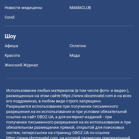
Новости медицины
MAMACLUB
Covid
Шоу
Афиша
Сплетни
Красота
Мода
Женский Журнал
Использование любых материалов (в том числе фото- и видео-),
размещенных на этом сайте
https://www.obozrevatel.com
и на всех
его поддоменах, в любом виде строго запрещено.
Разрешается использование при получении письменного
разрешения на их использование и при условии обязательной
ссылки на сайт OBOZ.UA, а для интернет-изданий - при
получении письменного разрешения на их использование и при
обязательном размещении прямой, открытой для поисковых
систем, гиперссылки на страницу OBOZ.UA по ссылке
https://www.obozrevatel.com
, на которой размещен оригинальный