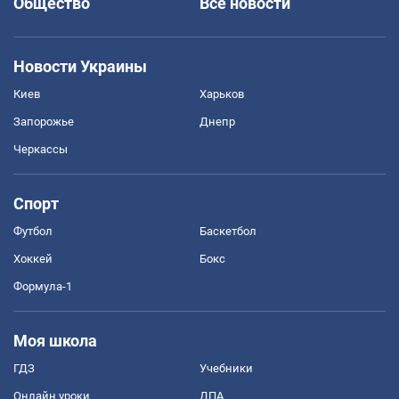
Общество
Все новости
Новости Украины
Киев
Харьков
Запорожье
Днепр
Черкассы
Спорт
Футбол
Баскетбол
Хоккей
Бокс
Формула-1
Моя школа
ГДЗ
Учебники
Онлайн уроки
ДПА