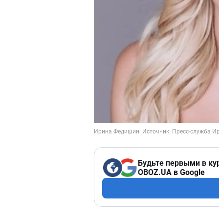
Будьте первыми в ку
OBOZ.UA в Google