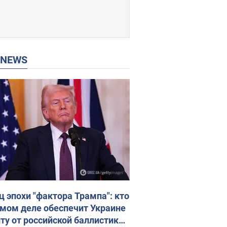
P NEWS
ц эпохи "фактора Трампа": кто
амом деле обеспечит Украине
ту от российской баллистики.