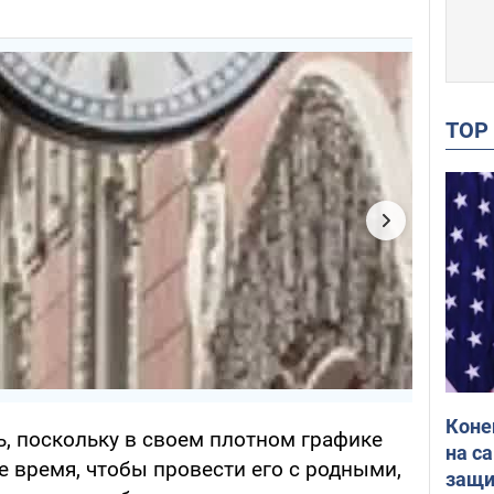
TO
Коне
ь, поскольку в своем плотном графике
на с
 время, чтобы провести его с родными,
защи