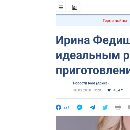
Герои войны
Ирина Федиш
идеальным р
приготовлен
Новости food (Архив)
30.03.2018 13:20
45,4 т.
291