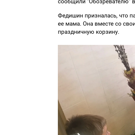
сообщили "Обозревателю" в
Федишин призналась, что па
ее мама. Она вместе со сво
праздничную корзину.