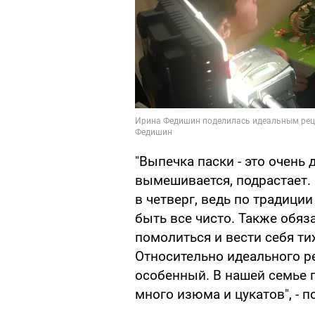
"Выпечка паски - это очень 
вымешивается, подрастает. 
в четверг, ведь по традиции
быть все чисто. Также обя
помолиться и вести себя ти
Относительно идеального ре
особенный. В нашей семье п
много изюма и цукатов", - 