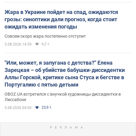
Жара в Украине пойдет на спад, ожидаются
грозы: синоптики дали прогноз, когда стоит
ожидать изменения погоды
Совсем скоро жара постепенно отступит
6,2 т.
5.08.2026 14:59
"Или, может, я запугана с детства?" Елена
Зарецкая – об убийстве бабушки-диссидентки
Аллы Горской, критике сына Стуса и бегстве в
Португалию с пятью детьми
OBOZ.UA встретился с внучкой художницы-диссидентки в
Лиссабоне
25,9 т.
5.08.2026 04:00