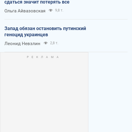
сдаться значит потерять все
Ольга Айвазовская
9,8 т.
Запад обязан остановить путинский
геноцид украинцев
Леонид Невзлин
2,8 т.