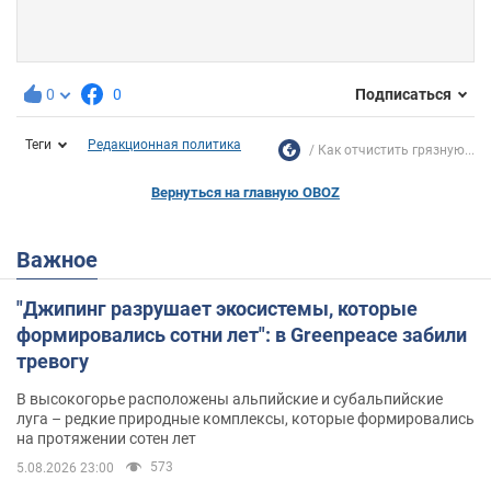
0
0
Подписаться
Теги
Редакционная политика
Как отчистить грязную...
Вернуться на главную OBOZ
Важное
"Джипинг разрушает экосистемы, которые
формировались сотни лет": в Greenpeace забили
тревогу
В высокогорье расположены альпийские и субальпийские
луга – редкие природные комплексы, которые формировались
на протяжении сотен лет
573
5.08.2026 23:00