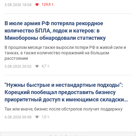
129,9 т.
5.08.2026 18:04
В июле армия РФ потеряла рекордное
количество БПЛА, лодок и катеров: в
Минобороны обнародовали статистику
В прошлом месяце также выросли потери РФ в живой силе и
танках, а также количество поражений на большом
расстоянии
4,7 т.
5.08.2026 20:02
"Нужны быстрые и нестандартные подходы":
Корецкий пообещал предоставить бизнесу
приоритетный доступ к имеющимся складским
помещениям
Так или иначе, бизнес после обстрелов получит поддержку
1,0 т.
6.08.2026 00:08