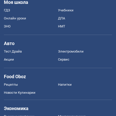
Моя школа
ГДЗ
Учебники
Онлайн уроки
ДПА
ЗНО
НМТ
Авто
Тест Драйв
Электромобили
Акции
Сервис
Food Oboz
Рецепты
Напитки
Новости Кулинарии
Экономика