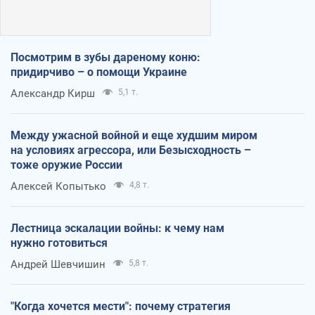
Посмотрим в зубы дареному коню:
придирчиво – о помощи Украине
Александр Кирш
5,1 т.
Между ужасной войной и еще худшим миром
на условиях агрессора, или Безысходность –
тоже оружие России
Алексей Копытько
4,8 т.
Лестница эскалации войны: к чему нам
нужно готовиться
Андрей Шевчишин
5,8 т.
"Когда хочется мести": почему стратегия