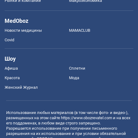
Рынки и компании
Mакроэкономика
MedOboz
Новости медицины
MAMACLUB
Covid
Шоу
Афиша
Сплетни
Красота
Мода
Женский Журнал
Использование любых материалов (в том числе фото- и видео-),
размещенных на этом сайте
https://www.obozrevatel.com
и на всех
его поддоменах, в любом виде строго запрещено.
Разрешается использование при получении письменного
разрешения на их использование и при условии обязательной