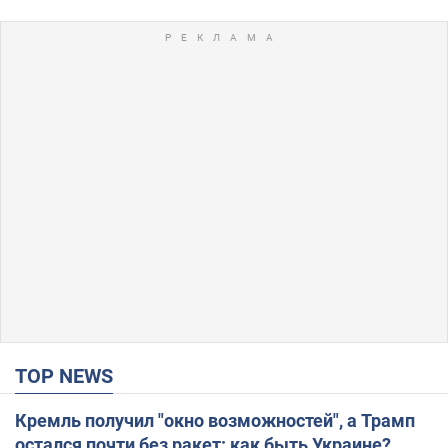
TOP NEWS
Кремль получил "окно возможностей", а Трамп
остался почти без ракет: как быть Украине?