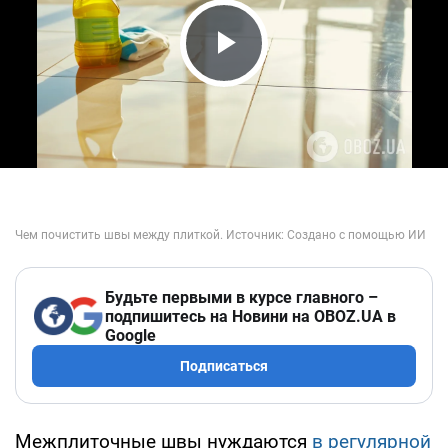
Play Video
Будьте первыми в курсе главного –
подпишитесь на Новини на OBOZ.UA в
Google
Подписаться
Межплиточные швы нуждаются
в регулярной