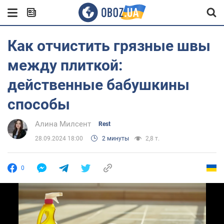
Как отчистить грязные швы
между плиткой:
действенные бабушкины
способы
Алина Милсент
Rest
28.09.2024 18:00
2 минуты
2,8 т.
0