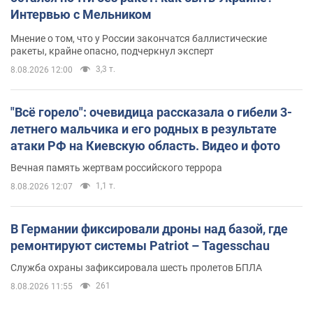
Интервью с Мельником
Мнение о том, что у России закончатся баллистические
ракеты, крайне опасно, подчеркнул эксперт
3,3 т.
8.08.2026 12:00
"Всё горело": очевидица рассказала о гибели 3-
летнего мальчика и его родных в результате
атаки РФ на Киевскую область. Видео и фото
Вечная память жертвам российского террора
1,1 т.
8.08.2026 12:07
В Германии фиксировали дроны над базой, где
ремонтируют системы Patriot – Tagesschau
Служба охраны зафиксировала шесть пролетов БПЛА
261
8.08.2026 11:55