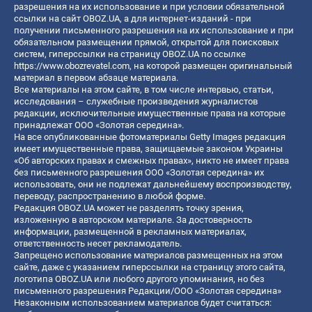
разрешения на их использование и при условии обязательной
ссылки на сайт OBOZ.UA, а для интернет-изданий - при
получении письменного разрешения на их использование и при
обязательном размещении прямой, открытой для поисковых
систем, гиперссылки на страницу OBOZ.UA по ссылке
https://www.obozrevatel.com
, на которой размещен оригинальный
материал в первом абзаце материала.
Все материалы на этом сайте, в том числе интервью, статьи,
исследования – служебные произведения журналистов
редакции, исключительные имущественные права на которые
принадлежат ООО «Золотая середина».
На все опубликованные фотоматериалы Getty Images редакция
имеет имущественные права, защищаемые законом Украины
«Об авторских правах и смежных правах», никто не имеет права
без письменного разрешения ООО «Золотая середина» их
использовать, они не подлежат дальнейшему воспроизводству,
переводу, распространению в любой форме.
Редакция OBOZ.UA может не разделять точку зрения,
изложенную в авторском материале. За достоверность
информации, размещенной в рекламных материалах,
ответственность несет рекламодатель.
Запрещено использование материалов размещенных на этом
сайте, даже с указанием гиперссылки на страницу этого сайта,
логотипа OBOZ.UA или любого другого упоминания, но без
письменного разрешения Редакции/ООО «Золотая середина»
Незаконным использованием материалов будет считаться: