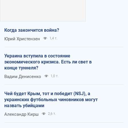
Когда закончится война?
Юрий Христензен
1,4 т.
Украина вступила в состояние
экономического кризиса. Есть ли свет в
конце туннеля?
Вадим Денисенко
1,0 т.
Чей будет Крым, тот и победит (NSJ), а
украинских футбольных чиновников могут
назвать убийцами
Александр Кирш
2,6 т.