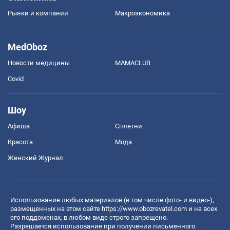
Рынки и компании
Mакроэкономика
MedOboz
Новости медицины
MAMACLUB
Covid
Шоу
Афиша
Сплетни
Красота
Мода
Женский Журнал
Использование любых материалов (в том числе фото- и видео-),
размещенных на этом сайте
https://www.obozrevatel.com
и на всех
его поддоменах, в любом виде строго запрещено.
Разрешается использование при получении письменного