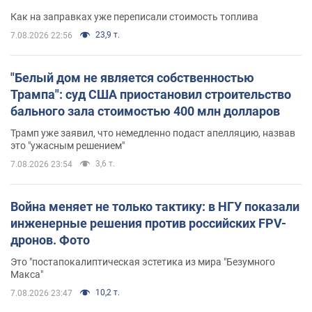
Как на заправках уже переписали стоимость топлива
23,9 т.
7.08.2026 22:56
"Белый дом не является собственностью
Трампа": суд США приостановил строительство
бального зала стоимостью 400 млн долларов
Трамп уже заявил, что немедленно подаст апелляцию, назвав
это "ужасным решением"
3,6 т.
7.08.2026 23:54
Война меняет не только тактику: в НГУ показали
инженерные решения против российских FPV-
дронов. Фото
Это "постапокалиптическая эстетика из мира "Безумного
Макса"
10,2 т.
7.08.2026 23:47