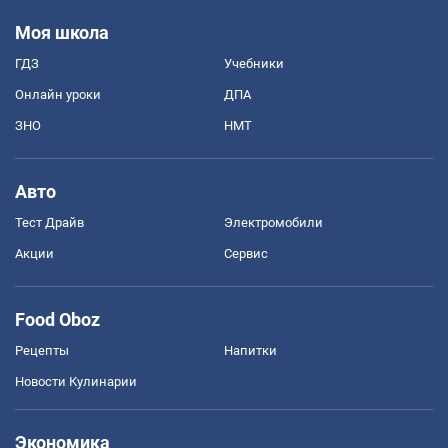
Моя школа
ГДЗ
Учебники
Онлайн уроки
ДПА
ЗНО
НМТ
Авто
Тест Драйв
Электромобили
Акции
Сервис
Food Oboz
Рецепты
Напитки
Новости Кулинарии
Экономика