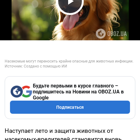
Play Video
Будьте первыми в курсе главного –
подпишитесь на Новини на OBOZ.UA в
Google
Подписаться
Наступает лето и защита животных от
насекомых-вредителей становится вновь