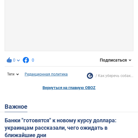
0
0
Подписаться
Теги
Редакционная политика
Как уберечь собак...
Вернуться на главную OBOZ
Важное
Банки "готовятся" к новому курсу доллара:
украинцам рассказали, чего ожидать в
ближайшие дни