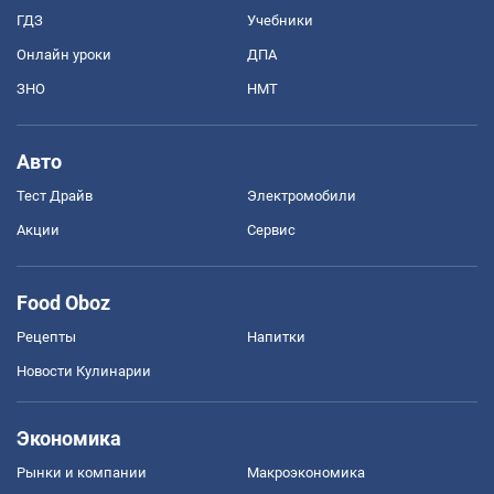
ГДЗ
Учебники
Онлайн уроки
ДПА
ЗНО
НМТ
Авто
Тест Драйв
Электромобили
Акции
Сервис
Food Oboz
Рецепты
Напитки
Новости Кулинарии
Экономика
Рынки и компании
Mакроэкономика