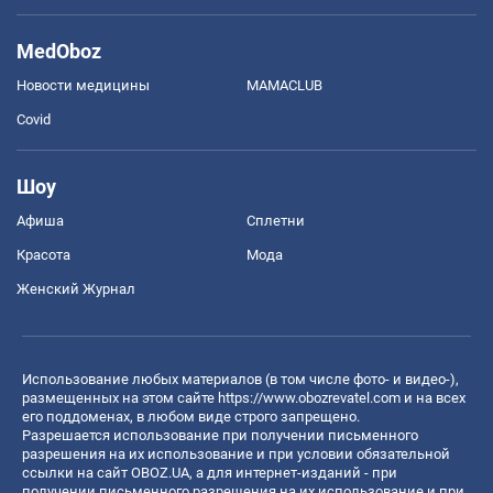
MedOboz
Новости медицины
MAMACLUB
Covid
Шоу
Афиша
Сплетни
Красота
Мода
Женский Журнал
Использование любых материалов (в том числе фото- и видео-),
размещенных на этом сайте
https://www.obozrevatel.com
и на всех
его поддоменах, в любом виде строго запрещено.
Разрешается использование при получении письменного
разрешения на их использование и при условии обязательной
ссылки на сайт OBOZ.UA, а для интернет-изданий - при
получении письменного разрешения на их использование и при