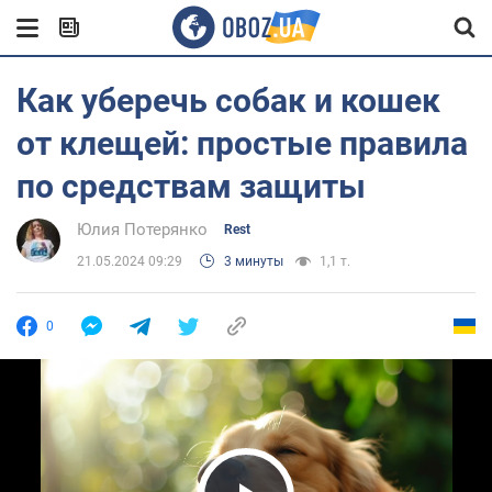
Как уберечь собак и кошек
от клещей: простые правила
по средствам защиты
Юлия Потерянко
Rest
21.05.2024 09:29
3 минуты
1,1 т.
0