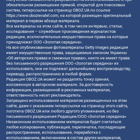
обязательном размещении прямой, открытой для поисковых
систем, гиперссылки на страницу OBOZ.UA по ссылке
https://www.obozrevatel.com
, на которой размещен оригинальный
материал в первом абзаце материала.
Все материалы на этом сайте, в том числе интервью, статьи,
исследования – служебные произведения журналистов
редакции, исключительные имущественные права на которые
принадлежат ООО «Золотая середина».
На все опубликованные фотоматериалы Getty Images редакция
имеет имущественные права, защищаемые законом Украины
«Об авторских правах и смежных правах», никто не имеет права
без письменного разрешения ООО «Золотая середина» их
использовать, они не подлежат дальнейшему воспроизводству,
переводу, распространению в любой форме.
Редакция OBOZ.UA может не разделять точку зрения,
изложенную в авторском материале. За достоверность
информации, размещенной в рекламных материалах,
ответственность несет рекламодатель.
Запрещено использование материалов размещенных на этом
сайте, даже с указанием гиперссылки на страницу этого сайта,
логотипа OBOZ.UA или любого другого упоминания, но без
письменного разрешения Редакции/ООО «Золотая середина»
Незаконным использованием материалов будет считаться:
любое копирование, публикация, перепечатка, последующее
распространение, использование, переработка с
использованием, включением в состав других материалов,