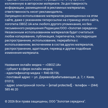
изложенную в авторском материале. За достоверность
информации, размещенной в рекламных материалах,
ответственность несет рекламодатель.
Запрещено использование материалов размещенных на этом
сайте, даже с указанием гиперссылки на страницу этого сайта,
логотипа OBOZ.UA или любого другого упоминания, но без
письменного разрешения Редакции/ООО «Золотая середина»
Незаконным использованием материалов будет считаться:
любое копирование, публикация, перепечатка, последующее
распространение, использование, переработка с
использованием, включением в состав других материалов,
распространение, адаптация, перевод и другие подобные
изменения материала.
Название онлайн медиа — «OBOZ.UA»
- субъект в сфере онлайн медиа;
- идентификатор медиа — R40-06156;
- почтовый адрес — ул. Деревообрабатывающая, д. 7, г. Киев,
01013;
- адрес электронной почты —
[email protected]
; - телефон — (044)
585 46 20
© 2026 Все права защищены, ООО "Золотая середина".