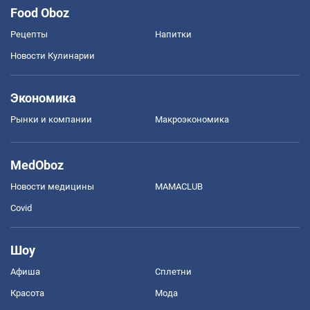
Food Oboz
Рецепты
Напитки
Новости Кулинарии
Экономика
Рынки и компании
Mакроэкономика
MedOboz
Новости медицины
MAMACLUB
Covid
Шоу
Афиша
Сплетни
Красота
Мода