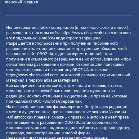
Женский Журнал
Использование любых материалов (в том числе фото- и видео-),
размещенных на этом сайте
https://www.obozrevatel.com
и на всех
его поддоменах, в любом виде строго запрещено.
Разрешается использование при получении письменного
разрешения на их использование и при условии обязательной
ссылки на сайт OBOZ.UA, а для интернет-изданий - при
получении письменного разрешения на их использование и при
обязательном размещении прямой, открытой для поисковых
систем, гиперссылки на страницу OBOZ.UA по ссылке
https://www.obozrevatel.com
, на которой размещен оригинальный
материал в первом абзаце материала.
Все материалы на этом сайте, в том числе интервью, статьи,
исследования – служебные произведения журналистов
редакции, исключительные имущественные права на которые
принадлежат ООО «Золотая середина».
На все опубликованные фотоматериалы Getty Images редакция
имеет имущественные права, защищаемые законом Украины
«Об авторских правах и смежных правах», никто не имеет права
без письменного разрешения ООО «Золотая середина» их
использовать, они не подлежат дальнейшему воспроизводству,
переводу, распространению в любой форме.
Редакция OBOZ.UA может не разделять точку зрения,