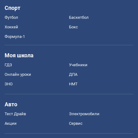
Спорт
Футбол
Баскетбол
Хоккей
Бокс
Формула-1
Моя школа
ГДЗ
Учебники
Онлайн уроки
ДПА
ЗНО
НМТ
Авто
Тест Драйв
Электромобили
Акции
Сервис