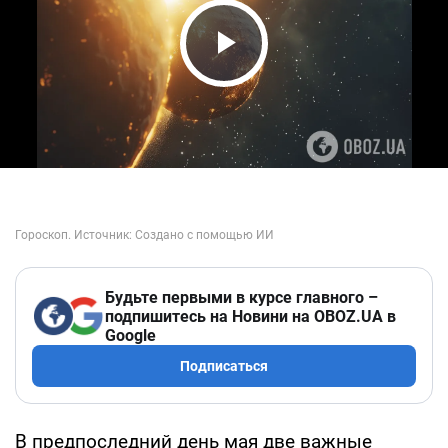
Play Video
Будьте первыми в курсе главного –
подпишитесь на Новини на OBOZ.UA в
Google
Подписаться
В предпоследний день мая две важные