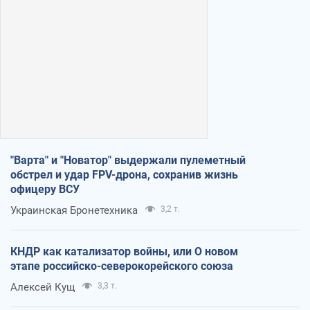
"Варта" и "Новатор" выдержали пулеметный
обстрел и удар FPV-дрона, сохранив жизнь
офицеру ВСУ
Украинская Бронетехника
3,2 т.
КНДР как катализатор войны, или О новом
этапе российско-северокорейского союза
Алексей Кущ
3,3 т.