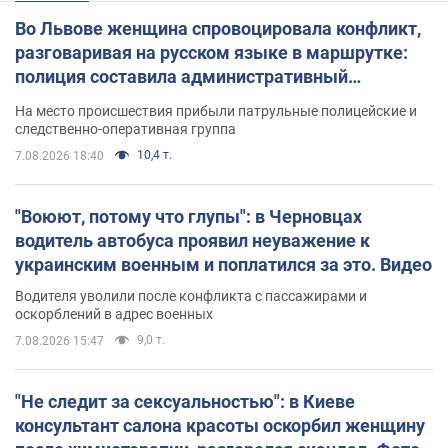
Во Львове женщина спровоцировала конфликт,
разговаривая на русском языке в маршрутке:
полиция составила административный
протокол. Видео
На место происшествия прибыли патрульные полицейские и
следственно-оперативная группа
10,4 т.
7.08.2026 18:40
"Воюют, потому что глупы": в Черновцах
водитель автобуса проявил неуважение к
украинским военным и поплатился за это. Видео
Водителя уволили после конфликта с пассажирами и
оскорблений в адрес военных
9,0 т.
7.08.2026 15:47
"Не следит за сексуальностью": в Киеве
консультант салона красоты оскорбил женщину