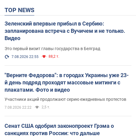
TOP NEWS
Зеленский впервые прибыл в Сербию:
запланирована встреча с Вучичем и не только.
Видео
Это первый визит главы государства в Белград
88,2 т.
7.08.2026 22:55
"Верните Федорова": в городах Украины уже 23-
й день подряд проходят массовые митинги с
плакатами. Фото и видео
Участники акций продолжают серию ежедневных протестов
2,5 т.
7.08.2026 22:22
Сенат США одобрил законопроект Грэма о
санкциях против России: что дальше