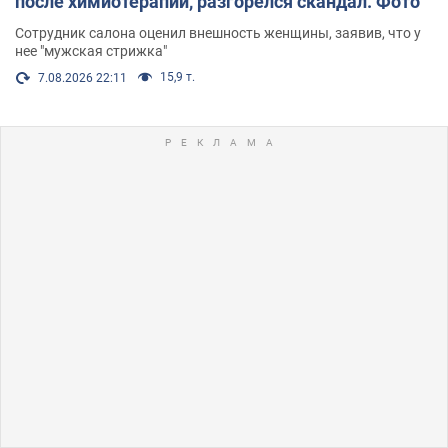
после химиотерапии, разгорелся скандал. Фото
Сотрудник салона оценил внешность женщины, заявив, что у
нее "мужская стрижка"
15,9 т.
7.08.2026 22:11