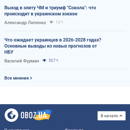
Выход в элиту ЧМ и триумф "Сокола": что
происходит в украинском хоккее
Александр Липенко
1,2 т.
Что ожидает украинцев в 2026-2028 годах?
Основные выводы из новых прогнозов от
НБУ
Василий Фурман
22,7 т.
Все мнения
В начало