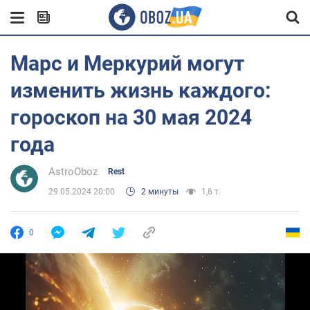
Марс и Меркурий могут
изменить жизнь каждого:
гороскоп на 30 мая 2024
года
AstroOboz
Rest
29.05.2024 20:00
2 минуты
1,6 т.
0