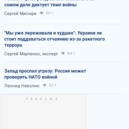
самом деле диктует темп войны
Сергей Мисюра
9,0 т.
"Мы уже переживали и худшее": Украине не
стоит поддаваться отчаянию из-за ракетного
террора
Сергей Марченко, эксперт
8,4 т.
Запад проспал угрозу: Россия может
проверить НАТО войной
Леонид Невзлин
3,2 т.