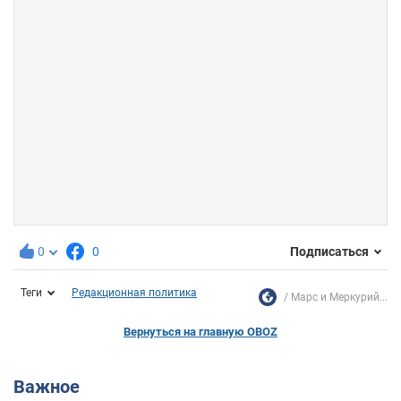
0
0
Подписаться
Теги
Редакционная политика
Марс и Меркурий...
Вернуться на главную OBOZ
Важное