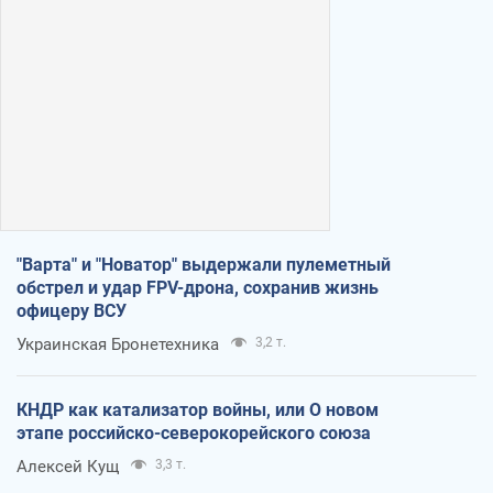
"Варта" и "Новатор" выдержали пулеметный
обстрел и удар FPV-дрона, сохранив жизнь
офицеру ВСУ
Украинская Бронетехника
3,2 т.
КНДР как катализатор войны, или О новом
этапе российско-северокорейского союза
Алексей Кущ
3,3 т.