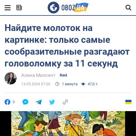
Найдите молоток на
картинке: только самые
сообразительные разгадают
головоломку за 11 секунд
Алина Милсент
Rest
13.05.2024 07:00
1 минута
47,0 т.
0