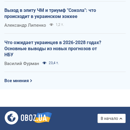
Выход в элиту ЧМ и триумф "Сокола": что
происходит в украинском хоккее
Александр Липенко
1,2 т.
Что ожидает украинцев в 2026-2028 годах?
Основные выводы из новых прогнозов от
НБУ
Василий Фурман
23,4 т.
Все мнения
В начало