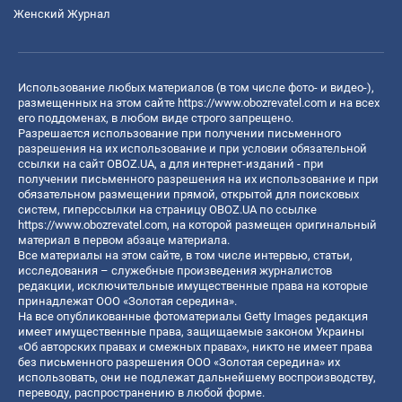
Женский Журнал
Использование любых материалов (в том числе фото- и видео-),
размещенных на этом сайте
https://www.obozrevatel.com
и на всех
его поддоменах, в любом виде строго запрещено.
Разрешается использование при получении письменного
разрешения на их использование и при условии обязательной
ссылки на сайт OBOZ.UA, а для интернет-изданий - при
получении письменного разрешения на их использование и при
обязательном размещении прямой, открытой для поисковых
систем, гиперссылки на страницу OBOZ.UA по ссылке
https://www.obozrevatel.com
, на которой размещен оригинальный
материал в первом абзаце материала.
Все материалы на этом сайте, в том числе интервью, статьи,
исследования – служебные произведения журналистов
редакции, исключительные имущественные права на которые
принадлежат ООО «Золотая середина».
На все опубликованные фотоматериалы Getty Images редакция
имеет имущественные права, защищаемые законом Украины
«Об авторских правах и смежных правах», никто не имеет права
без письменного разрешения ООО «Золотая середина» их
использовать, они не подлежат дальнейшему воспроизводству,
переводу, распространению в любой форме.