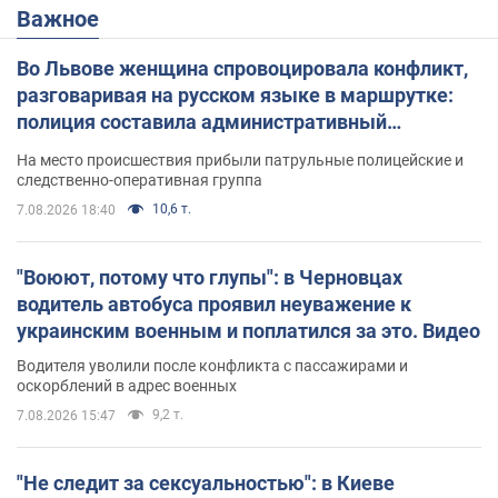
Важное
Во Львове женщина спровоцировала конфликт,
разговаривая на русском языке в маршрутке:
полиция составила административный
протокол. Видео
На место происшествия прибыли патрульные полицейские и
следственно-оперативная группа
10,6 т.
7.08.2026 18:40
"Воюют, потому что глупы": в Черновцах
водитель автобуса проявил неуважение к
украинским военным и поплатился за это. Видео
Водителя уволили после конфликта с пассажирами и
оскорблений в адрес военных
9,2 т.
7.08.2026 15:47
"Не следит за сексуальностью": в Киеве