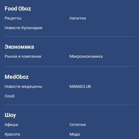
Food Oboz
Рецепты
Напитки
Новости Кулинарии
Экономика
Рынки и компании
Mакроэкономика
MedOboz
Новости медицины
MAMACLUB
Covid
Шоу
Афиша
Сплетни
Красота
Мода