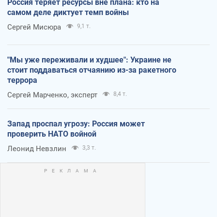
Россия теряет ресурсы вне плана: кто на
самом деле диктует темп войны
Сергей Мисюра
9,1 т.
"Мы уже переживали и худшее": Украине не
стоит поддаваться отчаянию из-за ракетного
террора
Сергей Марченко, эксперт
8,4 т.
Запад проспал угрозу: Россия может
проверить НАТО войной
Леонид Невзлин
3,3 т.