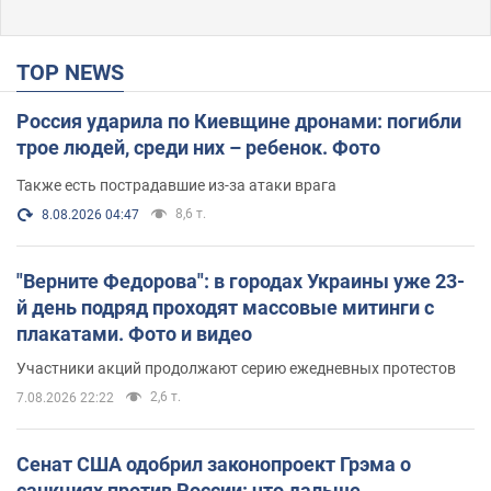
TOP NEWS
Россия ударила по Киевщине дронами: погибли
трое людей, среди них – ребенок. Фото
Также есть пострадавшие из-за атаки врага
8,6 т.
8.08.2026 04:47
"Верните Федорова": в городах Украины уже 23-
й день подряд проходят массовые митинги с
плакатами. Фото и видео
Участники акций продолжают серию ежедневных протестов
2,6 т.
7.08.2026 22:22
Сенат США одобрил законопроект Грэма о
санкциях против России: что дальше