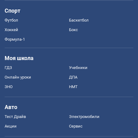
Спорт
Футбол
Баскетбол
Хоккей
Бокс
Формула-1
Моя школа
ГДЗ
Учебники
Онлайн уроки
ДПА
ЗНО
НМТ
Авто
Тест Драйв
Электромобили
Акции
Сервис