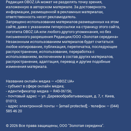
Редакция OBOZ.UA может не разделять точку зрения,
изложенную в авторском материале. За достоверность
информации, размещенной в рекламных материалах,
ответственность несет рекламодатель.
Запрещено использование материалов размещенных на этом
сайте, даже с указанием гиперссылки на страницу этого сайта,
логотипа OBOZ.UA или любого другого упоминания, но без
письменного разрешения Редакции/ООО «Золотая середина»
Незаконным использованием материалов будет считаться:
любое копирование, публикация, перепечатка, последующее
распространение, использование, переработка с
использованием, включением в состав других материалов,
распространение, адаптация, перевод и другие подобные
изменения материала.
Название онлайн медиа — «OBOZ.UA»
- субъект в сфере онлайн медиа;
- идентификатор медиа — R40-06156;
- почтовый адрес — ул. Деревообрабатывающая, д. 7, г. Киев,
01013;
- адрес электронной почты —
[email protected]
; - телефон — (044)
585 46 20
© 2026 Все права защищены, ООО "Золотая середина".