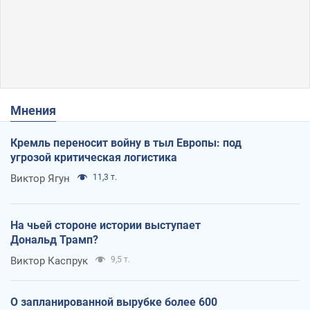
Мнения
Кремль переносит войну в тыл Европы: под
угрозой критическая логистика
Виктор Ягун
11,3 т.
На чьей стороне истории выступает
Дональд Трамп?
Виктор Каспрук
9,5 т.
О запланированной вырубке более 600