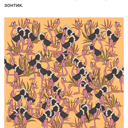
зонтик.