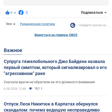
6
0
Подписаться
Теги
Редакционная политика
Найдите зонтик за...
Вернуться на главную OBOZ
Важное
Супруга тяжелобольного Джо Байдена назвала
первый симптом, который сигнализировал о его
"агрессивном" раке
Сначала врачи не обратили на это должного внимания
18,1 т.
6.08.2026 12:46
Отпуск Леси Никитюк в Карпатах обернулся
скандалом: почему ведущую несправедливо