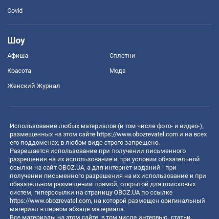
Covid
Шоу
Афиша
Сплетни
Красота
Мода
Женский Журнал
Использование любых материалов (в том числе фото- и видео-),
размещенных на этом сайте
https://www.obozrevatel.com
и на всех
его поддоменах, в любом виде строго запрещено.
Разрешается использование при получении письменного
разрешения на их использование и при условии обязательной
ссылки на сайт OBOZ.UA, а для интернет-изданий - при
получении письменного разрешения на их использование и при
обязательном размещении прямой, открытой для поисковых
систем, гиперссылки на страницу OBOZ.UA по ссылке
https://www.obozrevatel.com
, на которой размещен оригинальный
материал в первом абзаце материала.
Все материалы на этом сайте, в том числе интервью, статьи,