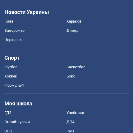
Новости Украины
Киев
Харьков
Запорожье
Днепр
Черкассы
Спорт
Футбол
Баскетбол
Хоккей
Бокс
Формула-1
Моя школа
ГДЗ
Учебники
Онлайн уроки
ДПА
ЗНО
НМТ