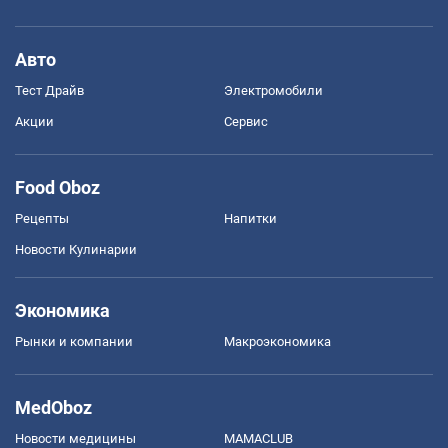
Авто
Тест Драйв
Электромобили
Акции
Сервис
Food Oboz
Рецепты
Напитки
Новости Кулинарии
Экономика
Рынки и компании
Mакроэкономика
MedOboz
Новости медицины
MAMACLUB