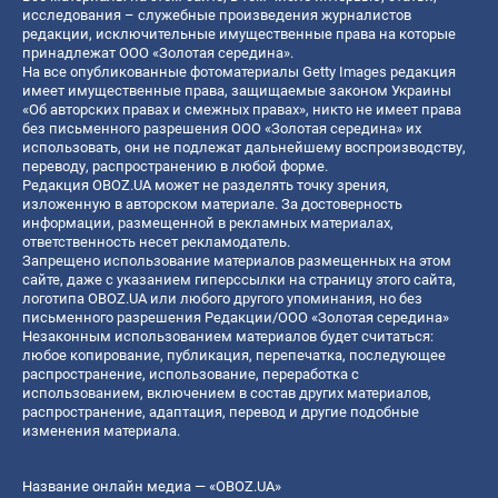
исследования – служебные произведения журналистов
редакции, исключительные имущественные права на которые
принадлежат ООО «Золотая середина».
На все опубликованные фотоматериалы Getty Images редакция
имеет имущественные права, защищаемые законом Украины
«Об авторских правах и смежных правах», никто не имеет права
без письменного разрешения ООО «Золотая середина» их
использовать, они не подлежат дальнейшему воспроизводству,
переводу, распространению в любой форме.
Редакция OBOZ.UA может не разделять точку зрения,
изложенную в авторском материале. За достоверность
информации, размещенной в рекламных материалах,
ответственность несет рекламодатель.
Запрещено использование материалов размещенных на этом
сайте, даже с указанием гиперссылки на страницу этого сайта,
логотипа OBOZ.UA или любого другого упоминания, но без
письменного разрешения Редакции/ООО «Золотая середина»
Незаконным использованием материалов будет считаться:
любое копирование, публикация, перепечатка, последующее
распространение, использование, переработка с
использованием, включением в состав других материалов,
распространение, адаптация, перевод и другие подобные
изменения материала.
Название онлайн медиа — «OBOZ.UA»