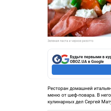
Будьте первыми в ку
OBOZ.UA в Google
Ресторан домашней итальянс
меню от шеф-повара. В нег
кулинарных дел Сергей Мат