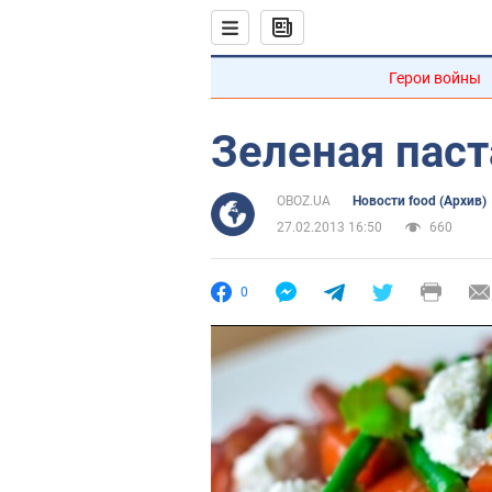
Герои войны
Зеленая паст
OBOZ.UA
Новости food (Архив)
27.02.2013 16:50
660
0