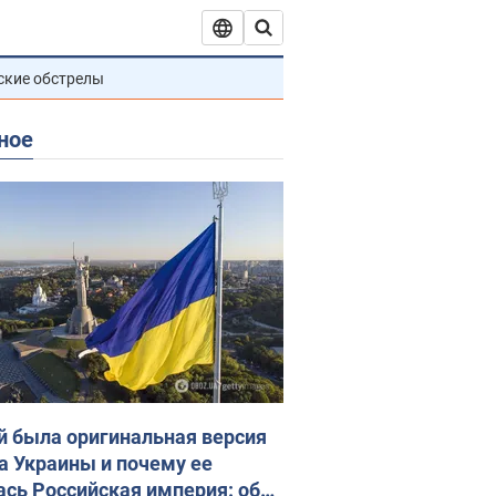
ские обстрелы
ное
й была оригинальная версия
а Украины и почему ее
ась Российская империя: об