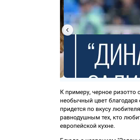
К примеру, черное ризотто 
необычный цвет благодаря 
придется по вкусу любителя
равнодушным тех, кто люби
европейской кухне.