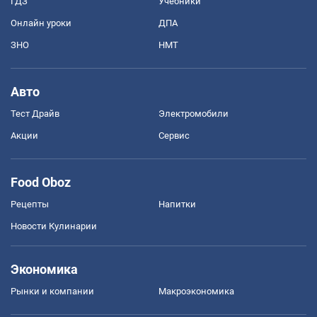
ГДЗ
Учебники
Онлайн уроки
ДПА
ЗНО
НМТ
Авто
Тест Драйв
Электромобили
Акции
Сервис
Food Oboz
Рецепты
Напитки
Новости Кулинарии
Экономика
Рынки и компании
Mакроэкономика