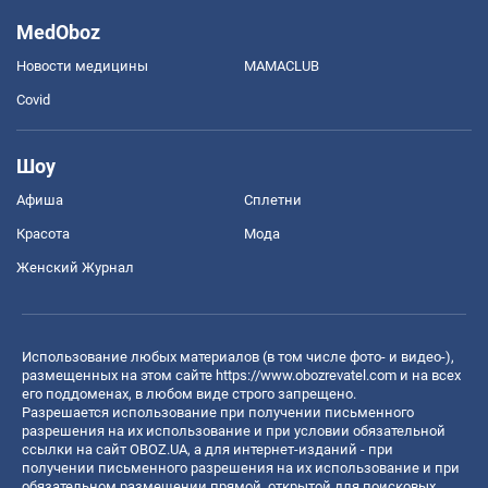
MedOboz
Новости медицины
MAMACLUB
Covid
Шоу
Афиша
Сплетни
Красота
Мода
Женский Журнал
Использование любых материалов (в том числе фото- и видео-),
размещенных на этом сайте
https://www.obozrevatel.com
и на всех
его поддоменах, в любом виде строго запрещено.
Разрешается использование при получении письменного
разрешения на их использование и при условии обязательной
ссылки на сайт OBOZ.UA, а для интернет-изданий - при
получении письменного разрешения на их использование и при
обязательном размещении прямой, открытой для поисковых