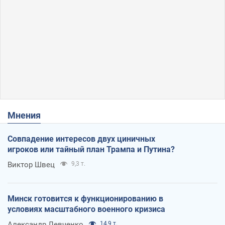
Мнения
Совпадение интересов двух циничных
игроков или тайный план Трампа и Путина?
Виктор Швец
9,3 т.
Минск готовится к функционированию в
условиях масштабного военного кризиса
Александр Левченко
14,9 т.