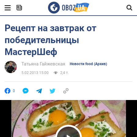
Рецепт на завтрак от
победительницы
МастерШеф
Татьяна Гайжевская
Новости food (Архив)
5.02.2013 15:00
2,4 т.
0