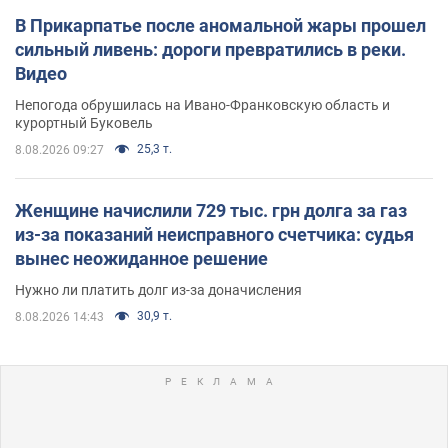
В Прикарпатье после аномальной жары прошел
сильный ливень: дороги превратились в реки.
Видео
Непогода обрушилась на Ивано-Франковскую область и
курортный Буковель
25,3 т.
8.08.2026 09:27
Женщине начислили 729 тыс. грн долга за газ
из-за показаний неисправного счетчика: судья
вынес неожиданное решение
Нужно ли платить долг из-за доначисления
30,9 т.
8.08.2026 14:43