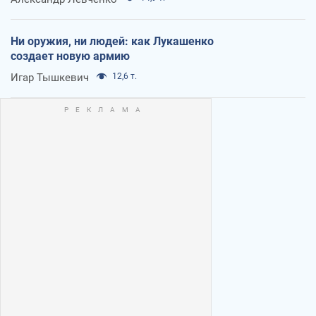
Ни оружия, ни людей: как Лукашенко
создает новую армию
Игар Тышкевич
12,6 т.