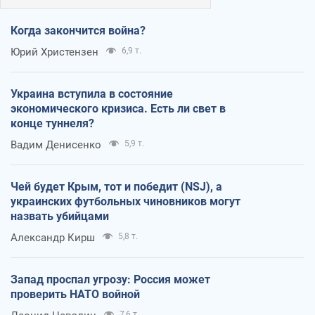
Когда закончится война?
Юрий Христензен
6,9 т.
Украина вступила в состояние
экономического кризиса. Есть ли свет в
конце туннеля?
Вадим Денисенко
5,9 т.
Чей будет Крым, тот и победит (NSJ), а
украинских футбольных чиновников могут
назвать убийцами
Александр Кирш
5,8 т.
Запад проспал угрозу: Россия может
проверить НАТО войной
7,6 т.