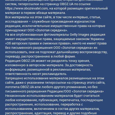
систем, гиперссылки на страницу OBOZ.UA по ссылке
https://www.obozrevatel.com
, на которой размещен оригинальный
материал в первом абзаце материала.
Все материалы на этом сайте, в том числе интервью, статьи,
исследования – служебные произведения журналистов
редакции, исключительные имущественные права на которые
принадлежат ООО «Золотая середина».
На все опубликованные фотоматериалы Getty Images редакция
имеет имущественные права, защищаемые законом Украины
«Об авторских правах и смежных правах», никто не имеет права
без письменного разрешения ООО «Золотая середина» их
использовать, они не подлежат дальнейшему воспроизводству,
переводу, распространению в любой форме.
Редакция OBOZ.UA может не разделять точку зрения,
изложенную в авторском материале. За достоверность
информации, размещенной в рекламных материалах,
ответственность несет рекламодатель.
Запрещено использование материалов размещенных на этом
сайте, даже с указанием гиперссылки на страницу этого сайта,
логотипа OBOZ.UA или любого другого упоминания, но без
письменного разрешения Редакции/ООО «Золотая середина»
Незаконным использованием материалов будет считаться:
любое копирование, публикация, перепечатка, последующее
распространение, использование, переработка с
использованием, включением в состав других материалов,
распространение, адаптация, перевод и другие подобные