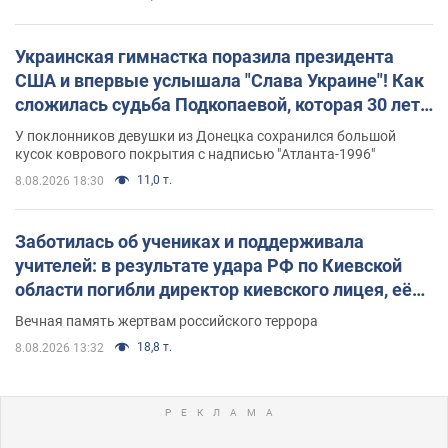
Украинская гимнастка поразила президента
США и впервые услышала "Слава Украине"! Как
сложилась судьба Подкопаевой, которая 30 лет
назад завоевала "золото" Олимпиады
У поклонников девушки из Донецка сохранился большой
кусок коврового покрытия с надписью "Атланта-1996"
11,0 т.
8.08.2026 18:30
Заботилась об учениках и поддерживала
учителей: в результате удара РФ по Киевской
области погибли директор киевского лицея, её
муж и внук
Вечная память жертвам российского террора
18,8 т.
8.08.2026 13:32