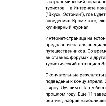
гастрономический справочн
туристов – в Интернете появ
("Вкусы Эстонии"), где буд
заведениях. Кроме того, е
кулинарный журнал.
Интернет-страница на эстон
предназначена для специал
путешественников. Со време
выставках, форумах и друг
туристический потенциал Э
Окончательные результаты 
подведены к концу апреля. 
Пярну. Лучшим в Тарту был 
прошлом году. Еще 11 заве
рейтинг, набрав наибольшее