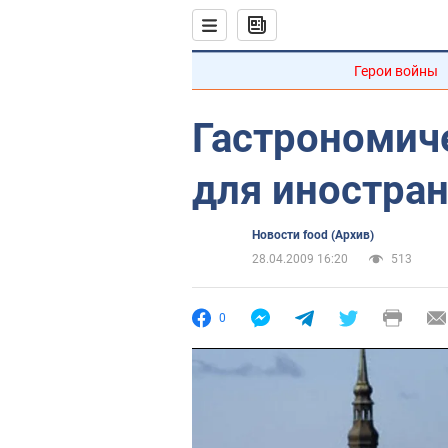
Герои войны
Гастрономич
для иностра
Новости food (Архив)
28.04.2009 16:20
513
0