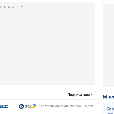
Подписаться
Мн
итика
Гастрономический справочник для...
Сов