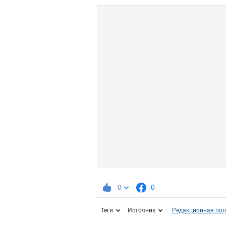
0
0
Теги
Источник
Редакционная пол