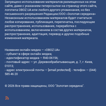
Запрещено использование материалов размещенных на этом
сайте, даже с указанием гиперссылки на страницу этого сайта,
логотипа OBOZ.UA или любого другого упоминания, но без
письменного разрешения Редакции/ООО «Золотая середина»
Незаконным использованием материалов будет считаться:
любое копирование, публикация, перепечатка, последующее
распространение, использование, переработка с
использованием, включением в состав других материалов,
распространение, адаптация, перевод и другие подобные
изменения материала.
Название онлайн медиа — «OBOZ.UA»
- субъект в сфере онлайн медиа;
- идентификатор медиа — R40-06156;
- почтовый адрес — ул. Деревообрабатывающая, д. 7, г. Киев,
01013;
- адрес электронной почты —
[email protected]
; - телефон — (044)
585 46 20
© 2026 Все права защищены, ООО "Золотая середина".