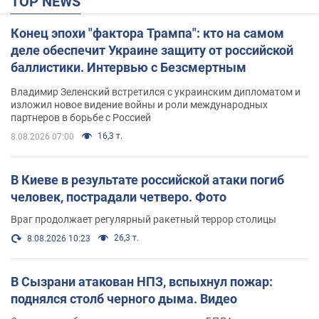
TOP NEWS
Конец эпохи "фактора Трампа": кто на самом
деле обеспечит Украине защиту от российской
баллистики. Интервью с Безсмертным
Владимир Зеленский встретился с украинским дипломатом и
изложил новое видение войны и роли международных
партнеров в борьбе с Россией
16,3 т.
8.08.2026 07:00
В Киеве в результате российской атаки погиб
человек, пострадали четверо. Фото
Враг продолжает регулярный ракетный террор столицы
26,3 т.
8.08.2026 10:23
В Сызрани атакован НПЗ, вспыхнул пожар:
поднялся столб черного дыма. Видео