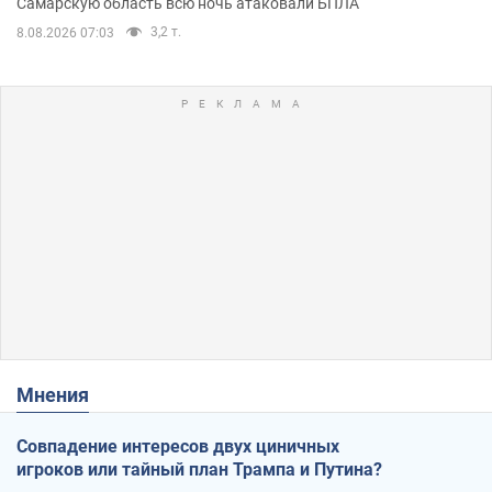
Самарскую область всю ночь атаковали БПЛА
3,2 т.
8.08.2026 07:03
Мнения
Совпадение интересов двух циничных
игроков или тайный план Трампа и Путина?