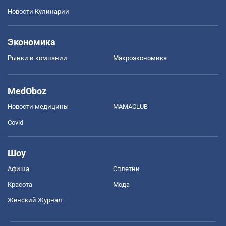
Новости Кулинарии
Экономика
Рынки и компании
Mакроэкономика
MedOboz
Новости медицины
MAMACLUB
Covid
Шоу
Афиша
Сплетни
Красота
Мода
Женский Журнал