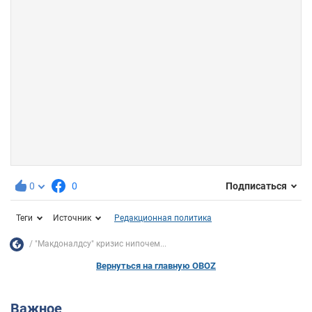
0
0
Подписаться
Теги
Источник
Редакционная политика
"Макдоналдсу" кризис нипочем...
Вернуться на главную OBOZ
Важное