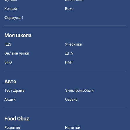
Хоккей
Бокс
Формула-1
Моя школа
ГДЗ
Учебники
Онлайн уроки
ДПА
ЗНО
НМТ
Авто
Тест Драйв
Электромобили
Акции
Сервис
Food Oboz
Рецепты
Напитки