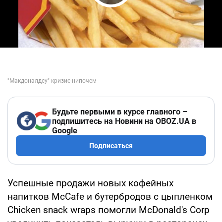
Play Video
Будьте первыми в курсе главного –
подпишитесь на Новини на OBOZ.UA в
Google
Подписаться
Успешные продажи новых кофейных
напитков McCafe и бутербродов с цыпленком
Сhicken snack wraps помогли McDonald's Corp