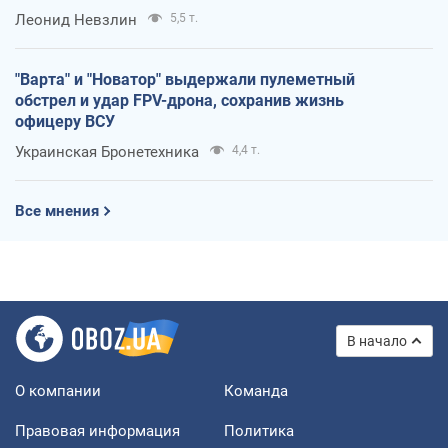
Леонид Невзлин
5,5 т.
"Варта" и "Новатор" выдержали пулеметный
обстрел и удар FPV-дрона, сохранив жизнь
офицеру ВСУ
Украинская Бронетехника
4,4 т.
Все мнения
В начало
О компании
Команда
Правовая информация
Политика