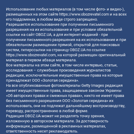
Использование любых материалов (в том числе фото- и видео-),
размещенных на этом сайте
https://www.obozrevatel.com
и на всех
его поддоменах, в любом виде строго запрещено.
Разрешается использование при получении письменного
разрешения на их использование и при условии обязательной
ссылки на сайт OBOZ.UA, а для интернет-изданий - при
получении письменного разрешения на их использование и при
обязательном размещении прямой, открытой для поисковых
систем, гиперссылки на страницу OBOZ.UA по ссылке
https://www.obozrevatel.com
, на которой размещен оригинальный
материал в первом абзаце материала.
Все материалы на этом сайте, в том числе интервью, статьи,
исследования – служебные произведения журналистов
редакции, исключительные имущественные права на которые
принадлежат ООО «Золотая середина».
На все опубликованные фотоматериалы Getty Images редакция
имеет имущественные права, защищаемые законом Украины
«Об авторских правах и смежных правах», никто не имеет права
без письменного разрешения ООО «Золотая середина» их
использовать, они не подлежат дальнейшему воспроизводству,
переводу, распространению в любой форме.
Редакция OBOZ.UA может не разделять точку зрения,
изложенную в авторском материале. За достоверность
информации, размещенной в рекламных материалах,
ответственность несет рекламодатель.