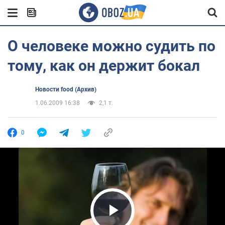
О человеке можно судить по
тому, как он держит бокал
Новости food (Архив)
1.06.2009 16:38
2,1 т.
0