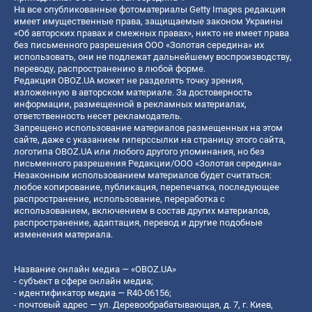
На все опубликованные фотоматериалы Getty Images редакция
имеет имущественные права, защищаемые законом Украины
«Об авторских правах и смежных правах», никто не имеет права
без письменного разрешения ООО «Золотая середина» их
использовать, они не подлежат дальнейшему воспроизводству,
переводу, распространению в любой форме.
Редакция OBOZ.UA может не разделять точку зрения,
изложенную в авторском материале. За достоверность
информации, размещенной в рекламных материалах,
ответственность несет рекламодатель.
Запрещено использование материалов размещенных на этом
сайте, даже с указанием гиперссылки на страницу этого сайта,
логотипа OBOZ.UA или любого другого упоминания, но без
письменного разрешения Редакции/ООО «Золотая середина»
Незаконным использованием материалов будет считаться:
любое копирование, публикация, перепечатка, последующее
распространение, использование, переработка с
использованием, включением в состав других материалов,
распространение, адаптация, перевод и другие подобные
изменения материала.
Название онлайн медиа — «OBOZ.UA»
- субъект в сфере онлайн медиа;
- идентификатор медиа — R40-06156;
- почтовый адрес — ул. Деревообрабатывающая, д. 7, г. Киев,