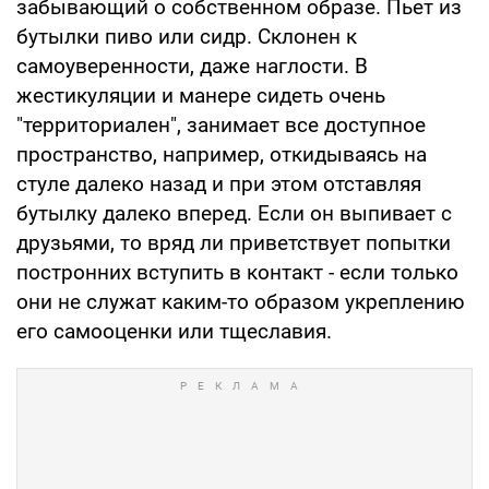
забывающий о собственном образе. Пьет из
бутылки пиво или сидр. Склонен к
самоуверенности, даже наглости. В
жестикуляции и манере сидеть очень
"территориален", занимает все доступное
пространство, например, откидываясь на
стуле далеко назад и при этом отставляя
бутылку далеко вперед. Если он выпивает с
друзьями, то вряд ли приветствует попытки
постронних вступить в контакт - если только
они не служат каким-то образом укреплению
его самооценки или тщеславия.