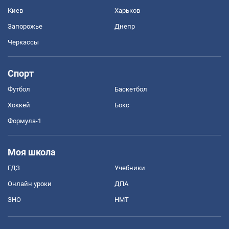
Киев
Харьков
Запорожье
Днепр
Черкассы
Спорт
Футбол
Баскетбол
Хоккей
Бокс
Формула-1
Моя школа
ГДЗ
Учебники
Онлайн уроки
ДПА
ЗНО
НМТ