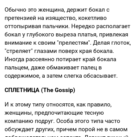
Обычно это женщина, держит бокал с
претензией на изящество, кокетливо
оттопыривая пальчики. Нередко располагает
бокал у глубокого выреза платья, привлекая
внимание к своим "прелестям". Делая глоток,
"стреляет" глазами поверх края бокала.
Иногда рассеянно потирает край бокала
пальцем, даже обмакивает палец в
содержимое, а затем слегка обсасывает.
СПЛЕТНИЦА (The Gossip)
И к этому типу относятся, как правило,
женщины, предпочитающие тесную
компанию подруг. Особа этого типа часто
обсуждает других, причем порой не в самом