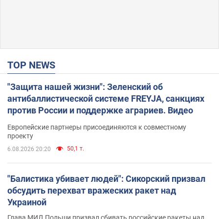
TOP NEWS
"Защита нашей жизни": Зеленский об
антибаллистической системе FREYJA, санкциях
против России и поддержке аграриев. Видео
Европейские партнеры присоединяются к совместному
проекту
50,1 т.
6.08.2026 20:20
"Балистика убивает людей": Сикорский призвал
обсудить перехват вражеских ракет над
Украиной
Глава МИД Польши призвал сбивать российские ракеты над