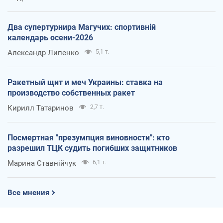
Два супертурнира Магучих: спортивній
календарь осени-2026
Александр Липенко
5,1 т.
Ракетный щит и меч Украины: ставка на
производство собственных ракет
Кирилл Татаринов
2,7 т.
Посмертная "презумпция виновности": кто
разрешил ТЦК судить погибших защитников
Марина Ставнійчук
6,1 т.
Все мнения