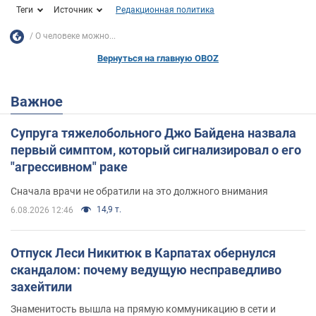
Теги
Источник
Редакционная политика
О человеке можно...
Вернуться на главную OBOZ
Важное
Супруга тяжелобольного Джо Байдена назвала
первый симптом, который сигнализировал о его
"агрессивном" раке
Сначала врачи не обратили на это должного внимания
14,9 т.
6.08.2026 12:46
Отпуск Леси Никитюк в Карпатах обернулся
скандалом: почему ведущую несправедливо
захейтили
Знаменитость вышла на прямую коммуникацию в сети и