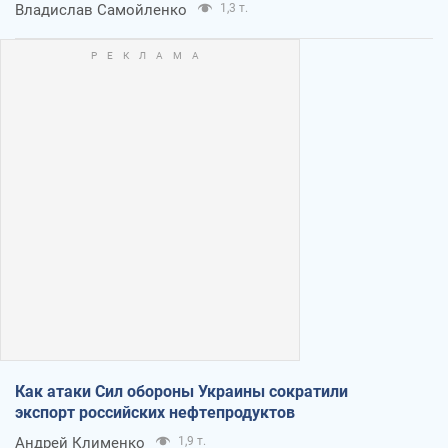
Владислав Самойленко
1,3 т.
Как атаки Сил обороны Украины сократили
экспорт российских нефтепродуктов
Андрей Клименко
1,9 т.