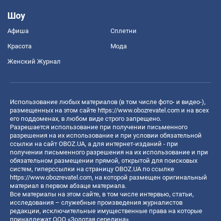
Шоу
Афиша
Сплетни
Красота
Мода
Женский Журнал
Использование любых материалов (в том числе фото- и видео-),
размещенных на этом сайте
https://www.obozrevatel.com
и на всех
его поддоменах, в любом виде строго запрещено.
Разрешается использование при получении письменного
разрешения на их использование и при условии обязательной
ссылки на сайт OBOZ.UA, а для интернет-изданий - при
получении письменного разрешения на их использование и при
обязательном размещении прямой, открытой для поисковых
систем, гиперссылки на страницу OBOZ.UA по ссылке
https://www.obozrevatel.com
, на которой размещен оригинальный
материал в первом абзаце материала.
Все материалы на этом сайте, в том числе интервью, статьи,
исследования – служебные произведения журналистов
редакции, исключительные имущественные права на которые
принадлежат ООО «Золотая середина».