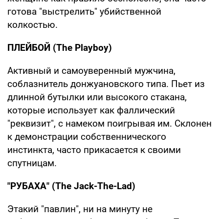
готова "выстрелить" убийственной
колкостью.
ПЛЕЙБОЙ (The Playboy)
Активный и самоуверенный мужчина,
соблазнитель донжуановского типа. Пьет из
длинной бутылки или высокого стакана,
которые использует как фаллический
"реквизит", с намеком поигрывая им. Склонен
к демонстрации собственнического
инстинкта, часто прикасается к своими
спутницам.
"РУБАХА" (The Jack-The-Lad)
Этакий "павлин", ни на минуту не