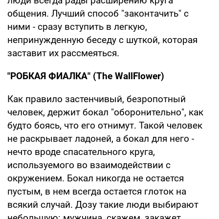
люди всегда рады расширению круга
общения. Лучший способ "законтачить" с
ними - сразу вступить в легкую,
непринужденную беседу с шуткой, которая
заставит их рассмеяться.
"РОБКАЯ ФИАЛКА" (The WallFlower)
Как правило застенчивый, безропотный
человек, держит бокал "оборонительно", как
будто боясь, что его отнимут. Такой человек
не раскрывает ладоней, а бокал для него -
нечто вроде спасательного круга,
используемого во взаимодействии с
окружением. Бокал никогда не остается
пустым, в нем всегда остается глоток на
всякий случай. Дозу такие люди выбирают
небольшую: мужчина, скажем, закажет