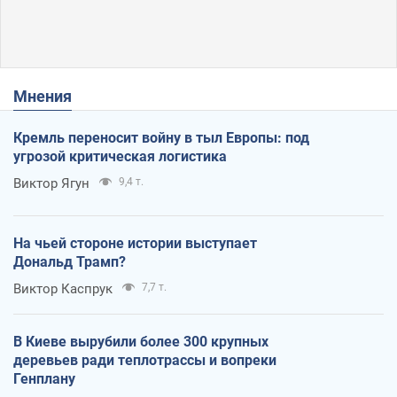
Мнения
Кремль переносит войну в тыл Европы: под
угрозой критическая логистика
Виктор Ягун
9,4 т.
На чьей стороне истории выступает
Дональд Трамп?
Виктор Каспрук
7,7 т.
В Киеве вырубили более 300 крупных
деревьев ради теплотрассы и вопреки
Генплану