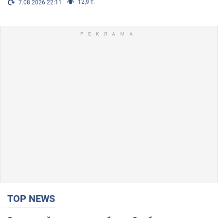
12,9 т.
7.08.2026 22:11
TOP NEWS