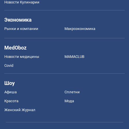
Новости Кулинарии
Экономика
Рынки и компании
Mакроэкономика
MedOboz
Новости медицины
MAMACLUB
Covid
Шоу
Афиша
Сплетни
Красота
Мода
Женский Журнал