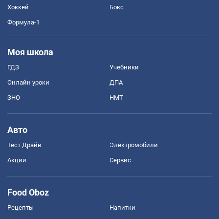
Хоккей
Бокс
Формула-1
Моя школа
ГДЗ
Учебники
Онлайн уроки
ДПА
ЗНО
НМТ
Авто
Тест Драйв
Электромобили
Акции
Сервис
Food Oboz
Рецепты
Напитки