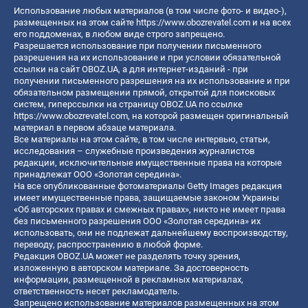
Использование любых материалов (в том числе фото- и видео-),
размещенных на этом сайте
https://www.obozrevatel.com
и на всех
его поддоменах, в любом виде строго запрещено.
Разрешается использование при получении письменного
разрешения на их использование и при условии обязательной
ссылки на сайт OBOZ.UA, а для интернет-изданий - при
получении письменного разрешения на их использование и при
обязательном размещении прямой, открытой для поисковых
систем, гиперссылки на страницу OBOZ.UA по ссылке
https://www.obozrevatel.com
, на которой размещен оригинальный
материал в первом абзаце материала.
Все материалы на этом сайте, в том числе интервью, статьи,
исследования – служебные произведения журналистов
редакции, исключительные имущественные права на которые
принадлежат ООО «Золотая середина».
На все опубликованные фотоматериалы Getty Images редакция
имеет имущественные права, защищаемые законом Украины
«Об авторских правах и смежных правах», никто не имеет права
без письменного разрешения ООО «Золотая середина» их
использовать, они не подлежат дальнейшему воспроизводству,
переводу, распространению в любой форме.
Редакция OBOZ.UA может не разделять точку зрения,
изложенную в авторском материале. За достоверность
информации, размещенной в рекламных материалах,
ответственность несет рекламодатель.
Запрещено использование материалов размещенных на этом