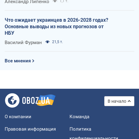
Александр Липенко
1,1 т.
Что ожидает украинцев в 2026-2028 годах?
Основные выводы из новых прогнозов от
НБУ
Василий Фурман
21,5 т.
Все мнения
В начало
О компании
Команда
Правовая информация
Политика
конфиденциальности