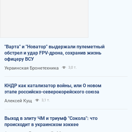
"Варта" и "Новатор" выдержали пулеметный
обстрел и удар FPV-дрона, сохранив жизнь
офицеру ВСУ
Украинская Бронетехника
3,0 т.
КНДР как катализатор войны, или О новом
этапе российско-северокорейского союза
Алексей Кущ
3,1 т.
Выход в элиту ЧМ и триумф "Сокола": что
происходит в украинском хоккее