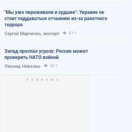
"Мы уже переживали и худшее": Украине не
стоит поддаваться отчаянию из-за ракетного
террора
Сергей Марченко, эксперт
8,1 т.
Запад проспал угрозу: Россия может
проверить НАТО войной
Леонид Невзлин
3,0 т.