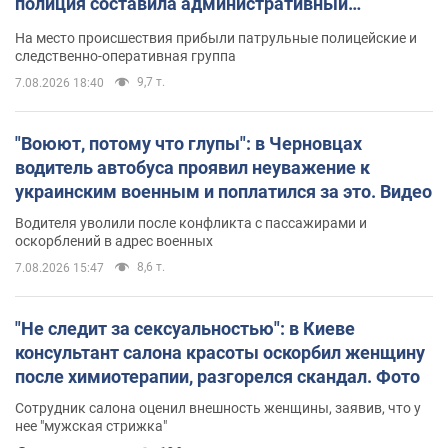
полиция составила административный
протокол. Видео
На место происшествия прибыли патрульные полицейские и
следственно-оперативная группа
9,7 т.
7.08.2026 18:40
"Воюют, потому что глупы": в Черновцах
водитель автобуса проявил неуважение к
украинским военным и поплатился за это. Видео
Водителя уволили после конфликта с пассажирами и
оскорблений в адрес военных
8,6 т.
7.08.2026 15:47
"Не следит за сексуальностью": в Киеве
консультант салона красоты оскорбил женщину
после химиотерапии, разгорелся скандал. Фото
Сотрудник салона оценил внешность женщины, заявив, что у
нее "мужская стрижка"