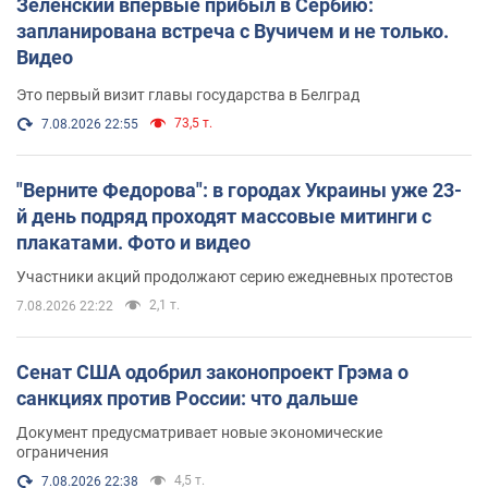
Зеленский впервые прибыл в Сербию:
запланирована встреча с Вучичем и не только.
Видео
Это первый визит главы государства в Белград
73,5 т.
7.08.2026 22:55
"Верните Федорова": в городах Украины уже 23-
й день подряд проходят массовые митинги с
плакатами. Фото и видео
Участники акций продолжают серию ежедневных протестов
2,1 т.
7.08.2026 22:22
Сенат США одобрил законопроект Грэма о
санкциях против России: что дальше
Документ предусматривает новые экономические
ограничения
4,5 т.
7.08.2026 22:38