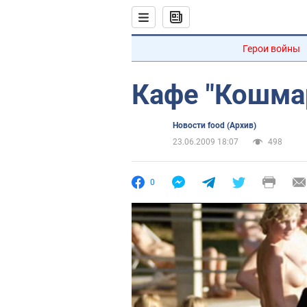
Герои войны
Кафе "Кошма
Новости food (Архив)
23.06.2009 18:07
498
0