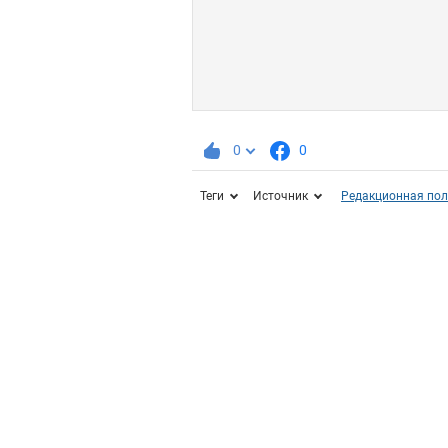
0
0
Теги
Источник
Редакционная пол