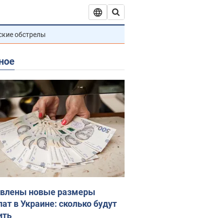
ские обстрелы
ное
влены новые размеры
лат в Украине: сколько будут
ить