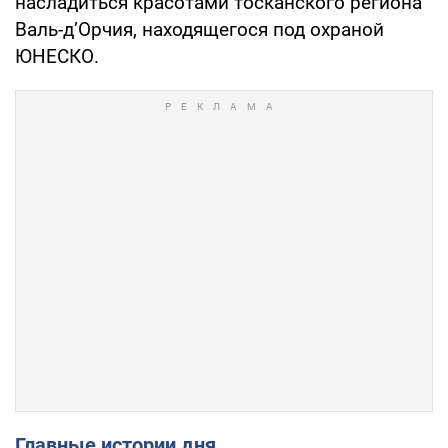
насладиться красотами тосканского региона
Валь-д’Орчия, находящегося под охраной
ЮНЕСКО.
Главные истории дня