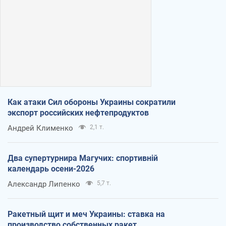
Как атаки Сил обороны Украины сократили
экспорт российских нефтепродуктов
Андрей Клименко
2,1 т.
Два супертурнира Магучих: спортивній
календарь осени-2026
Александр Липенко
5,7 т.
Ракетный щит и меч Украины: ставка на
производство собственных ракет