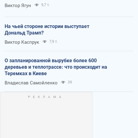
Виктор Ягун
9,7 т.
На чьей стороне истории выступает
Дональд Трамп?
Виктор Каспрук
7,9 т.
О запланированной вырубке более 600
деревьев и теплотрассе: что происходит на
Теремках в Киеве
Владислав Самойленко
39