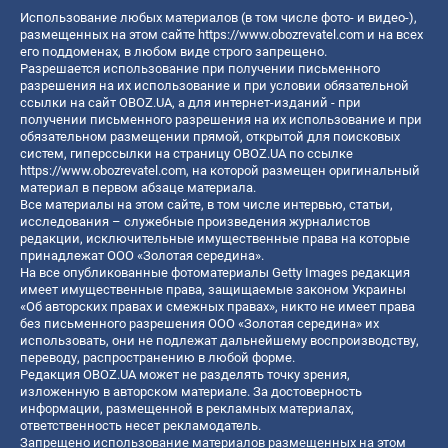
Использование любых материалов (в том числе фото- и видео-),
размещенных на этом сайте
https://www.obozrevatel.com
и на всех
его поддоменах, в любом виде строго запрещено.
Разрешается использование при получении письменного
разрешения на их использование и при условии обязательной
ссылки на сайт OBOZ.UA, а для интернет-изданий - при
получении письменного разрешения на их использование и при
обязательном размещении прямой, открытой для поисковых
систем, гиперссылки на страницу OBOZ.UA по ссылке
https://www.obozrevatel.com
, на которой размещен оригинальный
материал в первом абзаце материала.
Все материалы на этом сайте, в том числе интервью, статьи,
исследования – служебные произведения журналистов
редакции, исключительные имущественные права на которые
принадлежат ООО «Золотая середина».
На все опубликованные фотоматериалы Getty Images редакция
имеет имущественные права, защищаемые законом Украины
«Об авторских правах и смежных правах», никто не имеет права
без письменного разрешения ООО «Золотая середина» их
использовать, они не подлежат дальнейшему воспроизводству,
переводу, распространению в любой форме.
Редакция OBOZ.UA может не разделять точку зрения,
изложенную в авторском материале. За достоверность
информации, размещенной в рекламных материалах,
ответственность несет рекламодатель.
Запрещено использование материалов размещенных на этом