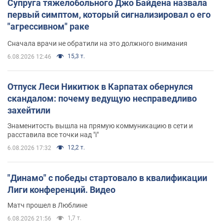
Супруга тяжелобольного Джо Байдена назвала
первый симптом, который сигнализировал о его
"агрессивном" раке
Сначала врачи не обратили на это должного внимания
15,3 т.
6.08.2026 12:46
Отпуск Леси Никитюк в Карпатах обернулся
скандалом: почему ведущую несправедливо
захейтили
Знаменитость вышла на прямую коммуникацию в сети и
расставила все точки над "i"
12,2 т.
6.08.2026 17:32
"Динамо" с победы стартовало в квалификации
Лиги конференций. Видео
Матч прошел в Люблине
1,7 т.
6.08.2026 21:56