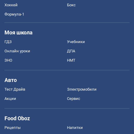
Хоккей
Бокс
Формула-1
Моя школа
ГДЗ
Учебники
Онлайн уроки
ДПА
ЗНО
НМТ
Авто
Тест Драйв
Электромобили
Акции
Сервис
Food Oboz
Рецепты
Напитки