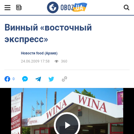
Винный «восточный
экспресс»
Новости food (Архив)
24.06.2009 17:58
360
0