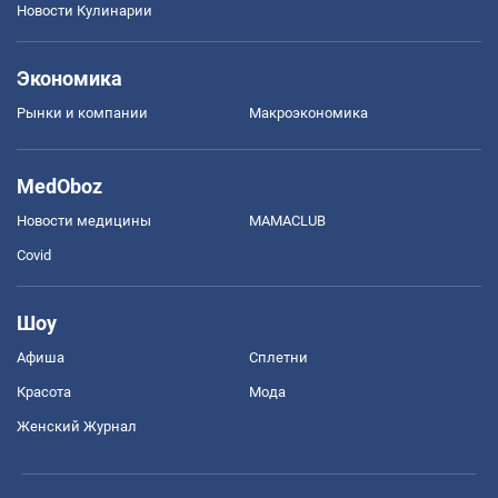
Новости Кулинарии
Экономика
Рынки и компании
Mакроэкономика
MedOboz
Новости медицины
MAMACLUB
Covid
Шоу
Афиша
Сплетни
Красота
Мода
Женский Журнал