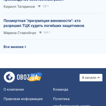
Кирилл Татаринов
2,8 т.
Посмертная "презумпция виновности": кто
разрешил ТЦК судить погибших защитников
Марина Ставнійчук
6,4 т.
Все мнения
В начало
О компании
Команда
Правовая информация
Политика
конфиденциальности