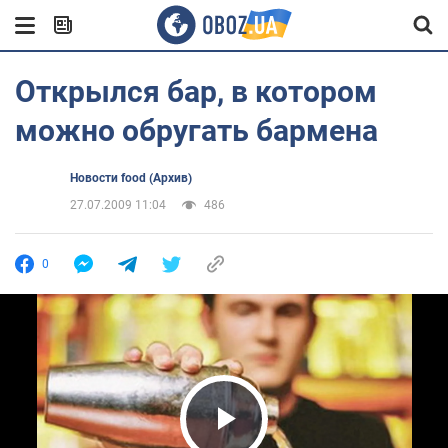
Открылся бар, в котором
можно обругать бармена
Новости food (Архив)
27.07.2009 11:04
486
0