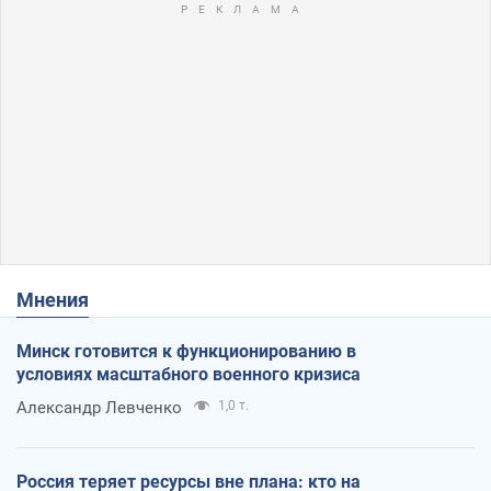
Мнения
Минск готовится к функционированию в
условиях масштабного военного кризиса
Александр Левченко
1,0 т.
Россия теряет ресурсы вне плана: кто на