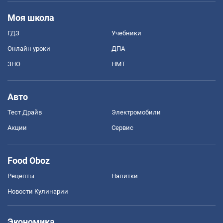
Моя школа
ГДЗ
Учебники
Онлайн уроки
ДПА
ЗНО
НМТ
Авто
Тест Драйв
Электромобили
Акции
Сервис
Food Oboz
Рецепты
Напитки
Новости Кулинарии
Экономика