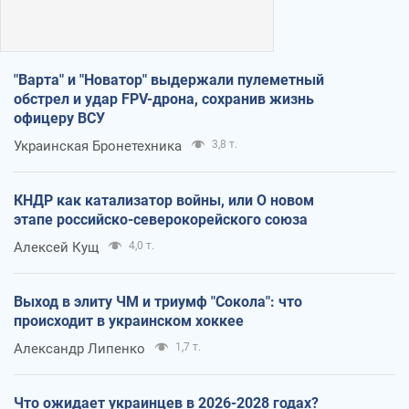
"Варта" и "Новатор" выдержали пулеметный
обстрел и удар FPV-дрона, сохранив жизнь
офицеру ВСУ
Украинская Бронетехника
3,8 т.
КНДР как катализатор войны, или О новом
этапе российско-северокорейского союза
Алексей Кущ
4,0 т.
Выход в элиту ЧМ и триумф "Сокола": что
происходит в украинском хоккее
Александр Липенко
1,7 т.
Что ожидает украинцев в 2026-2028 годах?