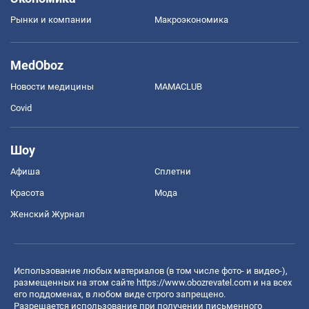
Рынки и компании
Mакроэкономика
MedOboz
Новости медицины
MAMACLUB
Covid
Шоу
Афиша
Сплетни
Красота
Мода
Женский Журнал
Использование любых материалов (в том числе фото- и видео-),
размещенных на этом сайте
https://www.obozrevatel.com
и на всех
его поддоменах, в любом виде строго запрещено.
Разрешается использование при получении письменного