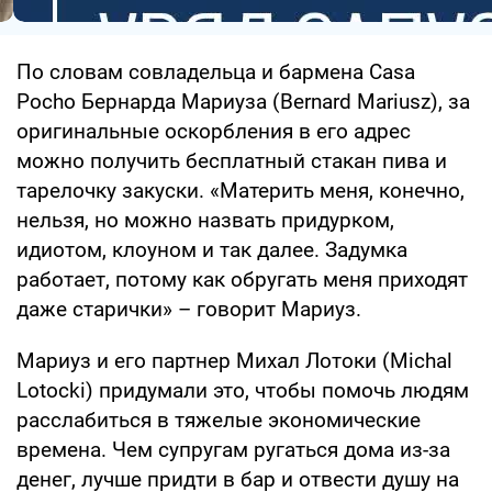
По словам совладельца и бармена Casa
Pocho Бернарда Мариуза (Bernard Mariusz), за
оригинальные оскорбления в его адрес
можно получить бесплатный стакан пива и
тарелочку закуски. «Материть меня, конечно,
нельзя, но можно назвать придурком,
идиотом, клоуном и так далее. Задумка
работает, потому как обругать меня приходят
даже старички» – говорит Мариуз.
Мариуз и его партнер Михал Лотоки (Michal
Lotocki) придумали это, чтобы помочь людям
расслабиться в тяжелые экономические
времена. Чем супругам ругаться дома из-за
денег, лучше придти в бар и отвести душу на