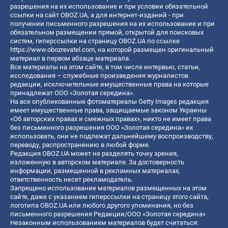
разрешения на их использование и при условии обязательной
ссылки на сайт OBOZ.UA, а для интернет-изданий - при
получении письменного разрешения на их использование и при
обязательном размещении прямой, открытой для поисковых
систем, гиперссылки на страницу OBOZ.UA по ссылке
https://www.obozrevatel.com
, на которой размещен оригинальный
материал в первом абзаце материала.
Все материалы на этом сайте, в том числе интервью, статьи,
исследования – служебные произведения журналистов
редакции, исключительные имущественные права на которые
принадлежат ООО «Золотая середина».
На все опубликованные фотоматериалы Getty Images редакция
имеет имущественные права, защищаемые законом Украины
«Об авторских правах и смежных правах», никто не имеет права
без письменного разрешения ООО «Золотая середина» их
использовать, они не подлежат дальнейшему воспроизводству,
переводу, распространению в любой форме.
Редакция OBOZ.UA может не разделять точку зрения,
изложенную в авторском материале. За достоверность
информации, размещенной в рекламных материалах,
ответственность несет рекламодатель.
Запрещено использование материалов размещенных на этом
сайте, даже с указанием гиперссылки на страницу этого сайта,
логотипа OBOZ.UA или любого другого упоминания, но без
письменного разрешения Редакции/ООО «Золотая середина»
Незаконным использованием материалов будет считаться: