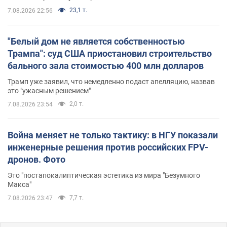
23,1 т.
7.08.2026 22:56
"Белый дом не является собственностью
Трампа": суд США приостановил строительство
бального зала стоимостью 400 млн долларов
Трамп уже заявил, что немедленно подаст апелляцию, назвав
это "ужасным решением"
2,0 т.
7.08.2026 23:54
Война меняет не только тактику: в НГУ показали
инженерные решения против российских FPV-
дронов. Фото
Это "постапокалиптическая эстетика из мира "Безумного
Макса"
7,7 т.
7.08.2026 23:47