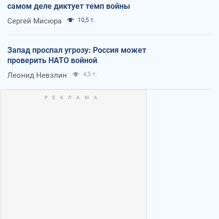
самом деле диктует темп войны
Сергей Мисюра
10,5 т.
Запад проспал угрозу: Россия может
проверить НАТО войной
Леонид Невзлин
4,5 т.