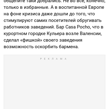
общепите таки добрались. Не во все, конечно,
только в избранные. А в воспитанной Европе
на фоне кризиса даже дошли до того, что
стимулируют самих посетителей обругивать
работников заведений. Бар Casa Pocho, что в
курортном городке Кульера возле Валенсии,
сделал «фишкой» своего заведения
возможность оскорбить бармена.