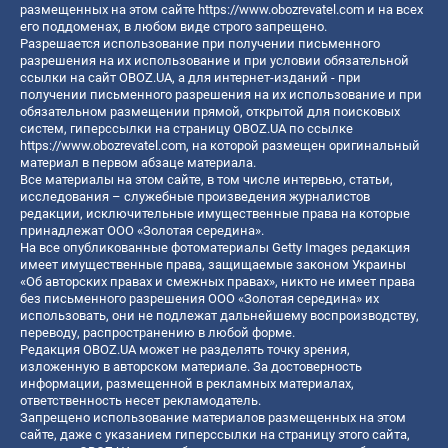
размещенных на этом сайте
https://www.obozrevatel.com
и на всех
его поддоменах, в любом виде строго запрещено.
Разрешается использование при получении письменного
разрешения на их использование и при условии обязательной
ссылки на сайт OBOZ.UA, а для интернет-изданий - при
получении письменного разрешения на их использование и при
обязательном размещении прямой, открытой для поисковых
систем, гиперссылки на страницу OBOZ.UA по ссылке
https://www.obozrevatel.com
, на которой размещен оригинальный
материал в первом абзаце материала.
Все материалы на этом сайте, в том числе интервью, статьи,
исследования – служебные произведения журналистов
редакции, исключительные имущественные права на которые
принадлежат ООО «Золотая середина».
На все опубликованные фотоматериалы Getty Images редакция
имеет имущественные права, защищаемые законом Украины
«Об авторских правах и смежных правах», никто не имеет права
без письменного разрешения ООО «Золотая середина» их
использовать, они не подлежат дальнейшему воспроизводству,
переводу, распространению в любой форме.
Редакция OBOZ.UA может не разделять точку зрения,
изложенную в авторском материале. За достоверность
информации, размещенной в рекламных материалах,
ответственность несет рекламодатель.
Запрещено использование материалов размещенных на этом
сайте, даже с указанием гиперссылки на страницу этого сайта,