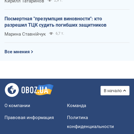
Кирилл Татаринов
2,9 т.
Посмертная "презумпция виновности": кто
разрешил ТЦК судить погибших защитников
Марина Ставнійчук
6,7 т.
Все мнения
В начало
О компании
Команда
Правовая информация
Политика
конфиденциальности