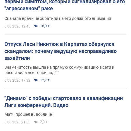
первый симптом, который сигнализировал о его
"агрессивном" раке
Сначала врачи не обратили на это должного внимания
16,0 т.
6.08.2026 12:46
Отпуск Леси Никитюк в Карпатах обернулся
скандалом: почему ведущую несправедливо
захейтили
Знаменитость вышла на прямую коммуникацию в сети и
расставила все точки над "i"
12,7 т.
6.08.2026 17:32
"Динамо" с победы стартовало в квалификации
Лиги конференций. Видео
Матч прошел в Люблине
2,0 т.
6.08.2026 21:56