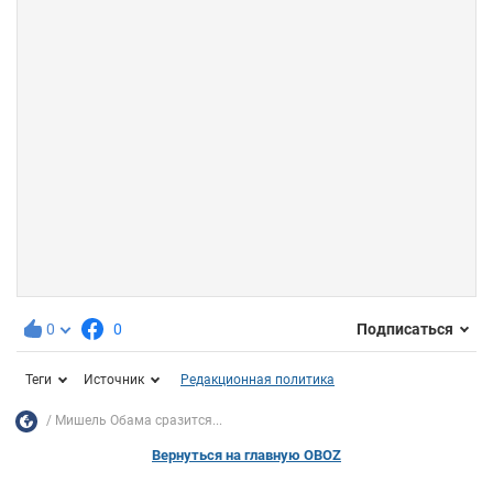
0
0
Подписаться
Теги
Источник
Редакционная политика
Мишель Обама сразится...
Вернуться на главную OBOZ