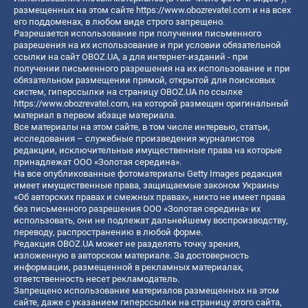
размещенных на этом сайте
https://www.obozrevatel.com
и на всех
его поддоменах, в любом виде строго запрещено.
Разрешается использование при получении письменного
разрешения на их использование и при условии обязательной
ссылки на сайт OBOZ.UA, а для интернет-изданий - при
получении письменного разрешения на их использование и при
обязательном размещении прямой, открытой для поисковых
систем, гиперссылки на страницу OBOZ.UA по ссылке
https://www.obozrevatel.com
, на которой размещен оригинальный
материал в первом абзаце материала.
Все материалы на этом сайте, в том числе интервью, статьи,
исследования – служебные произведения журналистов
редакции, исключительные имущественные права на которые
принадлежат ООО «Золотая середина».
На все опубликованные фотоматериалы Getty Images редакция
имеет имущественные права, защищаемые законом Украины
«Об авторских правах и смежных правах», никто не имеет права
без письменного разрешения ООО «Золотая середина» их
использовать, они не подлежат дальнейшему воспроизводству,
переводу, распространению в любой форме.
Редакция OBOZ.UA может не разделять точку зрения,
изложенную в авторском материале. За достоверность
информации, размещенной в рекламных материалах,
ответственность несет рекламодатель.
Запрещено использование материалов размещенных на этом
сайте, даже с указанием гиперссылки на страницу этого сайта,