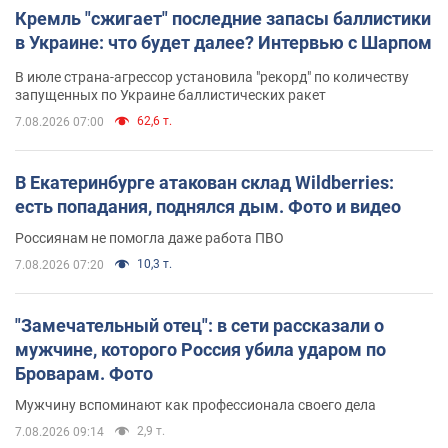
Кремль "сжигает" последние запасы баллистики
в Украине: что будет далее? Интервью с Шарпом
В июле страна-агрессор установила "рекорд" по количеству
запущенных по Украине баллистических ракет
62,6 т.
7.08.2026 07:00
В Екатеринбурге атакован склад Wildberries:
есть попадания, поднялся дым. Фото и видео
Россиянам не помогла даже работа ПВО
10,3 т.
7.08.2026 07:20
"Замечательный отец": в сети рассказали о
мужчине, которого Россия убила ударом по
Броварам. Фото
Мужчину вспоминают как профессионала своего дела
2,9 т.
7.08.2026 09:14