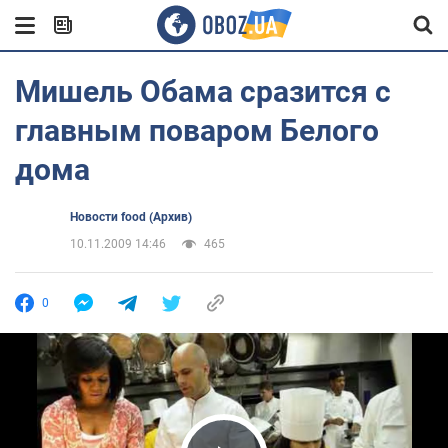
Мишель Обама сразится с
главным поваром Белого
дома
Новости food (Архив)
10.11.2009 14:46
465
0