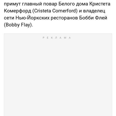
примут главный повар Белого дома Кристета
Комерфорд (Cristeta Comerford) и владелец
сети Нью-Йоркских ресторанов Бобби Флей
(Bobby Flay).