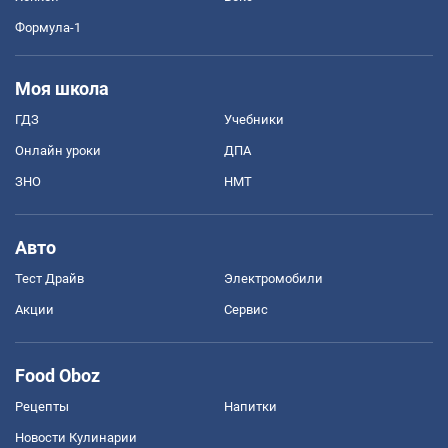
Формула-1
Моя школа
ГДЗ
Учебники
Онлайн уроки
ДПА
ЗНО
НМТ
Авто
Тест Драйв
Электромобили
Акции
Сервис
Food Oboz
Рецепты
Напитки
Новости Кулинарии