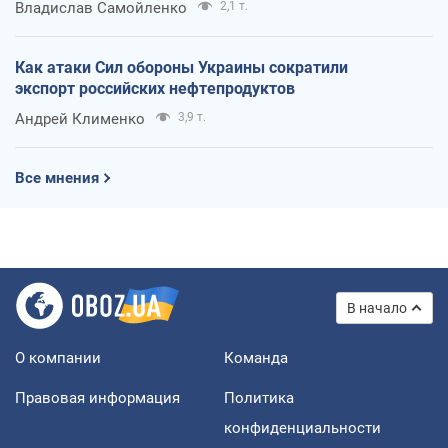
Владислав Самойленко
2,1 т.
Как атаки Сил обороны Украины сократили
экспорт российских нефтепродуктов
Андрей Клименко
3,9 т.
Все мнения
В начало
О компании
Команда
Правовая информация
Политика
конфиденциальности