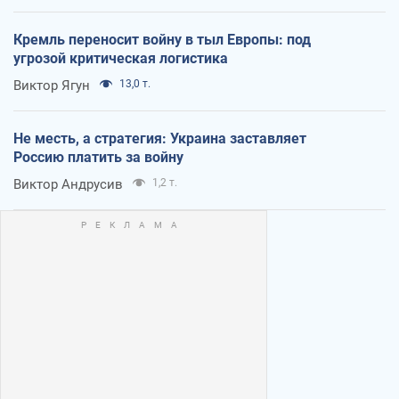
Кремль переносит войну в тыл Европы: под
угрозой критическая логистика
Виктор Ягун
13,0 т.
Не месть, а стратегия: Украина заставляет
Россию платить за войну
Виктор Андрусив
1,2 т.