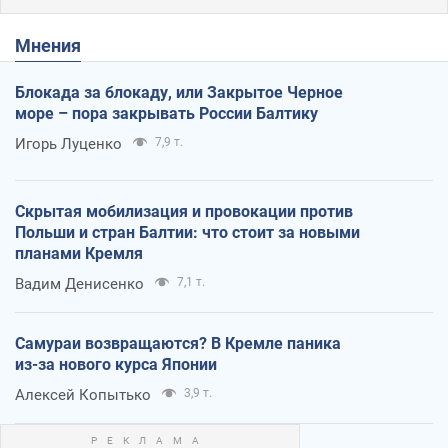
Мнения
Блокада за блокаду, или Закрытое Черное
море – пора закрывать России Балтику
Игорь Луценко
7,9 т.
Скрытая мобилизация и провокации против
Польши и стран Балтии: что стоит за новыми
планами Кремля
Вадим Денисенко
7,1 т.
Самураи возвращаются? В Кремле паника
из-за нового курса Японии
Алексей Копытько
3,9 т.