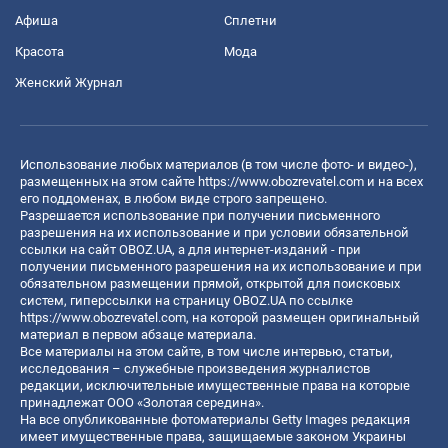
Афиша
Сплетни
Красота
Мода
Женский Журнал
Использование любых материалов (в том числе фото- и видео-),
размещенных на этом сайте
https://www.obozrevatel.com
и на всех
его поддоменах, в любом виде строго запрещено.
Разрешается использование при получении письменного
разрешения на их использование и при условии обязательной
ссылки на сайт OBOZ.UA, а для интернет-изданий - при
получении письменного разрешения на их использование и при
обязательном размещении прямой, открытой для поисковых
систем, гиперссылки на страницу OBOZ.UA по ссылке
https://www.obozrevatel.com
, на которой размещен оригинальный
материал в первом абзаце материала.
Все материалы на этом сайте, в том числе интервью, статьи,
исследования – служебные произведения журналистов
редакции, исключительные имущественные права на которые
принадлежат ООО «Золотая середина».
На все опубликованные фотоматериалы Getty Images редакция
имеет имущественные права, защищаемые законом Украины