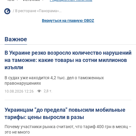
В ресторане «Панорама»...
Вернуться на главную OBOZ
Важное
В Украине резко возросло количество нарушений
на таможне: какие товары на сотни миллионов
изъяли
В судах уже находится 4,2 тыс. дел о таможенных
правонарушениях
2,8 т.
10.08.2026 12:26
Украинцам "до предела" повысили мобильные
тарифы: цены выросли в разы
Почему участники рынка считают, что тариф 400 грн в месяц –
это не много