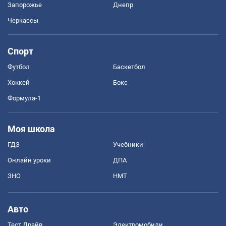
Запорожье
Днепр
Черкассы
Спорт
Футбол
Баскетбол
Хоккей
Бокс
Формула-1
Моя школа
ГДЗ
Учебники
Онлайн уроки
ДПА
ЗНО
НМТ
Авто
Тест Драйв
Электромобили