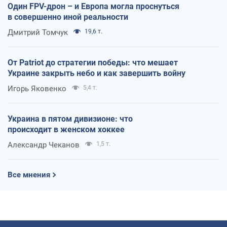
Один FPV-дрон – и Европа могла проснуться
в совершенно иной реальности
Дмитрий Томчук
19,6 т.
От Patriot до стратегии победы: что мешает
Украине закрыть небо и как завершить войну
Игорь Яковенко
5,4 т.
Украина в пятом дивизионе: что
происходит в женском хоккее
Александр Чеканов
1,5 т.
Все мнения