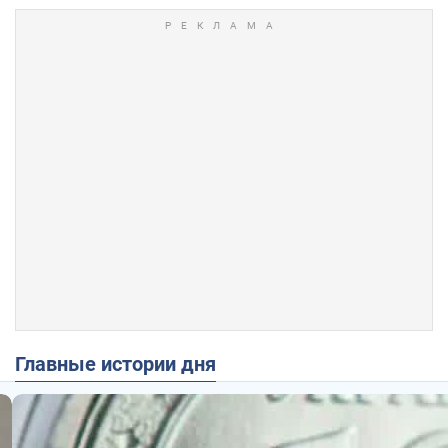
Главные истории дня