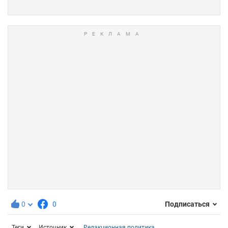
0
0
Подписаться
Теги
Источник
Редакционная политика