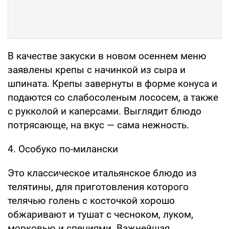
В качестве закуски в новом осеннем меню
заявлены крепы с начинкой из сыра и
шпината. Крепы завернуты в форме конуса и
подаются со слабосоленым лососем, а также
с рукколой и каперсами. Выглядит блюдо
потрясающе, на вкус — сама нежность.
4. Особуко по-милански
Это классическое итальянское блюдо из
телятины, для приготовления которого
телячью голень с косточкой хорошо
обжаривают и тушат с чесноком, луком,
морковью и специями. Важнейшая