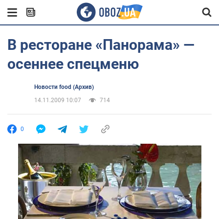
В ресторане «Панорама» —
осеннее спецменю
Новости food (Архив)
14.11.2009 10:07
714
0