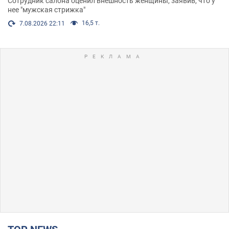
Сотрудник салона оценил внешность женщины, заявив, что у
нее "мужская стрижка"
16,5 т.
7.08.2026 22:11