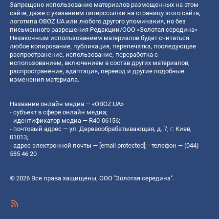
Запрещено использование материалов размещенных на этом
сайте, даже с указанием гиперссылки на страницу этого сайта,
логотипа OBOZ.UA или любого другого упоминания, но без
письменного разрешения Редакции/ООО «Золотая середина»
Незаконным использованием материалов будет считаться:
любое копирование, публикация, перепечатка, последующее
распространение, использование, переработка с
использованием, включением в состав других материалов,
распространение, адаптация, перевод и другие подобные
изменения материала.
Название онлайн медиа — «OBOZ.UA»
- субъект в сфере онлайн медиа;
- идентификатор медиа — R40-06156;
- почтовый адрес — ул. Деревообрабатывающая, д. 7, г. Киев,
01013;
- адрес электронной почты —
[email protected]
; - телефон — (044)
585 46 20
© 2026 Все права защищены, ООО "Золотая середина".