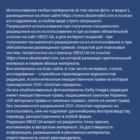
Использование любых материалов (в том числе фото- и видео-),
размещенных на этом сайте
https://www.obozrevatel.com
и на всех
его поддоменах, в любом виде строго запрещено.
Разрешается использование при получении письменного
разрешения на их использование и при условии обязательной
ссылки на сайт OBOZ.UA, а для интернет-изданий - при
получении письменного разрешения на их использование и при
обязательном размещении прямой, открытой для поисковых
систем, гиперссылки на страницу OBOZ.UA по ссылке
https://www.obozrevatel.com
, на которой размещен оригинальный
материал в первом абзаце материала.
Все материалы на этом сайте, в том числе интервью, статьи,
исследования – служебные произведения журналистов
редакции, исключительные имущественные права на которые
принадлежат ООО «Золотая середина».
На все опубликованные фотоматериалы Getty Images редакция
имеет имущественные права, защищаемые законом Украины
«Об авторских правах и смежных правах», никто не имеет права
без письменного разрешения ООО «Золотая середина» их
использовать, они не подлежат дальнейшему воспроизводству,
переводу, распространению в любой форме.
Редакция OBOZ.UA может не разделять точку зрения,
изложенную в авторском материале. За достоверность
информации, размещенной в рекламных материалах,
ответственность несет рекламодатель.