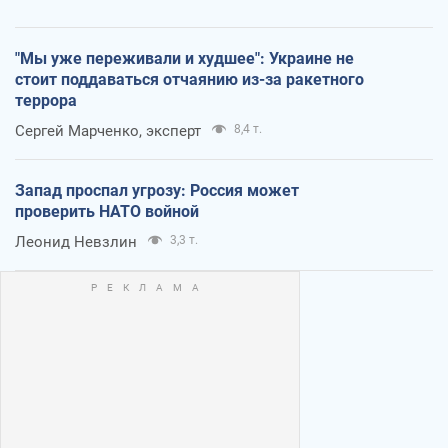
"Мы уже переживали и худшее": Украине не
стоит поддаваться отчаянию из-за ракетного
террора
Сергей Марченко, эксперт
8,4 т.
Запад проспал угрозу: Россия может
проверить НАТО войной
Леонид Невзлин
3,3 т.