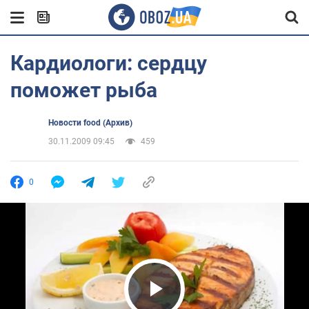
Кардиологи: сердцу
поможет рыба
Новости food (Архив)
30.11.2009 09:45
459
0