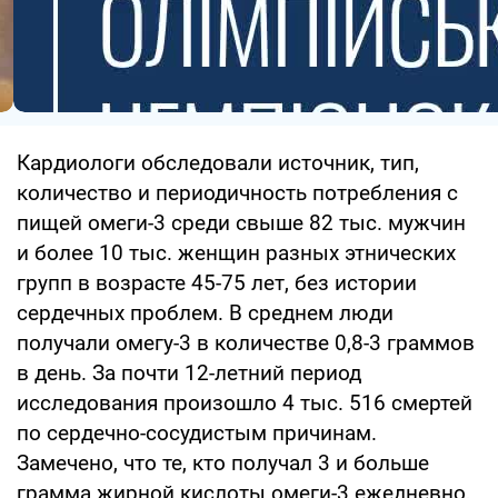
Кардиологи обследовали источник, тип,
количество и периодичность потребления с
пищей омеги-3 среди свыше 82 тыс. мужчин
и более 10 тыс. женщин разных этнических
групп в возрасте 45-75 лет, без истории
сердечных проблем. В среднем люди
получали омегу-3 в количестве 0,8-3 граммов
в день. За почти 12-летний период
исследования произошло 4 тыс. 516 смертей
по сердечно-сосудистым причинам.
Замечено, что те, кто получал 3 и больше
грамма жирной кислоты омеги-3 ежедневно,