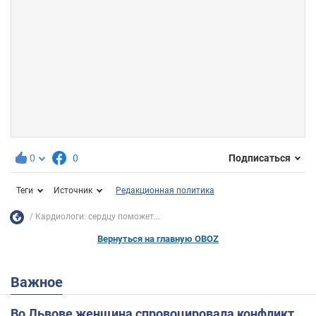
0
0
Подписаться
Теги
Источник
Редакционная политика
Кардиологи: сердцу поможет...
Вернуться на главную OBOZ
Важное
Во Львове женщина спровоцировала конфликт,