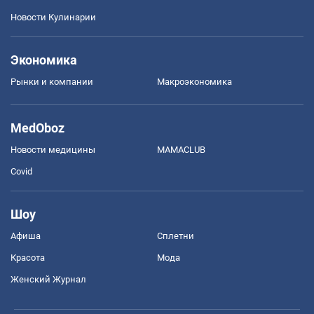
Новости Кулинарии
Экономика
Рынки и компании
Mакроэкономика
MedOboz
Новости медицины
MAMACLUB
Covid
Шоу
Афиша
Сплетни
Красота
Мода
Женский Журнал