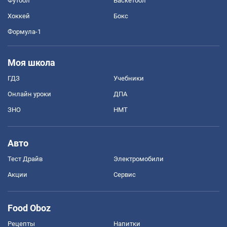
Футбол
Баскетбол
Хоккей
Бокс
Формула-1
Моя школа
ГДЗ
Учебники
Онлайн уроки
ДПА
ЗНО
НМТ
Авто
Тест Драйв
Электромобили
Акции
Сервис
Food Oboz
Рецепты
Напитки