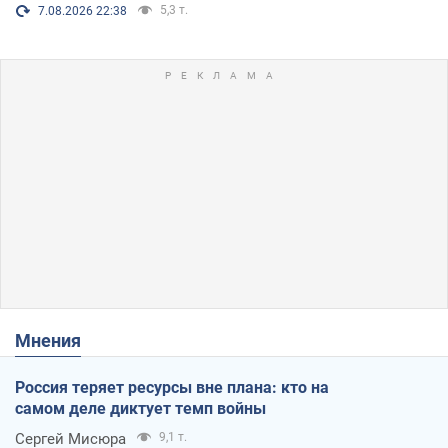
5,3 т.
7.08.2026 22:38
Мнения
Россия теряет ресурсы вне плана: кто на
самом деле диктует темп войны
Сергей Мисюра
9,1 т.