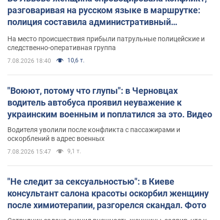
разговаривая на русском языке в маршрутке:
полиция составила административный
протокол. Видео
На место происшествия прибыли патрульные полицейские и
следственно-оперативная группа
10,6 т.
7.08.2026 18:40
"Воюют, потому что глупы": в Черновцах
водитель автобуса проявил неуважение к
украинским военным и поплатился за это. Видео
Водителя уволили после конфликта с пассажирами и
оскорблений в адрес военных
9,1 т.
7.08.2026 15:47
"Не следит за сексуальностью": в Киеве
консультант салона красоты оскорбил женщину
после химиотерапии, разгорелся скандал. Фото