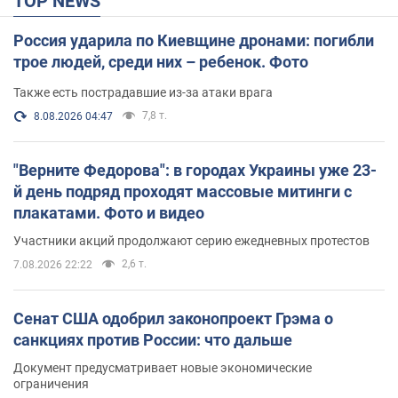
TOP NEWS
Россия ударила по Киевщине дронами: погибли
трое людей, среди них – ребенок. Фото
Также есть пострадавшие из-за атаки врага
7,8 т.
8.08.2026 04:47
"Верните Федорова": в городах Украины уже 23-
й день подряд проходят массовые митинги с
плакатами. Фото и видео
Участники акций продолжают серию ежедневных протестов
2,6 т.
7.08.2026 22:22
Сенат США одобрил законопроект Грэма о
санкциях против России: что дальше
Документ предусматривает новые экономические
ограничения