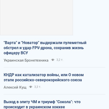
"Варта" и "Новатор" выдержали пулеметный
обстрел и удар FPV-дрона, сохранив жизнь
офицеру ВСУ
Украинская Бронетехника
3,2 т.
КНДР как катализатор войны, или О новом
этапе российско-северокорейского союза
Алексей Кущ
3,3 т.
Выход в элиту ЧМ и триумф "Сокола": что
происходит в украинском хоккее