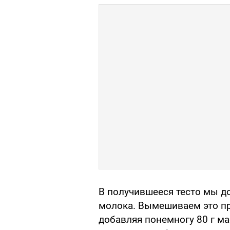
В получившееся тесто мы до
молока. Вымешиваем это пр
добавляя понемногу 80 г ма