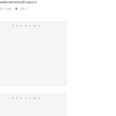
 символический смысл
4,9 т.
26 13:00