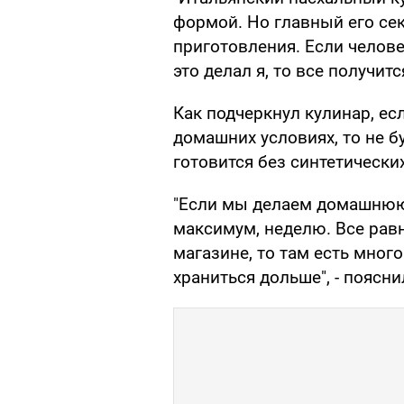
формой. Но главный его сек
приготовления. Если челове
это делал я, то все получитс
Как подчеркнул кулинар, ес
домашних условиях, то не бу
готовится без синтетически
"Если мы делаем домашнюю 
максимум, неделю. Все равн
магазине, то там есть много
храниться дольше", - поясни