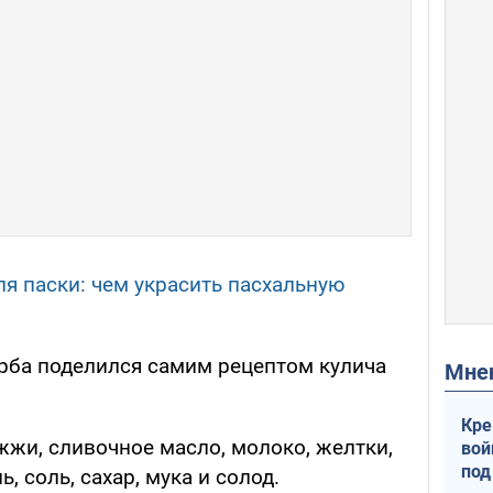
ля паски: чем украсить пасхальную
рба поделился самим рецептом кулича
Мн
Кре
жжи, сливочное масло, молоко, желтки,
вой
под
ь, соль, сахар, мука и солод.