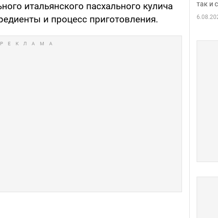
так и
ного итальянского пасхального кулича
6.08.20
гредиенты и процесс приготовления.