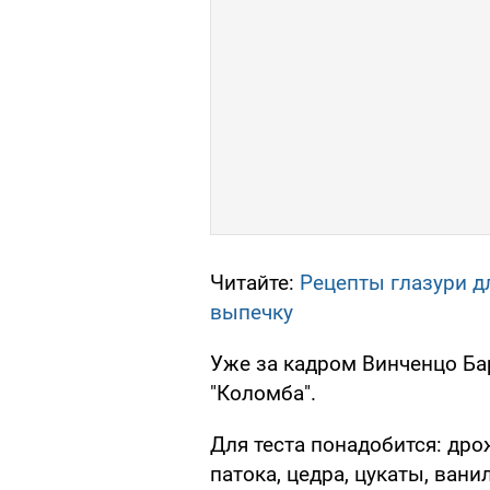
Читайте:
Рецепты глазури д
выпечку
Уже за кадром Винченцо Ба
"Коломба".
Для теста понадобится: дро
патока, цедра, цукаты, ванил