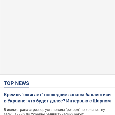
TOP NEWS
Кремль "сжигает" последние запасы баллистики
в Украине: что будет далее? Интервью с Шарпом
В июле страна-агрессор установила "рекорд" по количеству
запущенных по Украине баллистических ракет