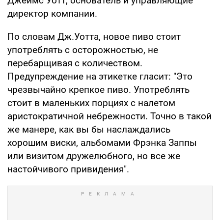
Джеймс Уотт, основатель и управляющие
директор компании.
По словам Дж.Уотта, новое пиво стоит
употреблять с осторожностью, не
перебарщивая с количеством.
Предупреждение на этикетке гласит: "Это
чрезвычайно крепкое пиво. Употреблять
стоит в маленьких порциях с налетом
аристократичной небрежности. Точно в такой
же манере, как вы бы наслаждались
хорошим виски, альбомами Фрэнка Заппы
или визитом дружелюбного, но все же
настойчивого привидения".