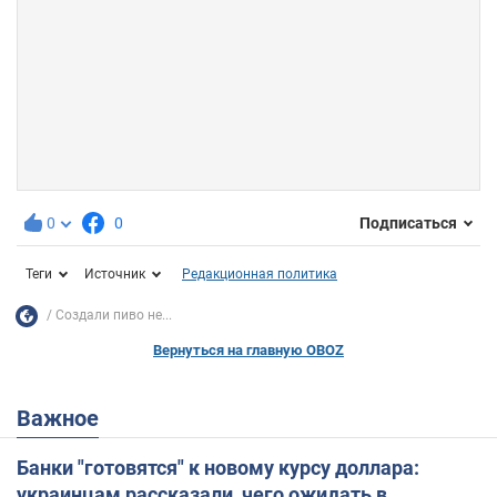
0
0
Подписаться
Теги
Источник
Редакционная политика
Создали пиво не...
Вернуться на главную OBOZ
Важное
Банки "готовятся" к новому курсу доллара:
украинцам рассказали, чего ожидать в