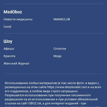
MedOboz
Новости медицины
MAMACLUB
Covid
Шоу
Афиша
Сплетни
Красота
Мода
Женский Журнал
Использование любых материалов (в том числе фото- и видео-),
размещенных на этом сайте
https://www.obozrevatel.com
и на всех
его поддоменах, в любом виде строго запрещено.
Разрешается использование при получении письменного
разрешения на их использование и при условии обязательной
ссылки на сайт OBOZ.UA, а для интернет-изданий - при