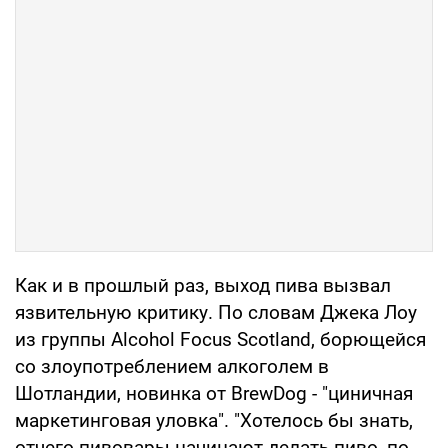
Как и в прошлый раз, выход пива вызвал
язвительную критику. По словам Джека Лоу
из группы Alcohol Focus Scotland, борющейся
со злоупотреблением алкоголем в
Шотландии, новинка от BrewDog - "циничная
маркетинговая уловка". "Хотелось бы знать,
отчего пивовары начинают делать пиво, по