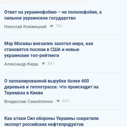
Ответ на украинофобию – не полонофобия, а
сильное украинское государство
Николай Княжицкий
702
Мэр Москвы внезапно захотел мира, как
становятся послом в США и новые
украинские топ-рейтинги
Александр Кирш
3,4 т.
О запланированной вырубке более 600
деревьев и теплотрассе: что происходит на
Теремках в Киеве
Владислав Самойленко
2,0 т.
Как атаки Сил обороны Украины сократили
экспорт российских нефтепродуктов