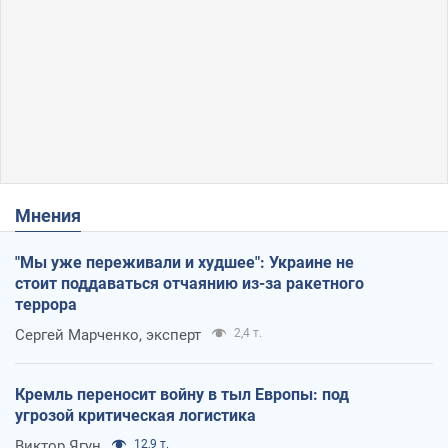
Мнения
"Мы уже переживали и худшее": Украине не
стоит поддаваться отчаянию из-за ракетного
террора
Сергей Марченко, эксперт
2,4 т.
Кремль переносит войну в тыл Европы: под
угрозой критическая логистика
Виктор Ягун
12,9 т.