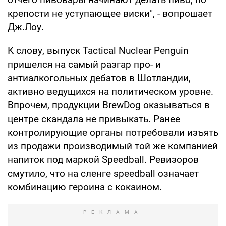
крепости не уступающее виски", - вопрошает
Дж.Лоу.
К слову, выпуск Tactical Nuclear Penguin
пришелся на самый разгар про- и
антиалкогольных дебатов в Шотландии,
активно ведущихся на политическом уровне.
Впрочем, продукции BrewDog оказываться в
центре скандала не привыкать. Ранее
контролирующие органы потребовали изъять
из продажи производимый той же компанией
напиток под маркой Speedball. Ревизоров
смутило, что на сленге speedball означает
комбинацию героина с кокаином.