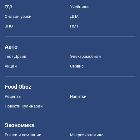
ГДЗ
Учебники
Онлайн уроки
ДПА
ЗНО
НМТ
Авто
Тест Драйв
Электромобили
Акции
Сервис
Food Oboz
Рецепты
Напитки
Новости Кулинарии
Экономика
Рынки и компании
Mакроэкономика