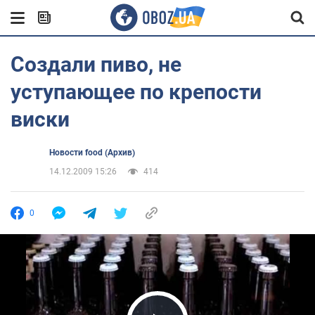
Создали пиво, не
уступающее по крепости
виски
Новости food (Архив)
14.12.2009 15:26
414
0