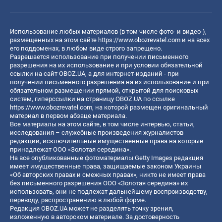
Использование любых материалов (в том числе фото- и видео-),
размещенных на этом сайте
https://www.obozrevatel.com
и на всех
его поддоменах, в любом виде строго запрещено.
Разрешается использование при получении письменного
разрешения на их использование и при условии обязательной
ссылки на сайт OBOZ.UA, а для интернет-изданий - при
получении письменного разрешения на их использование и при
обязательном размещении прямой, открытой для поисковых
систем, гиперссылки на страницу OBOZ.UA по ссылке
https://www.obozrevatel.com
, на которой размещен оригинальный
материал в первом абзаце материала.
Все материалы на этом сайте, в том числе интервью, статьи,
исследования – служебные произведения журналистов
редакции, исключительные имущественные права на которые
принадлежат ООО «Золотая середина».
На все опубликованные фотоматериалы Getty Images редакция
имеет имущественные права, защищаемые законом Украины
«Об авторских правах и смежных правах», никто не имеет права
без письменного разрешения ООО «Золотая середина» их
использовать, они не подлежат дальнейшему воспроизводству,
переводу, распространению в любой форме.
Редакция OBOZ.UA может не разделять точку зрения,
изложенную в авторском материале. За достоверность