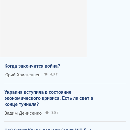
Когда закончится война?
Юрий Христензен
4,0 т.
Украина вступила в состояние
экономического кризиса. Есть ли свет в
конце туннеля?
Вадим Денисенко
3,5 т.