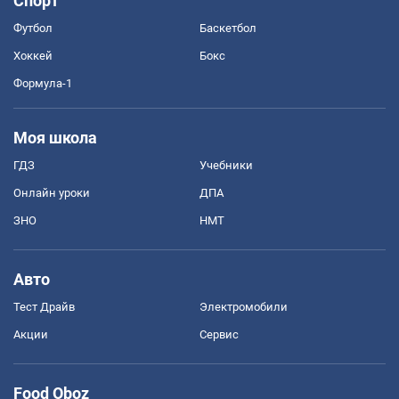
Спорт
Футбол
Баскетбол
Хоккей
Бокс
Формула-1
Моя школа
ГДЗ
Учебники
Онлайн уроки
ДПА
ЗНО
НМТ
Авто
Тест Драйв
Электромобили
Акции
Сервис
Food Oboz