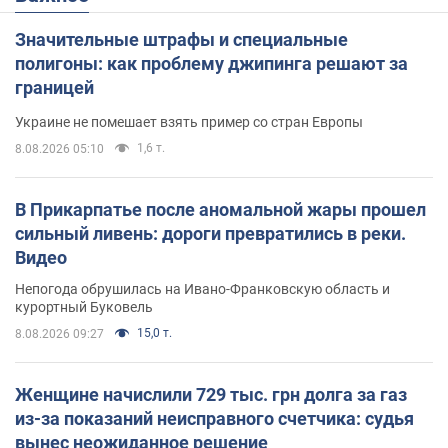
Значительные штрафы и специальные
полигоны: как проблему джипинга решают за
границей
Украине не помешает взять пример со стран Европы
1,6 т.
8.08.2026 05:10
В Прикарпатье после аномальной жары прошел
сильный ливень: дороги превратились в реки.
Видео
Непогода обрушилась на Ивано-Франковскую область и
курортный Буковель
15,0 т.
8.08.2026 09:27
Женщине начислили 729 тыс. грн долга за газ
из-за показаний неисправного счетчика: судья
вынес неожиданное решение