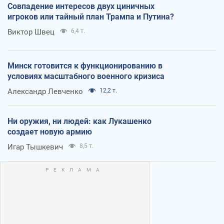
Совпадение интересов двух циничных
игроков или тайный план Трампа и Путина?
Виктор Швец
6,4 т.
Минск готовится к функционированию в
условиях масштабного военного кризиса
Александр Левченко
12,2 т.
Ни оружия, ни людей: как Лукашенко
создает новую армию
Игар Тышкевич
8,5 т.