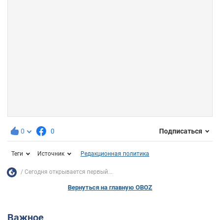
0
0
Подписаться
Теги
Источник
Редакционная политика
Сегодня открывается первый...
Вернуться на главную OBOZ
Важное