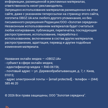
информации, размещенной в рекламных материалах,
ответственность несет рекламодатель.
Запрещено использование материалов размещенных на этом
сайте, даже с указанием гиперссылки на страницу этого сайта,
логотипа OBOZ.UA или любого другого упоминания, но без
письменного разрешения Редакции/ООО «Золотая середина»
Незаконным использованием материалов будет считаться:
любое копирование, публикация, перепечатка, последующее
распространение, использование, переработка с
использованием, включением в состав других материалов,
распространение, адаптация, перевод и другие подобные
изменения материала.
Название онлайн медиа — «OBOZ.UA»
- субъект в сфере онлайн медиа;
- идентификатор медиа — R40-06156;
- почтовый адрес — ул. Деревообрабатывающая, д. 7, г. Киев,
01013;
- адрес электронной почты —
[email protected]
; - телефон — (044)
585 46 20
© 2026 Все права защищены, ООО "Золотая середина".