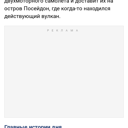
двухмоторного самолета и доставит их на
остров Посейдон, где когда-то находился
действующий вулкан.
Главные истории дня