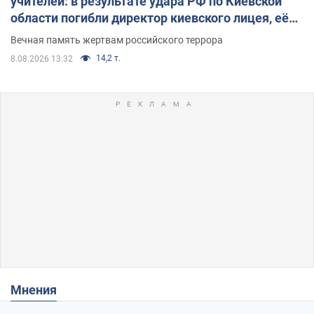
учителей: в результате удара РФ по Киевской
области погибли директор киевского лицея, её
муж и внук
Вечная память жертвам российского террора
14,2 т.
8.08.2026 13:32
Мнения