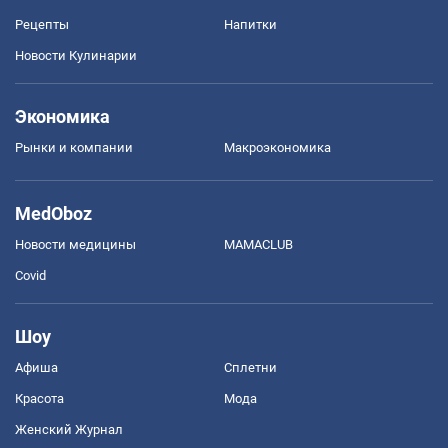
Рецепты
Напитки
Новости Кулинарии
Экономика
Рынки и компании
Mакроэкономика
MedOboz
Новости медицины
MAMACLUB
Covid
Шоу
Афиша
Сплетни
Красота
Мода
Женский Журнал