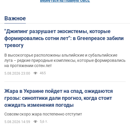
Вернуться на главную OBOZ
Важное
"Джипинг разрушает экосистемы, которые
формировались сотни лет": в Greenpeace забили
тревогу
В высокогорье расположены альпийские и субальпийские
луга – редкие природные комплексы, которые формировались
на протяжении сотен лет
465
5.08.2026 23:00
Жара в Украине пойдет на спад, ожидаются
грозы: синоптики дали прогноз, когда стоит
ожидать изменения погоды
Совсем скоро жара постепенно отступит
5,6 т.
5.08.2026 14:59