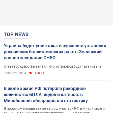
TOP NEWS
Украина будет уничтожать пусковые установки
российских баллистических ракет: Зеленский
провел заседание СНБО
Глава государства заявил, что установки будут атакованы
118,1 т.
5.08.2026 18:04
В июле армия РФ потеряла рекордное
количество БПЛА, лодок и катеров: в
Минобороны обнародовали статистику
В прошлом месяце также выросли потери РФ в живой силе и
танках, а также количество поражений на большом