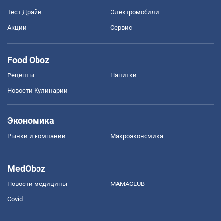
Тест Драйв
Электромобили
Акции
Сервис
Food Oboz
Рецепты
Напитки
Новости Кулинарии
Экономика
Рынки и компании
Mакроэкономика
MedOboz
Новости медицины
MAMACLUB
Covid