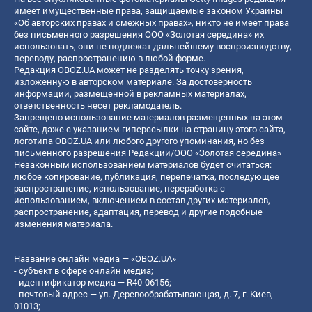
имеет имущественные права, защищаемые законом Украины
«Об авторских правах и смежных правах», никто не имеет права
без письменного разрешения ООО «Золотая середина» их
использовать, они не подлежат дальнейшему воспроизводству,
переводу, распространению в любой форме.
Редакция OBOZ.UA может не разделять точку зрения,
изложенную в авторском материале. За достоверность
информации, размещенной в рекламных материалах,
ответственность несет рекламодатель.
Запрещено использование материалов размещенных на этом
сайте, даже с указанием гиперссылки на страницу этого сайта,
логотипа OBOZ.UA или любого другого упоминания, но без
письменного разрешения Редакции/ООО «Золотая середина»
Незаконным использованием материалов будет считаться:
любое копирование, публикация, перепечатка, последующее
распространение, использование, переработка с
использованием, включением в состав других материалов,
распространение, адаптация, перевод и другие подобные
изменения материала.
Название онлайн медиа — «OBOZ.UA»
- субъект в сфере онлайн медиа;
- идентификатор медиа — R40-06156;
- почтовый адрес — ул. Деревообрабатывающая, д. 7, г. Киев,
01013;