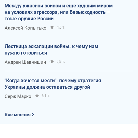
Между ужасной войной и еще худшим миром
на условиях агрессора, или Безысходность –
тоже оружие России
Алексей Копытько
4,6 т.
Лестница эскалации войны: к чему нам
нужно готовиться
Андрей Шевчишин
5,5 т.
"Когда хочется мести": почему стратегия
Украины должна оставаться другой
Серж Марко
6,1 т.
Все мнения