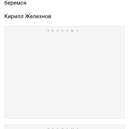
беремся.
Кирилл Железнов