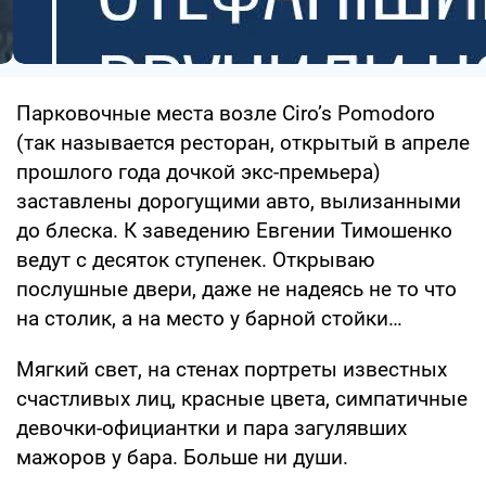
Парковочные места возле Ciro’s Pomodoro
(так называется ресторан, открытый в апреле
прошлого года дочкой экс-премьера)
заставлены дорогущими авто, вылизанными
до блеска. К заведению Евгении Тимошенко
ведут с десяток ступенек. Открываю
послушные двери, даже не надеясь не то что
на столик, а на место у барной стойки…
Мягкий свет, на стенах портреты известных
счастливых лиц, красные цвета, симпатичные
девочки-официантки и пара загулявших
мажоров у бара. Больше ни души.