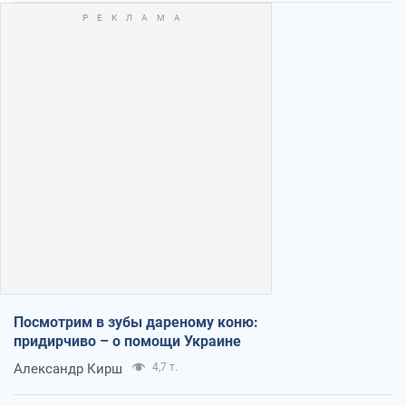
Посмотрим в зубы дареному коню:
придирчиво – о помощи Украине
Александр Кирш
4,7 т.