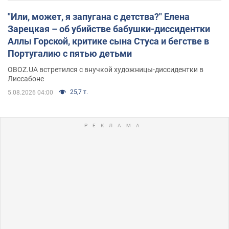
"Или, может, я запугана с детства?" Елена
Зарецкая – об убийстве бабушки-диссидентки
Аллы Горской, критике сына Стуса и бегстве в
Португалию с пятью детьми
OBOZ.UA встретился с внучкой художницы-диссидентки в
Лиссабоне
25,7 т.
5.08.2026 04:00