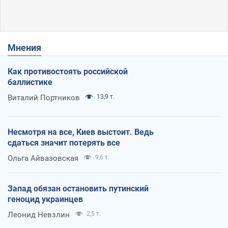
Мнения
Как противостоять российской
баллистике
Виталий Портников
13,9 т.
Несмотря на все, Киев выстоит. Ведь
сдаться значит потерять все
Ольга Айвазовская
9,6 т.
Запад обязан остановить путинский
геноцид украинцев
Леонид Невзлин
2,5 т.