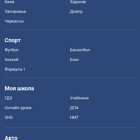
Киев
Харьков
Запорожье
Днепр
Черкассы
Спорт
Футбол
Баскетбол
Хоккей
Бокс
Формула-1
Моя школа
ГДЗ
Учебники
Онлайн уроки
ДПА
ЗНО
НМТ
Авто