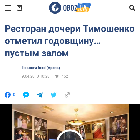
Ресторан дочери Тимошенко
отметил годовщину…
пустым залом
Новости food (Архив)
9.04.2010 10:28
462
0