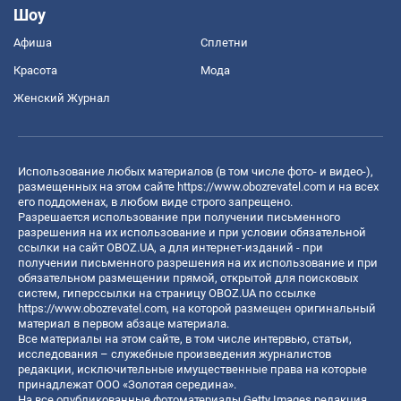
Шоу
Афиша
Сплетни
Красота
Мода
Женский Журнал
Использование любых материалов (в том числе фото- и видео-),
размещенных на этом сайте
https://www.obozrevatel.com
и на всех
его поддоменах, в любом виде строго запрещено.
Разрешается использование при получении письменного
разрешения на их использование и при условии обязательной
ссылки на сайт OBOZ.UA, а для интернет-изданий - при
получении письменного разрешения на их использование и при
обязательном размещении прямой, открытой для поисковых
систем, гиперссылки на страницу OBOZ.UA по ссылке
https://www.obozrevatel.com
, на которой размещен оригинальный
материал в первом абзаце материала.
Все материалы на этом сайте, в том числе интервью, статьи,
исследования – служебные произведения журналистов
редакции, исключительные имущественные права на которые
принадлежат ООО «Золотая середина».
На все опубликованные фотоматериалы Getty Images редакция