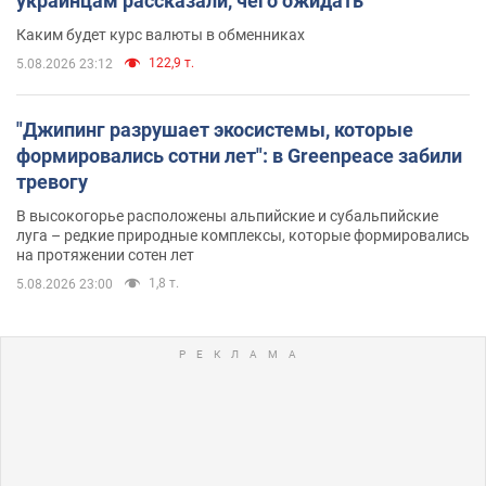
украинцам рассказали, чего ожидать
Каким будет курс валюты в обменниках
122,9 т.
5.08.2026 23:12
"Джипинг разрушает экосистемы, которые
формировались сотни лет": в Greenpeace забили
тревогу
В высокогорье расположены альпийские и субальпийские
луга – редкие природные комплексы, которые формировались
на протяжении сотен лет
1,8 т.
5.08.2026 23:00