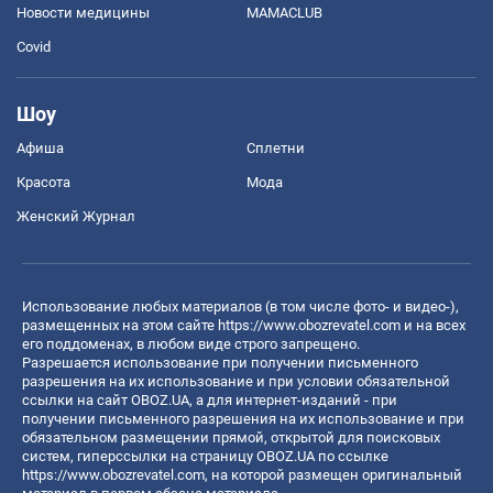
Новости медицины
MAMACLUB
Covid
Шоу
Афиша
Сплетни
Красота
Мода
Женский Журнал
Использование любых материалов (в том числе фото- и видео-),
размещенных на этом сайте
https://www.obozrevatel.com
и на всех
его поддоменах, в любом виде строго запрещено.
Разрешается использование при получении письменного
разрешения на их использование и при условии обязательной
ссылки на сайт OBOZ.UA, а для интернет-изданий - при
получении письменного разрешения на их использование и при
обязательном размещении прямой, открытой для поисковых
систем, гиперссылки на страницу OBOZ.UA по ссылке
https://www.obozrevatel.com
, на которой размещен оригинальный