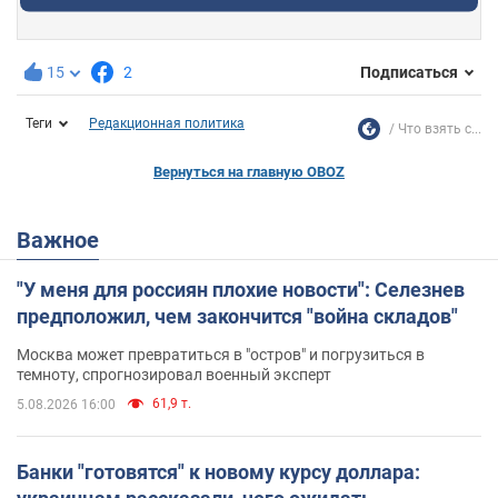
15
2
Подписаться
Теги
Редакционная политика
Что взять с...
Вернуться на главную OBOZ
Важное
"У меня для россиян плохие новости": Селезнев
предположил, чем закончится "война складов"
Москва может превратиться в "остров" и погрузиться в
темноту, спрогнозировал военный эксперт
61,9 т.
5.08.2026 16:00
Банки "готовятся" к новому курсу доллара: