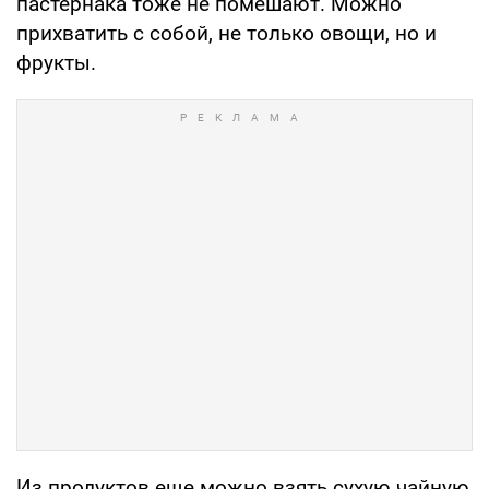
пастернака тоже не помешают. Можно
прихватить с собой, не только овощи, но и
фрукты.
Из продуктов еще можно взять сухую чайную