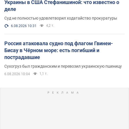
Украины в США Стефанишиной: что известно о
деле
Суд не полностью удовлетворил ходатайство прокуратуры
4,2 т.
6.08.2026 10:31
Россия атаковала судно под флагом Гвинеи-
Бисау в Чёрном море: есть погибший и
пострадавшие
Сухогруз был гражданским и перевозил украинскую пшеницу
1,1 т.
6.08.2026 10:04