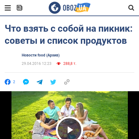
Что взять с собой на пикник:
советы и список продуктов
Новости food (Архив)
29.04.2016 12:23
288,8 т.
2