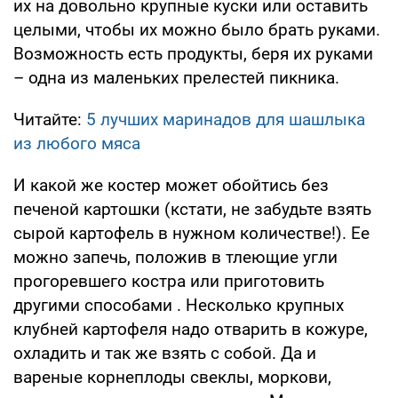
их на довольно крупные куски или оставить
целыми, чтобы их можно было брать руками.
Возможность есть продукты, беря их руками
– одна из маленьких прелестей пикника.
Читайте:
5 лучших маринадов для шашлыка
из любого мяса
И какой же костер может обойтись без
печеной картошки (кстати, не забудьте взять
сырой картофель в нужном количестве!). Ее
можно запечь, положив в тлеющие угли
прогоревшего костра или приготовить
другими способами . Несколько крупных
клубней картофеля надо отварить в кожуре,
охладить и так же взять с собой. Да и
вареные корнеплоды свеклы, моркови,