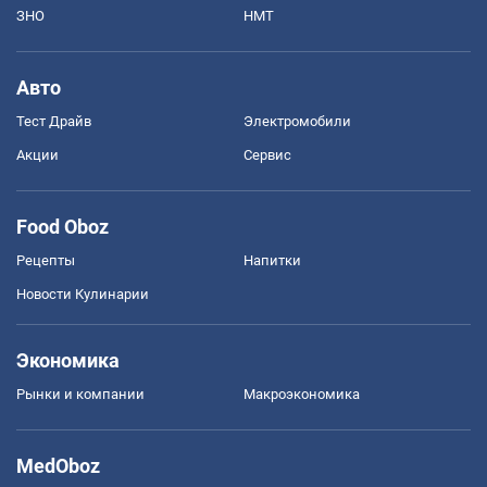
ЗНО
НМТ
Авто
Тест Драйв
Электромобили
Акции
Сервис
Food Oboz
Рецепты
Напитки
Новости Кулинарии
Экономика
Рынки и компании
Mакроэкономика
MedOboz