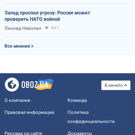
Запад проспал угрозу: Россия может
проверить НАТО войной
Леонид Невзлин
8,4 т.
Все мнения
В начало
О компании
Команда
Правовая информация
Политика
конфиденциальности
Реклама на сайте
Документы