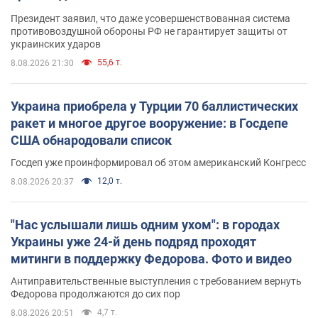
Президент заявил, что даже усовершенствованная система
противовоздушной обороны РФ не гарантирует защиты от
украинских ударов
55,6 т.
8.08.2026 21:30
Украина приобрела у Турции 70 баллистических
ракет и многое другое вооружение: в Госдепе
США обнародовали список
Госдеп уже проинформировал об этом американский Конгресс
12,0 т.
8.08.2026 20:37
"Нас услышали лишь одним ухом": в городах
Украины уже 24-й день подряд проходят
митинги в поддержку Федорова. Фото и видео
Антиправительственные выступления с требованием вернуть
Федорова продолжаются до сих пор
4,7 т.
8.08.2026 20:51