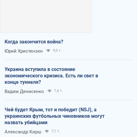
Когда закончится война?
Юрий Христензен
9,0 т.
Украина вступила в состояние
экономического кризиса. Есть ли свет в
конце туннеля?
Вадим Денисенко
7,4 т.
Чей будет Крым, тот и победит (NSJ), а
украинских футбольных чиновников могут
назвать убийцами
Александр Кирш
7,1 т.