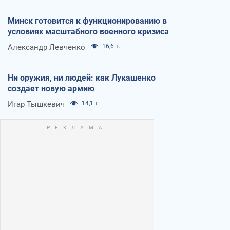
Минск готовится к функционированию в
условиях масштабного военного кризиса
Александр Левченко
16,6 т.
Ни оружия, ни людей: как Лукашенко
создает новую армию
Игар Тышкевич
14,1 т.