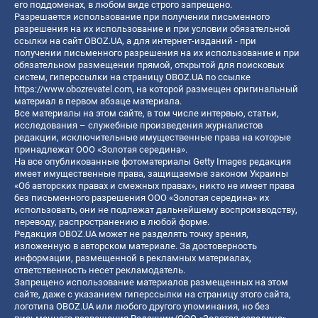
его поддоменах, в любом виде строго запрещено.
Разрешается использование при получении письменного
разрешения на их использование и при условии обязательной
ссылки на сайт OBOZ.UA, а для интернет-изданий - при
получении письменного разрешения на их использование и при
обязательном размещении прямой, открытой для поисковых
систем, гиперссылки на страницу OBOZ.UA по ссылке
https://www.obozrevatel.com
, на которой размещен оригинальный
материал в первом абзаце материала.
Все материалы на этом сайте, в том числе интервью, статьи,
исследования – служебные произведения журналистов
редакции, исключительные имущественные права на которые
принадлежат ООО «Золотая середина».
На все опубликованные фотоматериалы Getty Images редакция
имеет имущественные права, защищаемые законом Украины
«Об авторских правах и смежных правах», никто не имеет права
без письменного разрешения ООО «Золотая середина» их
использовать, они не подлежат дальнейшему воспроизводству,
переводу, распространению в любой форме.
Редакция OBOZ.UA может не разделять точку зрения,
изложенную в авторском материале. За достоверность
информации, размещенной в рекламных материалах,
ответственность несет рекламодатель.
Запрещено использование материалов размещенных на этом
сайте, даже с указанием гиперссылки на страницу этого сайта,
логотипа OBOZ.UA или любого другого упоминания, но без