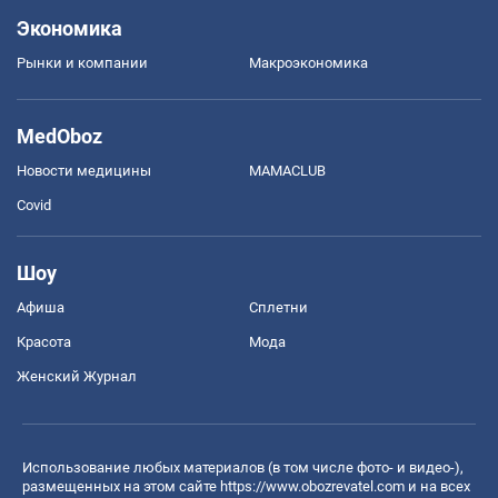
Экономика
Рынки и компании
Mакроэкономика
MedOboz
Новости медицины
MAMACLUB
Covid
Шоу
Афиша
Сплетни
Красота
Мода
Женский Журнал
Использование любых материалов (в том числе фото- и видео-),
размещенных на этом сайте
https://www.obozrevatel.com
и на всех