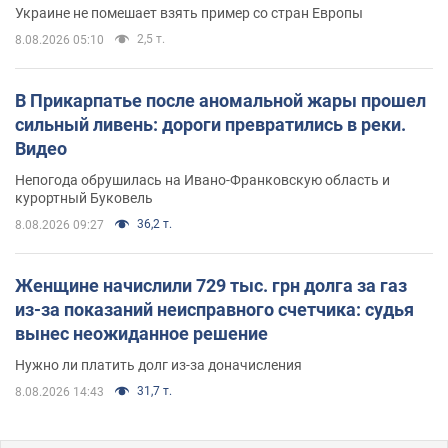
Украине не помешает взять пример со стран Европы
2,5 т.
8.08.2026 05:10
В Прикарпатье после аномальной жары прошел
сильный ливень: дороги превратились в реки.
Видео
Непогода обрушилась на Ивано-Франковскую область и
курортный Буковель
36,2 т.
8.08.2026 09:27
Женщине начислили 729 тыс. грн долга за газ
из-за показаний неисправного счетчика: судья
вынес неожиданное решение
Нужно ли платить долг из-за доначисления
31,7 т.
8.08.2026 14:43