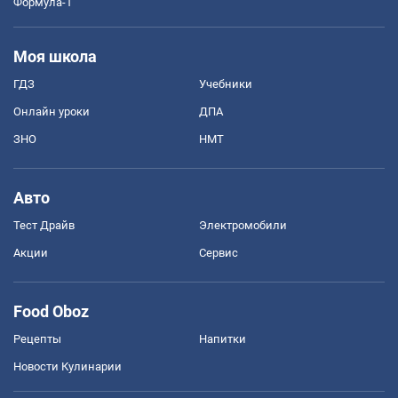
Формула-1
Моя школа
ГДЗ
Учебники
Онлайн уроки
ДПА
ЗНО
НМТ
Авто
Тест Драйв
Электромобили
Акции
Сервис
Food Oboz
Рецепты
Напитки
Новости Кулинарии