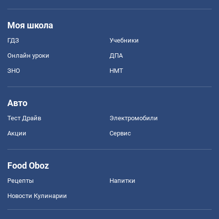
Моя школа
ГДЗ
Учебники
Онлайн уроки
ДПА
ЗНО
НМТ
Авто
Тест Драйв
Электромобили
Акции
Сервис
Food Oboz
Рецепты
Напитки
Новости Кулинарии