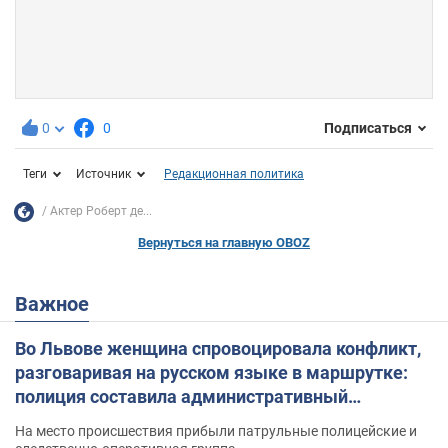
0
0
Подписаться
Теги
Источник
Редакционная политика
Актер Роберт де...
Вернуться на главную OBOZ
Важное
Во Львове женщина спровоцировала конфликт,
разговаривая на русском языке в маршрутке:
полиция составила административный
протокол. Видео
На место происшествия прибыли патрульные полицейские и