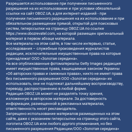
Разрешается использование при получении письменного
разрешения на их использование и при условии обязательной
ссылки на сайт OBOZ.UA, а для интернет-изданий - при
получении письменного разрешения на их использование и при
обязательном размещении прямой, открытой для поисковых
систем, гиперссылки на страницу OBOZ.UA по ссылке
https://www.obozrevatel.com
, на которой размещен оригинальный
материал в первом абзаце материала.
Все материалы на этом сайте, в том числе интервью, статьи,
исследования – служебные произведения журналистов
редакции, исключительные имущественные права на которые
принадлежат ООО «Золотая середина».
На все опубликованные фотоматериалы Getty Images редакция
имеет имущественные права, защищаемые законом Украины
«Об авторских правах и смежных правах», никто не имеет права
без письменного разрешения ООО «Золотая середина» их
использовать, они не подлежат дальнейшему воспроизводству,
переводу, распространению в любой форме.
Редакция OBOZ.UA может не разделять точку зрения,
изложенную в авторском материале. За достоверность
информации, размещенной в рекламных материалах,
ответственность несет рекламодатель.
Запрещено использование материалов размещенных на этом
сайте, даже с указанием гиперссылки на страницу этого сайта,
логотипа OBOZ.UA или любого другого упоминания, но без
письменного разрешения Редакции/ООО «Золотая середина»