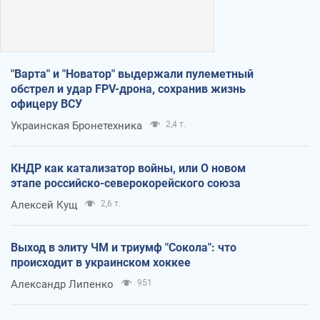
"Варта" и "Новатор" выдержали пулеметный
обстрел и удар FPV-дрона, сохранив жизнь
офицеру ВСУ
Украинская Бронетехника
2,4 т.
КНДР как катализатор войны, или О новом
этапе российско-северокорейского союза
Алексей Кущ
2,6 т.
Выход в элиту ЧМ и триумф "Сокола": что
происходит в украинском хоккее
Александр Липенко
951