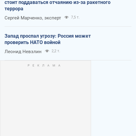
стоит поддаваться отчаянию из-за ракетного
террора
Сергей Марченко, эксперт
7,5 т.
Запад проспал угрозу: Россия может
проверить НАТО войной
Леонид Невзлин
2,2 т.