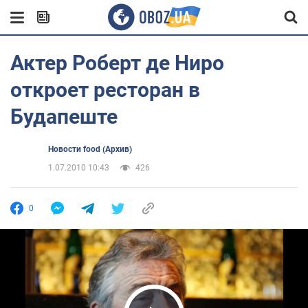
Актер Роберт де Ниро
откроет ресторан в
Будапеште
Новости food (Архив)
1.07.2010 10:43
426
0