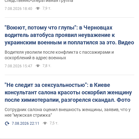
следственно-оперативная группа
7,9 т.
7.08.2026 18:40
"Воюют, потому что глупы": в Черновцах
водитель автобуса проявил неуважение к
украинским военным и поплатился за это. Видео
Водителя уволили после конфликта с пассажирами и
оскорблений в адрес военных
7,8 т.
7.08.2026 15:47
"Не следит за сексуальностью": в Киеве
консультант салона красоты оскорбил женщину
после химиотерапии, разгорелся скандал. Фото
Сотрудник салона оценил внешность женщины, заявив, что у
нее "мужская стрижка"
7,5 т.
7.08.2026 22:11