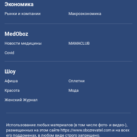
Экономика
Рынки и компании
Mакроэкономика
MedOboz
Новости медицины
MAMACLUB
Covid
Шоу
Афиша
Сплетни
Красота
Мода
Женский Журнал
Использование любых материалов (в том числе фото- и видео-),
размещенных на этом сайте
https://www.obozrevatel.com
и на всех
его поддоменах, в любом виде строго запрещено.