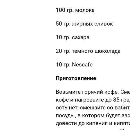
100 гр. молока
50 гр. жирных сливок
10 гр. сахара
20 гр. темного шоколада
10 гр. Nescafe
Приготовление
Возьмите горячий кофе. См
кофе и нагревайте до 85 гр
остынет, смешайте со взби
посуды, в котором будет за
довести до кипения и кипяти