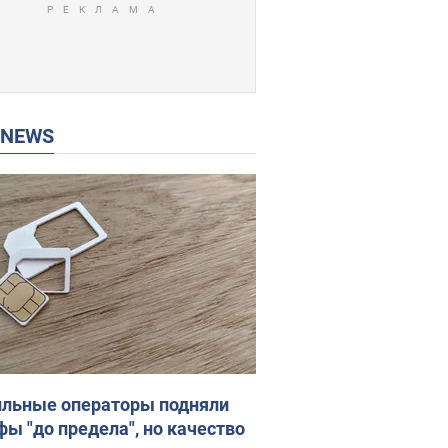
P NEWS
льные операторы подняли
фы "до предела", но качество