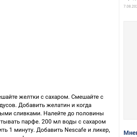
7.08.20
ешайте желтки с сахаром. Смешайте с
адусов. Добавить желатин и когда
тыми сливками. Налейте до половины
стывать парфе. 200 мл воды с сахаром
ть 1 минуту. Добавить Nescafe и ликер,
Мн