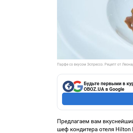
Будьте первыми в ку
OBOZ.UA в Google
Предлагаем вам вкуснейший
шеф кондитера отеля Hilton