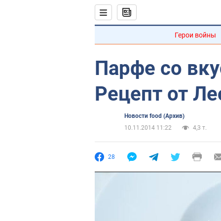
Герои войны
Парфе со вку
Рецепт от Л
Новости food (Архив)
10.11.2014 11:22
4,3 т.
28