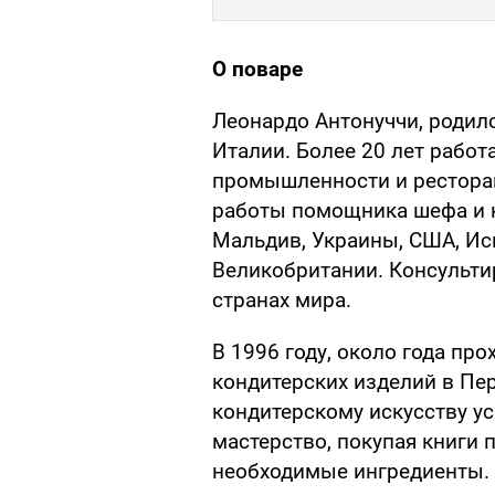
О поваре
Леонардо Антонуччи, родил
Италии. Более 20 лет работ
промышленности и ресторан
работы помощника шефа и к
Мальдив, Украины, США, Исп
Великобритании. Консульти
странах мира.
В 1996 году, около года пр
кондитерских изделий в Пер
кондитерскому искусству ус
мастерство, покупая книги 
необходимые ингредиенты. 