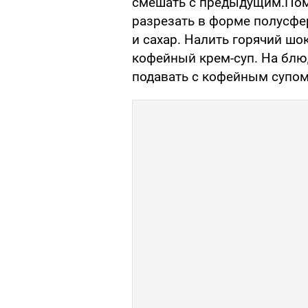
смешать с предыдущим.Поме
разрезать в форме полусфе
и сахар. Налить горячий шо
кофейный крем-суп. На бл
подавать с кофейным супом