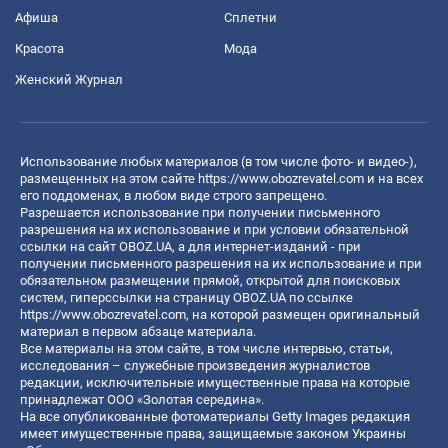
Афиша
Сплетни
Красота
Мода
Женский Журнал
Использование любых материалов (в том числе фото- и видео-),
размещенных на этом сайте
https://www.obozrevatel.com
и на всех
его поддоменах, в любом виде строго запрещено.
Разрешается использование при получении письменного
разрешения на их использование и при условии обязательной
ссылки на сайт OBOZ.UA, а для интернет-изданий - при
получении письменного разрешения на их использование и при
обязательном размещении прямой, открытой для поисковых
систем, гиперссылки на страницу OBOZ.UA по ссылке
https://www.obozrevatel.com
, на которой размещен оригинальный
материал в первом абзаце материала.
Все материалы на этом сайте, в том числе интервью, статьи,
исследования – служебные произведения журналистов
редакции, исключительные имущественные права на которые
принадлежат ООО «Золотая середина».
На все опубликованные фотоматериалы Getty Images редакция
имеет имущественные права, защищаемые законом Украины