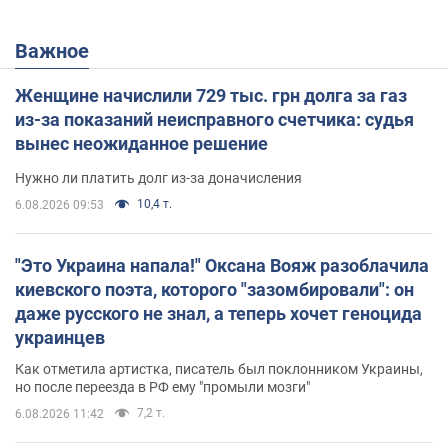
Важное
Женщине начислили 729 тыс. грн долга за газ
из-за показаний неисправного счетчика: судья
вынес неожиданное решение
Нужно ли платить долг из-за доначисления
10,4 т.
6.08.2026 09:53
"Это Украина напала!" Оксана Вояж разоблачила
киевского поэта, которого "зазомбировали": он
даже русского не знал, а теперь хочет геноцида
украинцев
Как отметила артистка, писатель был поклонником Украины,
но после переезда в РФ ему "промыли мозги"
7,2 т.
6.08.2026 11:42