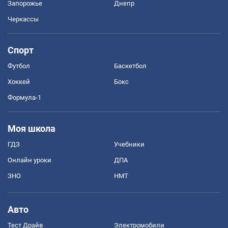
Запорожье
Днепр
Черкассы
Спорт
Футбол
Баскетбол
Хоккей
Бокс
Формула-1
Моя школа
ГДЗ
Учебники
Онлайн уроки
ДПА
ЗНО
НМТ
Авто
Тест Драйв
Электромобили