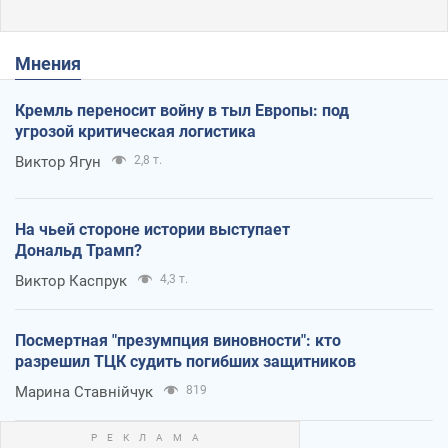
Мнения
Кремль переносит войну в тыл Европы: под
угрозой критическая логистика
Виктор Ягун
2,8 т.
На чьей стороне истории выступает
Дональд Трамп?
Виктор Каспрук
4,3 т.
Посмертная "презумпция виновности": кто
разрешил ТЦК судить погибших защитников
Марина Ставнійчук
819