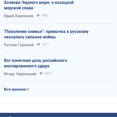
Хозяева Черного моря: о казацкой
морской славе
Юрий Кирпичев
846
"Поколение оливье": привычка к русскому
оказалась сильнее войны
Руслан Горовой
3,7 т.
Вот конечная цель российского
массированного удара
Игорь Чернецкий
4,9 т.
Все мнения