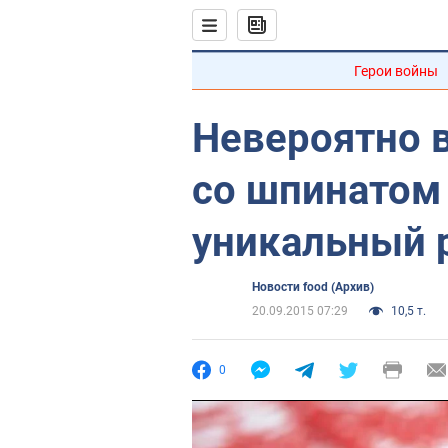
Герои войны
Невероятно 
со шпинатом 
уникальный 
Новости food (Архив)
20.09.2015 07:29
10,5 т.
0