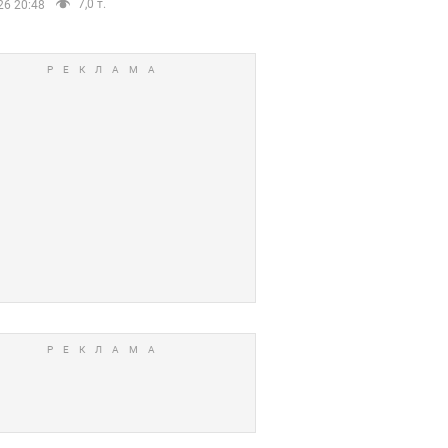
7,0 т.
26 20:48