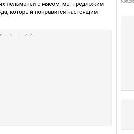
6.08.20
ых пельменей с мясом, мы предложим
да, который понравится настоящим