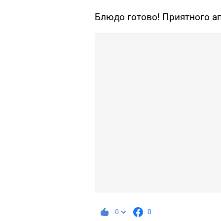
Блюдо готово! Приятного ап
0
0