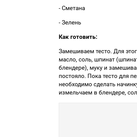
- Сметана
- Зелень
Как готовить:
Замешиваем тесто. Для этог
масло, соль, шпинат (шпина
блендере), муку и замешива
постояло. Пока тесто для п
необходимо сделать начинк
измельчаем в блендере, сол