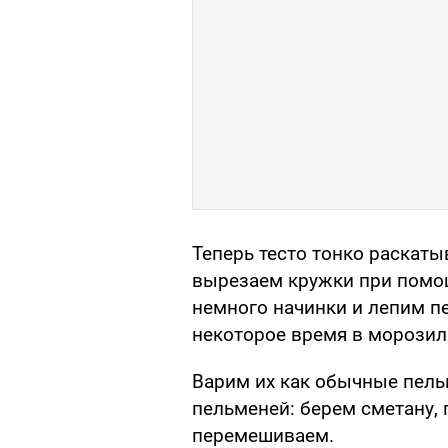
Теперь тесто тонко раскат
вырезаем кружки при помо
немного начинки и лепим п
некоторое время в морозил
Варим их как обычные пель
пельменей: берем сметану,
перемешиваем.