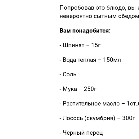
Попробовав это блюдо, вы 
невероятно сытным обедом
Вам понадобится:
- Шпинат – 15г
- Вода теплая – 150мл
- Соль
- Мука – 250г
- Растительное масло – 1ст.
- Лосось (скумбрия) – 300г
- Черный перец