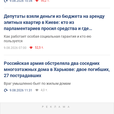
50,2 т.
9.08.2026 10:34
Депутаты взяли деньги из бюджета на аренду
элитных квартир в Киеве: кто из
парламентариев просил средства и где
поселился
Как работает особая социальная гарантия и кто ею
пользуется
52,5 т.
9.08.2026 07:00
Российская армия обстреляла два соседних
многоэтажных дома в Харькове: двое погибших,
27 пострадавших
Враг умышленно бьет по жилым домам
4,0 т.
9.08.2026 11:31