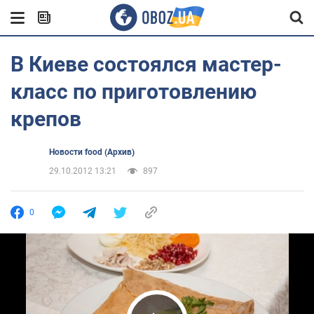
В Киеве состоялся мастер-
класс по приготовлению
крепов
Новости food (Архив)
29.10.2012 13:21
897
0