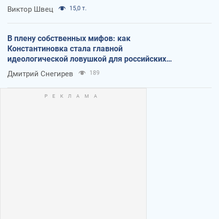
Виктор Швец
15,0 т.
В плену собственных мифов: как
Константиновка стала главной
идеологической ловушкой для российских
оккупантов
Дмитрий Снегирев
189