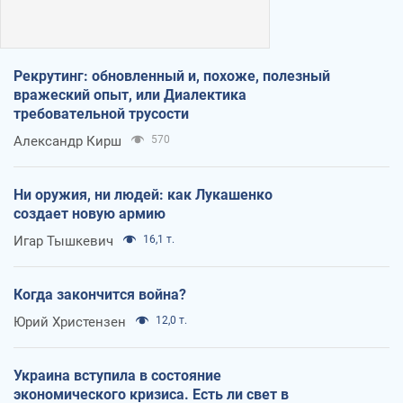
Рекрутинг: обновленный и, похоже, полезный
вражеский опыт, или Диалектика
требовательной трусости
Александр Кирш
570
Ни оружия, ни людей: как Лукашенко
создает новую армию
Игар Тышкевич
16,1 т.
Когда закончится война?
Юрий Христензен
12,0 т.
Украина вступила в состояние
экономического кризиса. Есть ли свет в