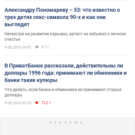
Александру Пономареву – 53: что известно о
трех детях секс-символа 90-х и как они
выглядят
Несмотря на развитие карьеры, артист не забывал о личном
счастье
8,1 т.
9.08.2026 04:01
В ПриватБанке рассказали, действительны ли
доллары 1996 года: принимают ли обменники и
банки такие купюры
Что делать, если банки и обменники не принимают старые
доллары
72,2 т.
9.08.2026 02:20