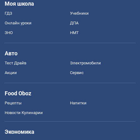
Моя школа
ГДЗ
Учебники
Онлайн уроки
ДПА
ЗНО
НМТ
Авто
Тест Драйв
Электромобили
Акции
Сервис
Food Oboz
Рецепты
Напитки
Новости Кулинарии
Экономика