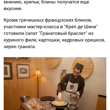
мнению, крепье, блины получатся еще
вкуснее.
Кроме гречишных французских блинов,
участники мастер-класса в "Креп де Шине"
готовили салат "Гранатовый браслет" из
куриного филе, картошки, кедровых орешков,
зерен граната.