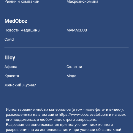
Рынки и компании
Mакроэкономика
MedOboz
Новости медицины
MAMACLUB
Covid
Шоу
Афиша
Сплетни
Красота
Мода
Женский Журнал
Использование любых материалов (в том числе фото- и видео-),
размещенных на этом сайте
https://www.obozrevatel.com
и на всех
его поддоменах, в любом виде строго запрещено.
Разрешается использование при получении письменного
разрешения на их использование и при условии обязательной