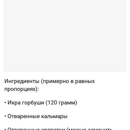
Ингредиенты (примерно в равных
пропорциях):
• Икра горбуши (120 грамм)
• Отваренные кальмары
• Отваренные креветки (можно заменить