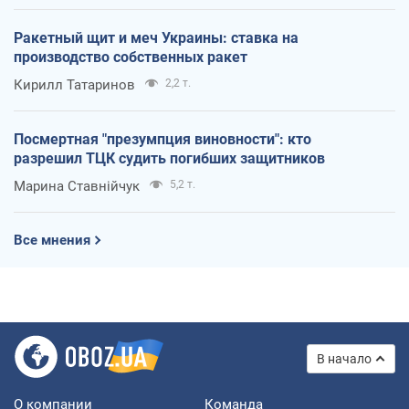
Ракетный щит и меч Украины: ставка на
производство собственных ракет
Кирилл Татаринов
2,2 т.
Посмертная "презумпция виновности": кто
разрешил ТЦК судить погибших защитников
Марина Ставнійчук
5,2 т.
Все мнения
В начало
О компании
Команда