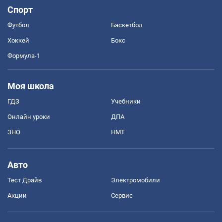
Спорт
Футбол
Баскетбол
Хоккей
Бокс
Формула-1
Моя школа
ГДЗ
Учебники
Онлайн уроки
ДПА
ЗНО
НМТ
Авто
Тест Драйв
Электромобили
Акции
Сервис