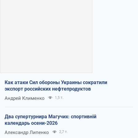
Как атаки Сил обороны Украины сократили
экспорт российских нефтепродуктов
Андрей Клименко
1,5 т.
Два супертурнира Магучих: спортивній
календарь осени-2026
Александр Липенко
2,7 т.