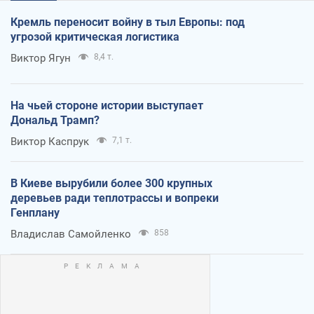
Кремль переносит войну в тыл Европы: под
угрозой критическая логистика
Виктор Ягун
8,4 т.
На чьей стороне истории выступает
Дональд Трамп?
Виктор Каспрук
7,1 т.
В Киеве вырубили более 300 крупных
деревьев ради теплотрассы и вопреки
Генплану
Владислав Самойленко
858