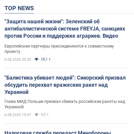
TOP NEWS
"Защита нашей жизни": Зеленский об
антибаллистической системе FREYJA, санкциях
против России и поддержке аграриев. Видео
Европейские партнеры присоединяются к совместному
проекту
26,1 т.
6.08.2026 20:20
"Балистика убивает людей": Сикорский призвал
обсудить перехват вражеских ракет над
Украиной
Глава МИД Польши призвал сбивать российские ракеты над
Украиной
5,5 т.
6.08.2026 19:47
Налоговая служба передаст Минобороны