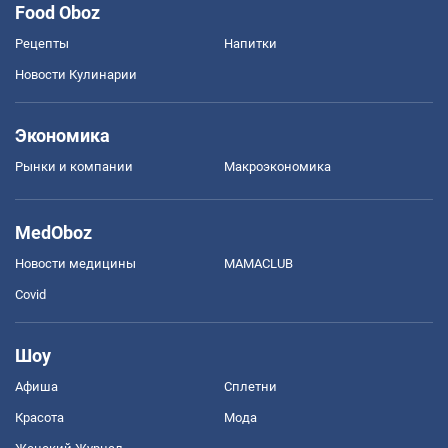
Food Oboz
Рецепты
Напитки
Новости Кулинарии
Экономика
Рынки и компании
Mакроэкономика
MedOboz
Новости медицины
MAMACLUB
Covid
Шоу
Афиша
Сплетни
Красота
Мода