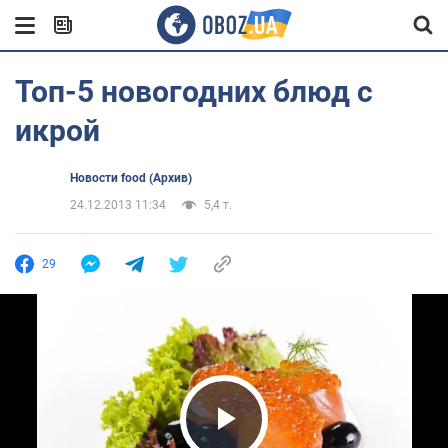
Топ-5 новогодних блюд с
икрой
Новости food (Архив)
24.12.2013 11:34
5,4 т.
29