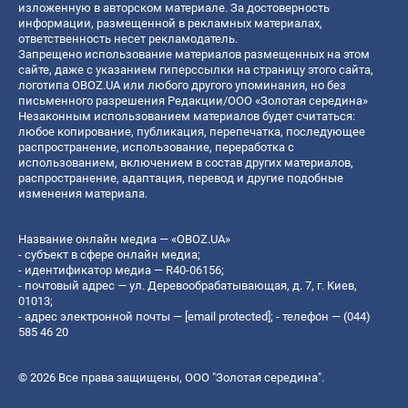
изложенную в авторском материале. За достоверность
информации, размещенной в рекламных материалах,
ответственность несет рекламодатель.
Запрещено использование материалов размещенных на этом
сайте, даже с указанием гиперссылки на страницу этого сайта,
логотипа OBOZ.UA или любого другого упоминания, но без
письменного разрешения Редакции/ООО «Золотая середина»
Незаконным использованием материалов будет считаться:
любое копирование, публикация, перепечатка, последующее
распространение, использование, переработка с
использованием, включением в состав других материалов,
распространение, адаптация, перевод и другие подобные
изменения материала.
Название онлайн медиа — «OBOZ.UA»
- субъект в сфере онлайн медиа;
- идентификатор медиа — R40-06156;
- почтовый адрес — ул. Деревообрабатывающая, д. 7, г. Киев,
01013;
- адрес электронной почты —
[email protected]
; - телефон — (044)
585 46 20
© 2026 Все права защищены, ООО "Золотая середина".