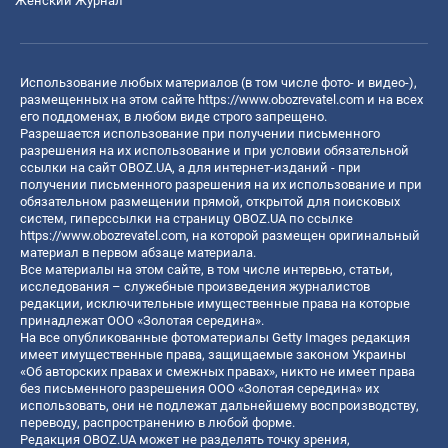
Женский Журнал
Использование любых материалов (в том числе фото- и видео-),
размещенных на этом сайте
https://www.obozrevatel.com
и на всех
его поддоменах, в любом виде строго запрещено.
Разрешается использование при получении письменного
разрешения на их использование и при условии обязательной
ссылки на сайт OBOZ.UA, а для интернет-изданий - при
получении письменного разрешения на их использование и при
обязательном размещении прямой, открытой для поисковых
систем, гиперссылки на страницу OBOZ.UA по ссылке
https://www.obozrevatel.com
, на которой размещен оригинальный
материал в первом абзаце материала.
Все материалы на этом сайте, в том числе интервью, статьи,
исследования – служебные произведения журналистов
редакции, исключительные имущественные права на которые
принадлежат ООО «Золотая середина».
На все опубликованные фотоматериалы Getty Images редакция
имеет имущественные права, защищаемые законом Украины
«Об авторских правах и смежных правах», никто не имеет права
без письменного разрешения ООО «Золотая середина» их
использовать, они не подлежат дальнейшему воспроизводству,
переводу, распространению в любой форме.
Редакция OBOZ.UA может не разделять точку зрения,