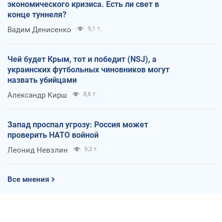
экономического кризиса. Есть ли свет в
конце туннеля?
Вадим Денисенко
9,1 т.
Чей будет Крым, тот и победит (NSJ), а
украинских футбольных чиновников могут
назвать убийцами
Александр Кирш
8,6 т.
Запад проспал угрозу: Россия может
проверить НАТО войной
Леонид Невзлин
9,3 т.
Все мнения