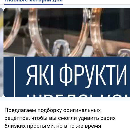
Предлагаем подборку оригинальных
рецептов, чтобы вы смогли удивить своих
близких простыми, но в то же время