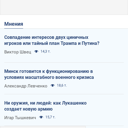
Мнения
Совпадение интересов двух циничных
игроков или тайный план Трампа и Путина?
Виктор Швец
14,3 т.
Минск готовится к функционированию в
условиях масштабного военного кризиса
Александр Левченко
18,6 т.
Ни оружия, ни людей: как Лукашенко
создает новую армию
Игар Тышкевич
15,7 т.