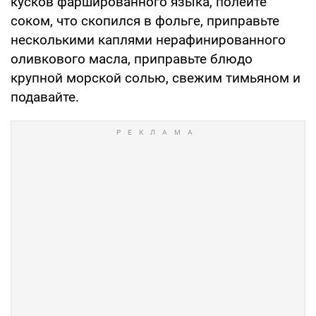
кусков фаршированного языка, полейте
соком, что скопился в фольге, приправьте
несколькими каплями нерафинированного
оливкового масла, приправьте блюдо
крупной морской солью, свежим тимьяном и
подавайте.