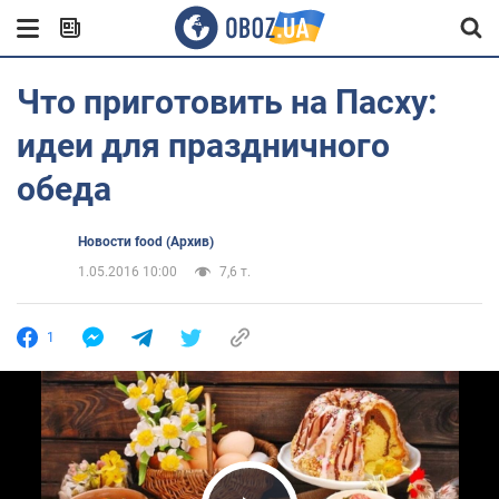
Что приготовить на Пасху:
идеи для праздничного
обеда
Новости food (Архив)
1.05.2016 10:00
7,6 т.
1