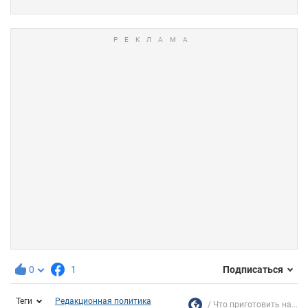
0
1
Подписаться
Теги
Редакционная политика
Что приготовить на...