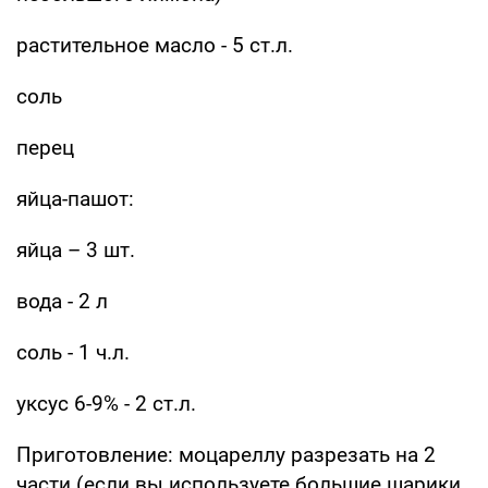
растительное масло - 5 ст.л.
соль
перец
яйца-пашот:
яйца – 3 шт.
вода - 2 л
соль - 1 ч.л.
уксус 6-9% - 2 ст.л.
Приготовление: моцареллу разрезать на 2
части (если вы используете большие шарики,