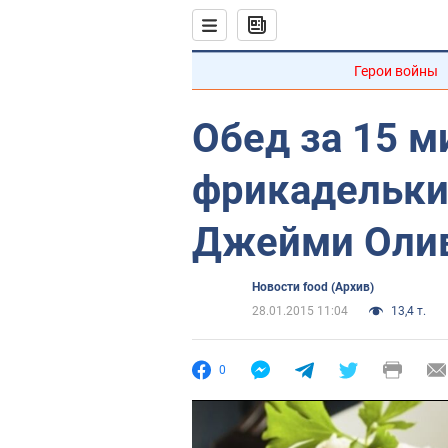
Герои войны
Обед за 15 м
фрикадельки 
Джейми Оли
Новости food (Архив)
28.01.2015 11:04
13,4 т.
0