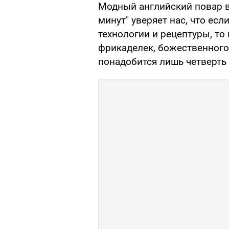
Модный английский повар в
минут" уверяет нас, что ес
технологии и рецептуры, т
фрикаделек, божественного
понадобится лишь четверть 