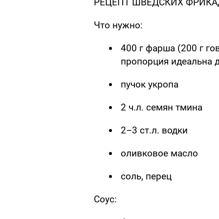
РЕЦЕПТ ШВЕДСКИХ ФРИКА
Что нужно:
400 г фарша (200 г го
пропорция идеальна 
пучок укропа
2 ч.л. семян тмина
2–3 ст.л. водки
оливковое масло
соль, перец
Соус: