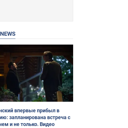
P NEWS
нский впервые прибыл в
ию: запланирована встреча с
чем и не только. Видео