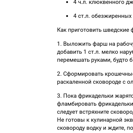
4 ч.л. клюквенного д
4 ст.л. обезжиренных
Как приготовить шведские 
1. Выложить фарш на рабочу
добавить 1 ст.л. мелко нар
перемешать руками, будто 
2. Cформировать крошечны
раскаленной сковороде с 
3. Пока фрикадельки жарятс
фламбировать фрикадельки: 
следует встряхните сковоро
Не готовы к кулинарной экв
сковороду водку и ждите, по