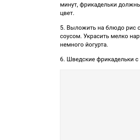
минут, фрикадельки должн
цвет.
5. Выложить на блюдо рис 
соусом. Украсить мелко на
немного йогурта.
6. Шведские фрикадельки с