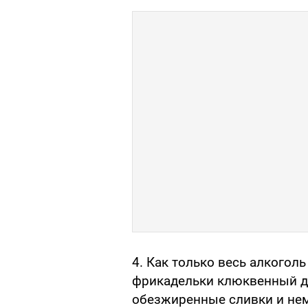
4. Как только весь алкогол
фрикадельки клюквенный д
обезжиренные сливки и нем