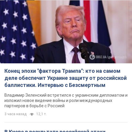
Конец эпохи "фактора Трампа": кто на самом
деле обеспечит Украине защиту от российской
баллистики. Интервью с Безсмертным
Владимир Зеленский встретился с украинским дипломатом и
изложил новое видение войны и роли международных
партнеров в борьбе с Россией
3 часа назад
12,1 т.
В Киеве в результате российской атаки