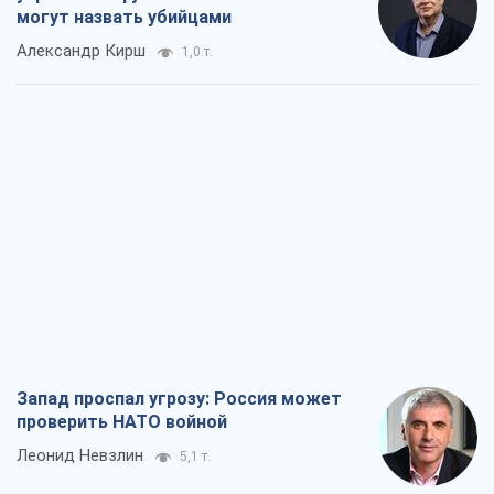
могут назвать убийцами
Александр Кирш
1,0 т.
Запад проспал угрозу: Россия может
проверить НАТО войной
Леонид Невзлин
5,1 т.