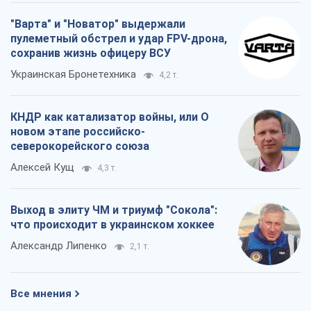
"Варта" и "Новатор" выдержали
пулеметный обстрел и удар FPV-дрона,
сохранив жизнь офицеру ВСУ
Украинская Бронетехника
4,2 т.
КНДР как катализатор войны, или О
новом этапе российско-
северокорейского союза
Алексей Кущ
4,3 т.
Выход в элиту ЧМ и триумф "Сокола":
что происходит в украинском хоккее
Александр Липенко
2,1 т.
Все мнения