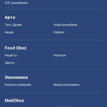
СНГ решебники
Авто
Тест Драйв
Электромобили
Акции
Сервис
Food Oboz
Рецепты
Напитки
Диеты
Экономика
Рынки и компании
Mакроэкономика
MedOboz