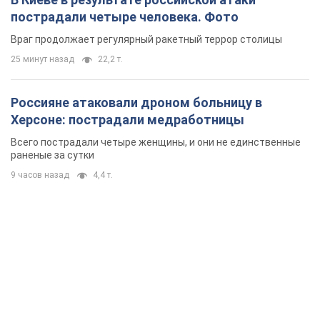
пострадали четыре человека. Фото
Враг продолжает регулярный ракетный террор столицы
25 минут назад
22,2 т.
Россияне атаковали дроном больницу в
Херсоне: пострадали медработницы
Всего пострадали четыре женщины, и они не единственные
раненые за сутки
9 часов назад
4,4 т.