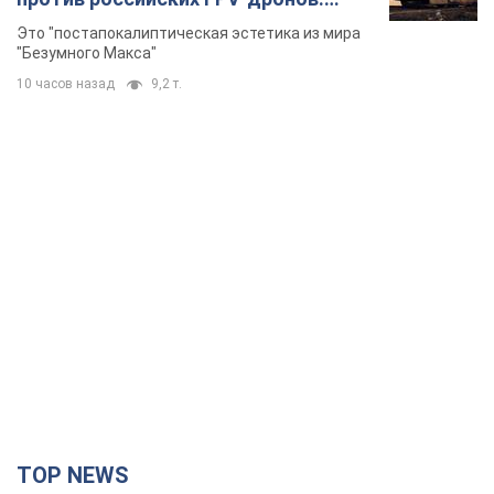
Фото
Это "постапокалиптическая эстетика из мира
"Безумного Макса"
10 часов назад
9,2 т.
TOP NEWS