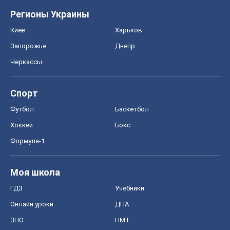
Регионы Украины
Киев
Харьков
Запорожье
Днепр
Черкассы
Спорт
Футбол
Баскетбол
Хоккей
Бокс
Формула-1
Моя школа
ГДЗ
Учебники
Онлайн уроки
ДПА
ЗНО
НМТ