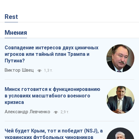
Rest
Мнения
Совпадение интересов двух циничных
игроков или тайный план Трампа и
Путина?
Виктор Швец
1,3 т.
Минск готовится к функционированию
в условиях масштабного военного
кризиса
Александр Левченко
2,9 т.
Чей будет Крым, тот и победит (NSJ), а
украинских футбольных чиновников