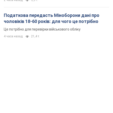
2 часа назад
5,5 т.
Податкова передасть Міноборони дані про
чоловіків 18-60 років: для чого це потрібно
Це потрібно для перевірки військового обліку
4 часа назад
21,4 т.