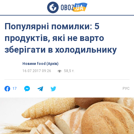
Популярні помилки: 5
продуктів, які не варто
зберігати в холодильнику
Новини food (Архів)
16.07.2017 09:26
58,5 т.
17
РУС