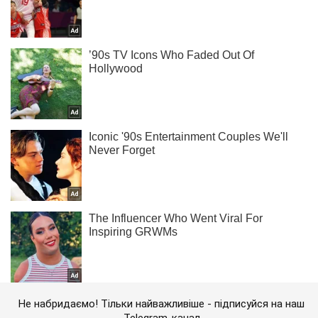
Не набридаємо! Тільки найважливіше - підписуйся на наш
Telegram-канал