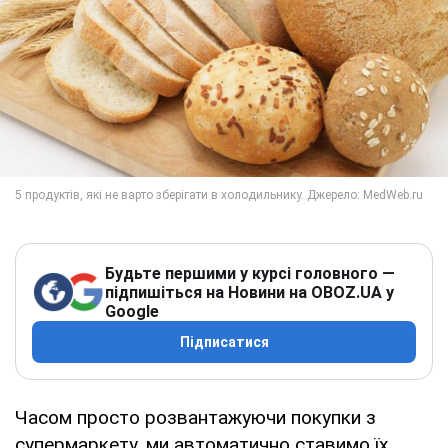
Будьте першими у курсі головного —
підпишіться на Новини на OBOZ.UA у
Google
Підписатися
Часом просто розвантажуючи покупки з
супермаркету, ми автоматично ставимо їх