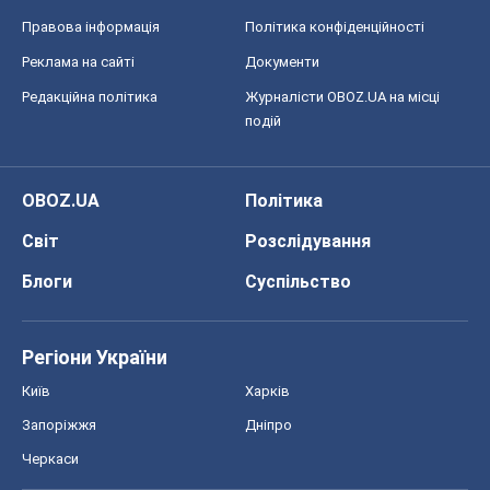
Правова інформація
Політика конфіденційності
Реклама на сайті
Документи
Редакційна політика
Журналісти OBOZ.UA на місці
подій
OBOZ.UA
Політика
Світ
Розслідування
Блоги
Суспільство
Регіони України
Київ
Харків
Запоріжжя
Дніпро
Черкаси