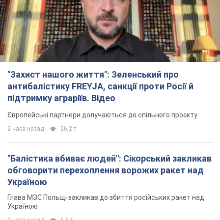
"Захист нашого життя": Зеленський про
антибалістику FREYJA, санкції проти Росії й
підтримку аграріїв. Відео
Європейські партнери долучаються до спільного проєкту
2 часа назад
26,2 т.
"Балістика вбиває людей": Сікорський закликав
обговорити перехоплення ворожих ракет над
Україною
Глава МЗС Польщі закликав до збиття російських ракет над
Україною