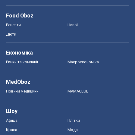
Food Oboz
Рецепти
Напої
Дієти
Економіка
Ринки та компанії
Макроекономіка
MedOboz
Новини медицини
MAMACLUB
Шоу
Афіша
Плітки
Краса
Мода