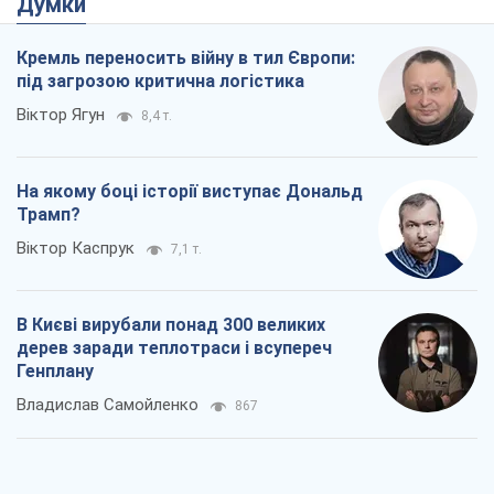
Думки
Кремль переносить війну в тил Європи:
під загрозою критична логістика
Віктор Ягун
8,4 т.
На якому боці історії виступає Дональд
Трамп?
Віктор Каспрук
7,1 т.
В Києві вирубали понад 300 великих
дерев заради теплотраси і всупереч
Генплану
Владислав Самойленко
867