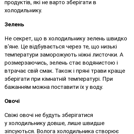
продуктів, які не варто зберігати в
холодильнику.
Зелень
Не секрет, що в холодильнику зелень швидко
в'яне. Це відбувається через те, що низькі
температури заморожують ніжні листочки. А
розмерзаючись, зелень стає водянистою і
втрачає свій смак. Також і пряні трави краще
зберігати при кімнатній температурі. При
бажанням можна поставити їх у воду.
Овочі
Свіжі овочі не будуть зберігатися
у холодильнику довше, лише швидше
зіпсуються. Волога холодильника створює