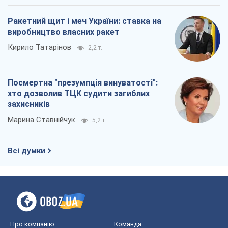
Ракетний щит і меч України: ставка на
виробництво власних ракет
Кирило Татарінов
2,2 т.
Посмертна "презумпція винуватості":
хто дозволив ТЦК судити загиблих
захисників
Марина Ставнійчук
5,2 т.
Всі думки
Про компанію
Команда