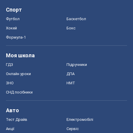
Спорт
Футбол
Баскетбол
Хокей
Бокс
Формула-1
Моя школа
ГДЗ
Підручники
Онлайн уроки
ДПА
ЗНО
НМТ
СНД посібники
Авто
Тест Драйв
Електромобілі
Акції
Сервіс