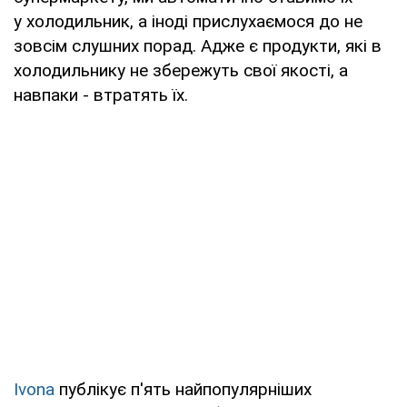
у холодильник, а іноді прислухаємося до не
зовсім слушних порад. Адже є продукти, які в
холодильнику не збережуть свої якості, а
навпаки - втратять їх.
Ivona
публікує п'ять найпопулярніших