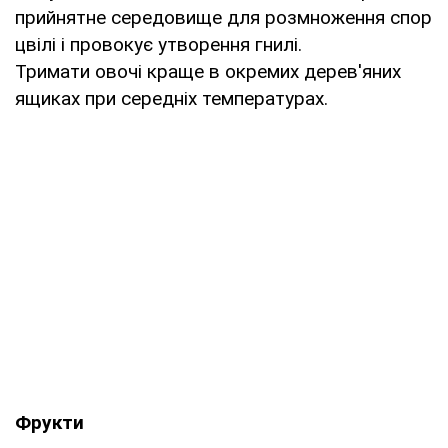
прийнятне середовище для розмноження спор
цвілі і провокує утворення гнилі.
Тримати овочі краще в окремих дерев'яних
ящиках при середніх температурах.
Фрукти