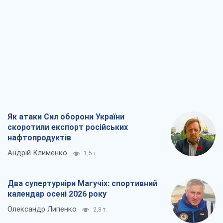
Як атаки Сил оборони України
скоротили експорт російських
нафтопродуктів
Андрій Клименко
1,5 т.
Два супертурніри Магучіх: спортивний
календар осені 2026 року
Олександр Липенко
2,8 т.