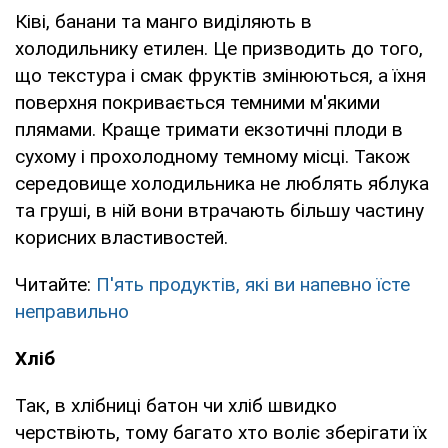
Ківі, банани та манго виділяють в
холодильнику етилен. Це призводить до того,
що текстура і смак фруктів змінюються, а їхня
поверхня покривається темними м'якими
плямами. Краще тримати екзотичні плоди в
сухому і прохолодному темному місці. Також
середовище холодильника не люблять яблука
та груші, в ній вони втрачають більшу частину
корисних властивостей.
Читайте:
П'ять продуктів, які ви напевно їсте
неправильно
Хліб
Так, в хлібниці батон чи хліб швидко
черствіють, тому багато хто воліє зберігати їх