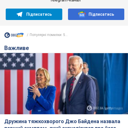
Підписатись
Підписатись
Популярні помилки: 5...
Важливе
Дружина тяжкохворого Джо Байдена назвала