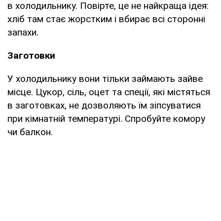
в холодильнику. Повірте, це не найкраща ідея:
хліб там стає жорстким і вбирає всі сторонні
запахи.
Заготовки
У холодильнику вони тільки займають зайве
місце. Цукор, сіль, оцет та спеції, які містяться
в заготовках, не дозволяють їм зіпсуватися
при кімнатній температурі. Спробуйте комору
чи балкон.