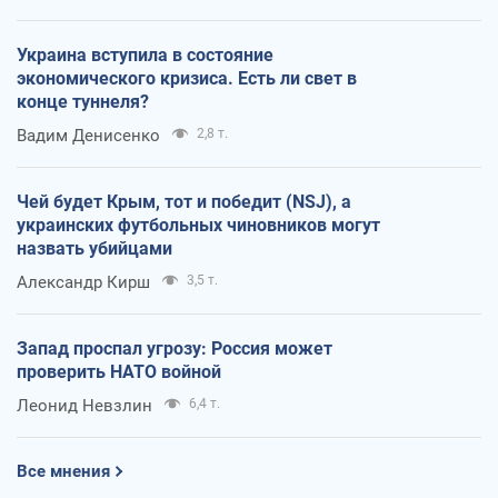
Украина вступила в состояние
экономического кризиса. Есть ли свет в
конце туннеля?
Вадим Денисенко
2,8 т.
Чей будет Крым, тот и победит (NSJ), а
украинских футбольных чиновников могут
назвать убийцами
Александр Кирш
3,5 т.
Запад проспал угрозу: Россия может
проверить НАТО войной
Леонид Невзлин
6,4 т.
Все мнения