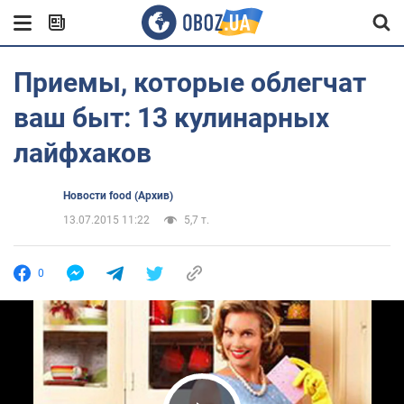
Приемы, которые облегчат
ваш быт: 13 кулинарных
лайфхаков
Новости food (Архив)
13.07.2015 11:22
5,7 т.
0