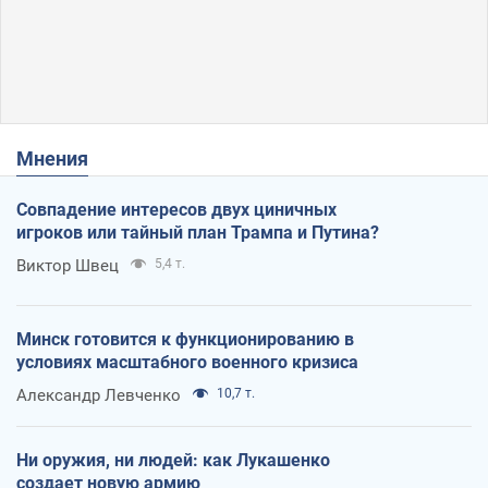
Мнения
Совпадение интересов двух циничных
игроков или тайный план Трампа и Путина?
Виктор Швец
5,4 т.
Минск готовится к функционированию в
условиях масштабного военного кризиса
Александр Левченко
10,7 т.
Ни оружия, ни людей: как Лукашенко
создает новую армию