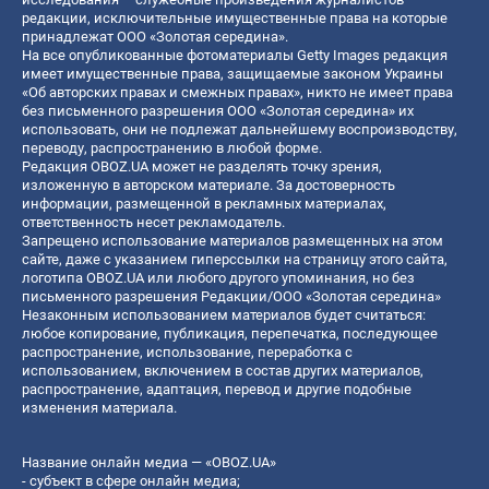
редакции, исключительные имущественные права на которые
принадлежат ООО «Золотая середина».
На все опубликованные фотоматериалы Getty Images редакция
имеет имущественные права, защищаемые законом Украины
«Об авторских правах и смежных правах», никто не имеет права
без письменного разрешения ООО «Золотая середина» их
использовать, они не подлежат дальнейшему воспроизводству,
переводу, распространению в любой форме.
Редакция OBOZ.UA может не разделять точку зрения,
изложенную в авторском материале. За достоверность
информации, размещенной в рекламных материалах,
ответственность несет рекламодатель.
Запрещено использование материалов размещенных на этом
сайте, даже с указанием гиперссылки на страницу этого сайта,
логотипа OBOZ.UA или любого другого упоминания, но без
письменного разрешения Редакции/ООО «Золотая середина»
Незаконным использованием материалов будет считаться:
любое копирование, публикация, перепечатка, последующее
распространение, использование, переработка с
использованием, включением в состав других материалов,
распространение, адаптация, перевод и другие подобные
изменения материала.
Название онлайн медиа — «OBOZ.UA»
- субъект в сфере онлайн медиа;