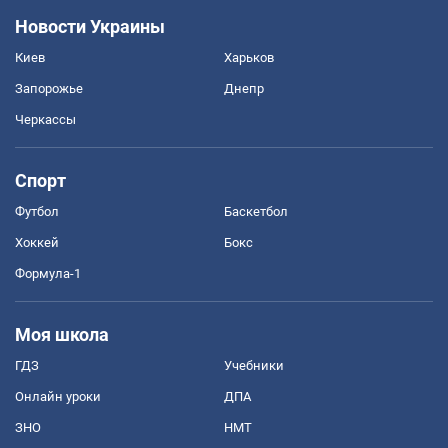
Новости Украины
Киев
Харьков
Запорожье
Днепр
Черкассы
Спорт
Футбол
Баскетбол
Хоккей
Бокс
Формула-1
Моя школа
ГДЗ
Учебники
Онлайн уроки
ДПА
ЗНО
НМТ