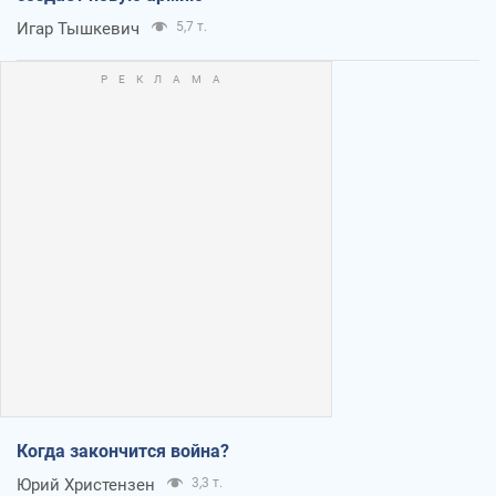
Игар Тышкевич
5,7 т.
Когда закончится война?
Юрий Христензен
3,3 т.