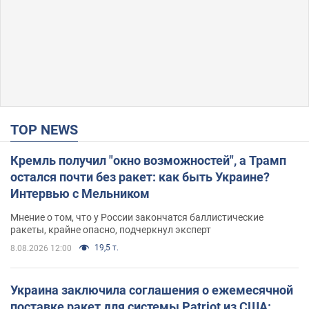
TOP NEWS
Кремль получил "окно возможностей", а Трамп
остался почти без ракет: как быть Украине?
Интервью с Мельником
Мнение о том, что у России закончатся баллистические
ракеты, крайне опасно, подчеркнул эксперт
19,5 т.
8.08.2026 12:00
Украина заключила соглашения о ежемесячной
поставке ракет для системы Patriot из США: