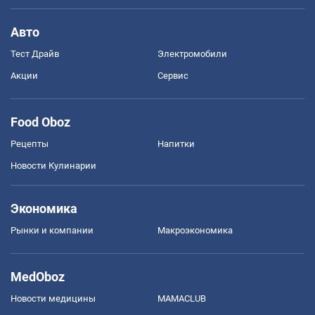
Авто
Тест Драйв
Электромобили
Акции
Сервис
Food Oboz
Рецепты
Напитки
Новости Кулинарии
Экономика
Рынки и компании
Mакроэкономика
MedOboz
Новости медицины
MAMACLUB