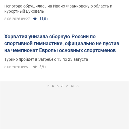
Непогода обрушилась на Ивано-Франковскую область и
курортный Буковель
11,0 т.
8.08.2026 09:27
Хорватия унизила сборную России по
спортивной гимнастике, официально не пустив
на чемпионат Европы основных спортсменов
Турнир пройдет в Загребе с 13 по 23 августа
8,9 т.
8.08.2026 09:51