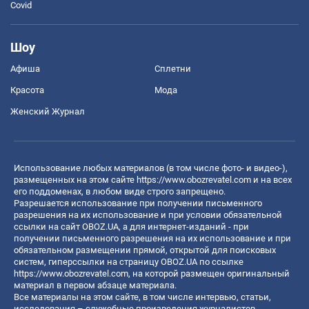
Covid
Шоу
Афиша
Сплетни
Красота
Мода
Женский Журнал
Использование любых материалов (в том числе фото- и видео-),
размещенных на этом сайте
https://www.obozrevatel.com
и на всех
его поддоменах, в любом виде строго запрещено.
Разрешается использование при получении письменного
разрешения на их использование и при условии обязательной
ссылки на сайт OBOZ.UA, а для интернет-изданий - при
получении письменного разрешения на их использование и при
обязательном размещении прямой, открытой для поисковых
систем, гиперссылки на страницу OBOZ.UA по ссылке
https://www.obozrevatel.com
, на которой размещен оригинальный
материал в первом абзаце материала.
Все материалы на этом сайте, в том числе интервью, статьи,
исследования – служебные произведения журналистов