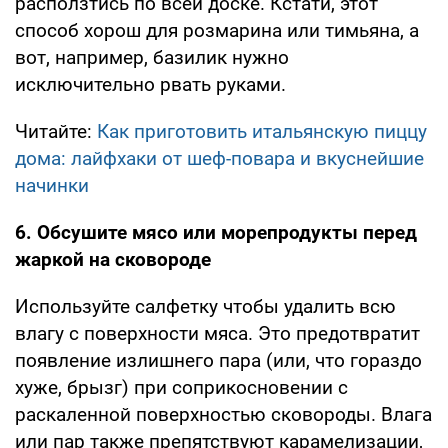
расползтись по всей доске. Кстати, этот
способ хорош для розмарина или тимьяна, а
вот, например, базилик нужно
исключительно рвать руками.
Читайте:
Как приготовить итальянскую пиццу
дома: лайфхаки от шеф-повара и вкуснейшие
начинки
6. Обсушите мясо или морепродукты перед
жаркой на сковороде
Используйте салфетку чтобы удалить всю
влагу с поверхности мяса. Это предотвратит
появление излишнего пара (или, что гораздо
хуже, брызг) при соприкосновении с
раскаленной поверхностью сковороды. Влага
или пар также препятствуют карамелизации,