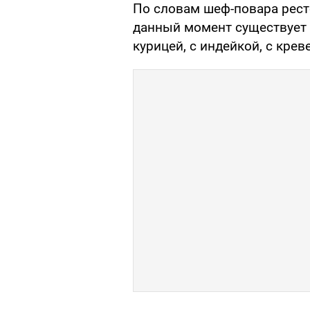
По словам шеф-повара рест
данный момент существует б
курицей, с индейкой, с крев