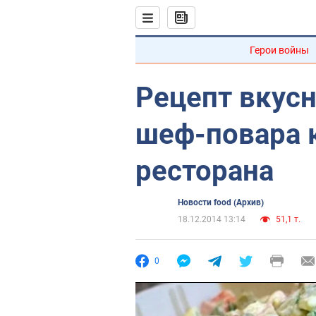
Герои войны
Рецепт вкусн
шеф-повара 
ресторана
Новости food (Архив)
18.12.2014 13:14
51,1 т.
0