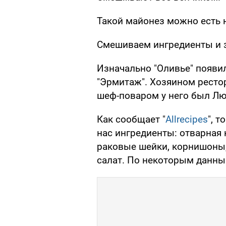
Такой майонез можно есть 
Смешиваем ингредиенты и з
Изначально "Оливье" появи
"Эрмитаж". Хозяином рестор
шеф-поваром у него был Лю
Как сообщает "
Allrecipes
", 
нас ингредиенты: отварная 
раковые шейки, корнишоны,
салат. По некоторым данным