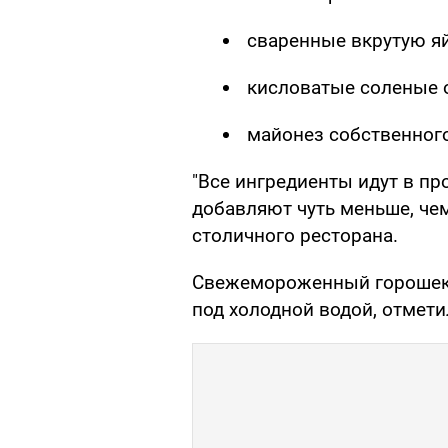
сваренные вкрутую яй
кисловатые соленые 
майонез собственног
"Все ингредиенты идут в про
добавляют чуть меньше, чем
столичного ресторана.
Свежемороженный горошек н
под холодной водой, отмет