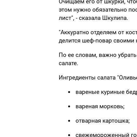
Очищаем его от шкурки, чт
этом нужно обязательно по
лист", - сказала Шкулипа.
"Аккуратно отделяем от кос
делится шеф-повар своими 
По ее словам, важно убрать
салате.
Ингредиенты салата "Оливье
вареные куриные бед
вареная морковь;
отварная картошка;
свежемороженный го