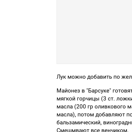
Лук можно добавить по же
Майонез в "Барсуке" готовя
мягкой горчицы (3 ст. ложк
масла (200 гр оливкового м
масла), потом добавляют п
бальзамический, виноградн
Смешмвают все венчиком.