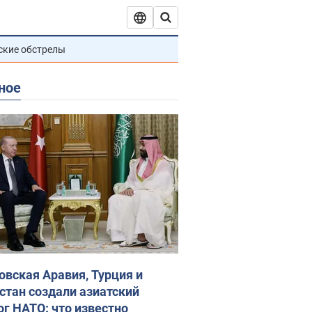
ские обстрелы
ное
овская Аравия, Турция и
стан создали азиатский
ог НАТО: что известно