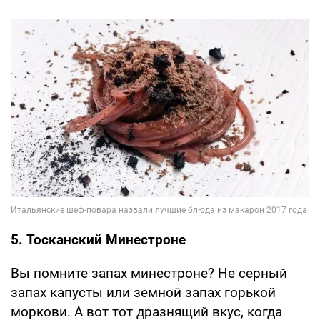
5. Тосканский Минестроне
Вы помните запах минестроне? Не серный
запах капусты или земной запах горькой
моркови. А вот тот дразнящий вкус, когда