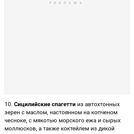
10.
Сицилийские спагетти
из автохтонных
зерен с маслом, настоянном на копченом
чесноке, с мякотью морского ежа и сырых
моллюсков, а также коктейлем из дикой