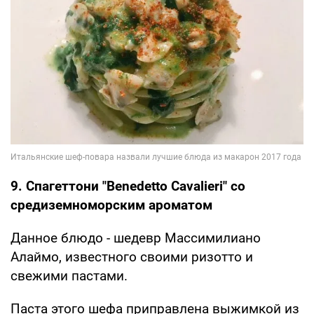
9. Спагеттони "Benedetto Cavalieri" со
средиземноморским ароматом
Данное блюдо - шедевр Массимилиано
Алаймо, известного своими ризотто и
свежими пастами.
Паста этого шефа приправлена выжимкой из