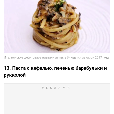
13. Паста с кефалью, печенью барабульки и
рукколой