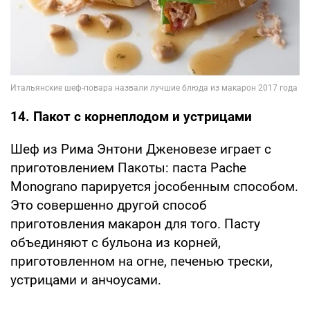
14. Пакот с корнеплодом и устрицами
Шеф из Рима Энтони Дженовезе играет с
приготовлением Пакоты: паста Pache
Monograno парируется jособенным способом.
Это совершенно другой способ
приготовления макарон для того. Пасту
объединяют с бульона из корней,
приготовленном на огне, печенью трески,
устрицами и анчоусами.