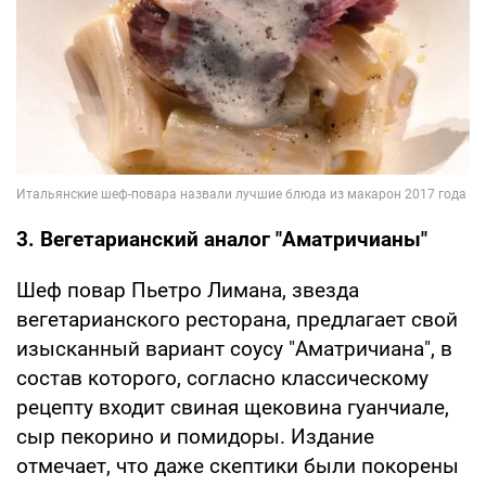
3. Вегетарианский аналог "Аматричианы"
Шеф повар Пьетро Лимана, звезда
вегетарианского ресторана, предлагает свой
изысканный вариант соусу "Аматричиана", в
состав которого, согласно классическому
рецепту входит свиная щековина гуанчиале,
сыр пекорино и помидоры. Издание
отмечает, что даже скептики были покорены