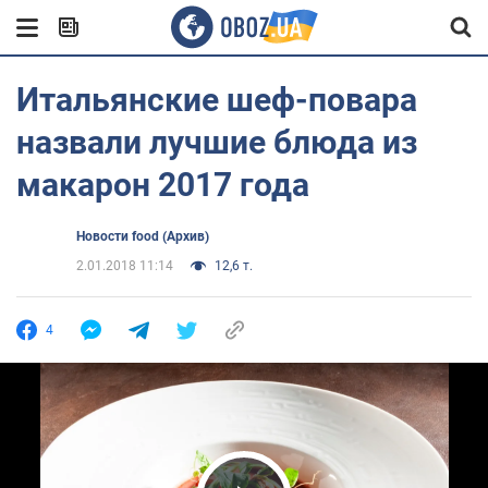
Итальянские шеф-повара
назвали лучшие блюда из
макарон 2017 года
Новости food (Архив)
2.01.2018 11:14
12,6 т.
4