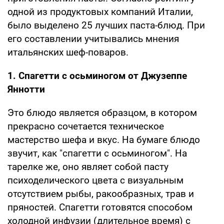
одной из продуктовых компаний Италии,
было выделено 25 лучших паста-блюд. При
его составлении учитывались мнения
итальянских шеф-поваров.
1. Спагетти с осьминогом от Джузеппе
Яннотти
Это блюдо является образцом, в котором
прекрасно сочетается техническое
мастерство шефа и вкус. На бумаге блюдо
звучит, как "спагетти с осьминогом". На
тарелке же, оно являет собой пасту
психоделического цвета с визуальным
отсутствием рыбы, ракообразных, трав и
пряностей. Спагетти готовятся способом
холодной инфузии (длительное время) с