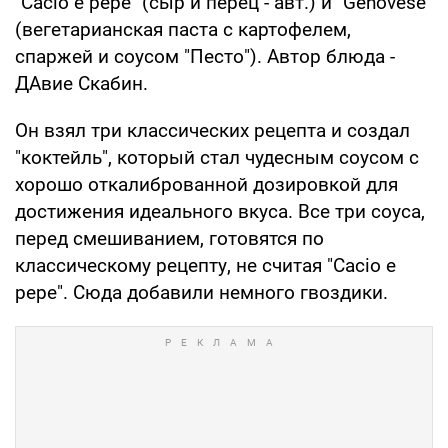
"Cacio e pepe" (сыр и перец - авт.) и "Genovese"
(вегетарианская паста с картофелем,
спаржей и соусом "Песто"). Автор блюда -
ДАвие Скабин.
Он взял три классических рецепта и создал
"коктейль", который стал чудесным соусом с
хорошо откалиброванной дозировкой для
достижения идеального вкуса. Все три соуса,
перед смешиванием, готовятся по
классическому рецепту, не считая "Cacio e
pepe". Сюда добавили немного гвоздики.