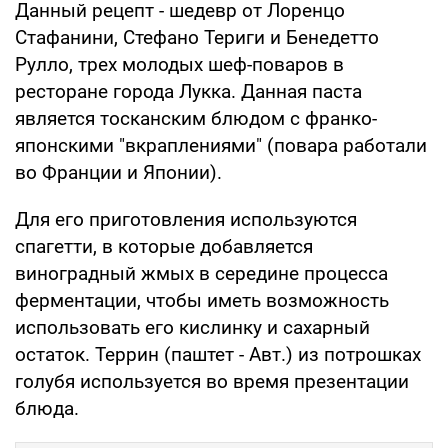
Данный рецепт - шедевр от Лоренцо
Стафанини, Стефано Териги и Бенедетто
Рулло, трех молодых шеф-поваров в
ресторане города Лукка. Данная паста
является тосканским блюдом с франко-
японскими "вкраплениями" (повара работали
во Франции и Японии).
Для его приготовления используются
спагетти, в которые добавляется
виноградный жмых в середине процесса
ферментации, чтобы иметь возможность
использовать его кислинку и сахарный
остаток. Террин (паштет - Авт.) из потрошках
голубя используется во время презентации
блюда.