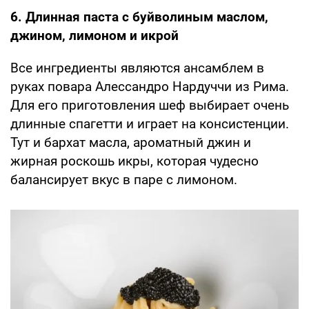
6. Длинная паста с буйволиным маслом,
джином, лимоном и икрой
Все ингредиенты являются ансамблем в
руках повара Алессандро Нардуччи из Рима.
Для его приготовления шеф выбирает очень
длинные спагетти и играет на консистенции.
Тут и бархат масла, ароматный джин и
жирная роскошь икры, которая чудесно
балансирует вкус в паре с лимоном.