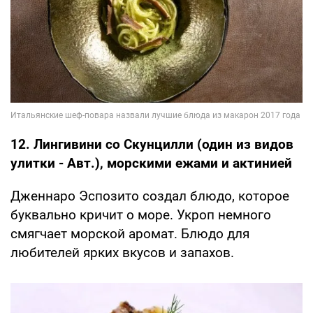
12. Лингивини со Скунцилли (один из видов
улитки - Авт.), морскими ежами и актинией
Дженнаро Эспозито создал блюдо, которое
буквально кричит о море. Укроп немного
смягчает морской аромат. Блюдо для
любителей ярких вкусов и запахов.