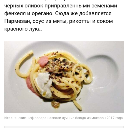
черных оливок приправленными семенами
фенхеля и орегано. Сюда же добавляется
Пармезан, соус из мяты, рикотты и соком
красного лука.