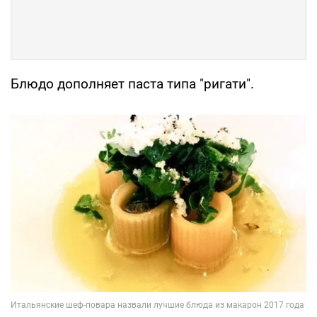
Блюдо дополняет паста типа "ригати".