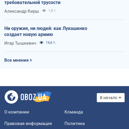
требовательной трусости
Александр Кирш
1,8 т.
Ни оружия, ни людей: как Лукашенко
создает новую армию
Игар Тышкевич
16,6 т.
Все мнения
В начало
О компании
Команда
Правовая информация
Политика