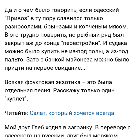
Да и о чем было говорить, если одесский
"Привоз" в ту пору славился только
разносолами, брынзами и копченым мясом.
В это трудно поверить, но рыбный ряд был
закрыт аж до конца "перестройки". И судака
можно было купить не из-под полы, а из-под
пальто. Зато с банкой майонеза можно было
придти на первое свидание...
Всякая фруктовая экзотика – это была
отдельная песня. Расскажу только один
"куплет".
Читайте:
Салат, который хочется всегда
Мой друг Глеб ходил в загранку. В переводе с
одесского на русский, друг был моряком