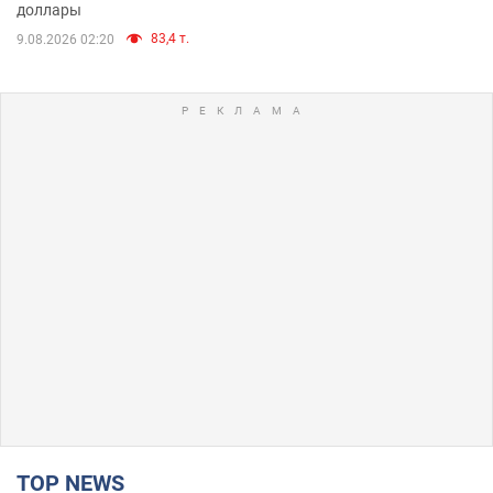
доллары
83,4 т.
9.08.2026 02:20
TOP NEWS