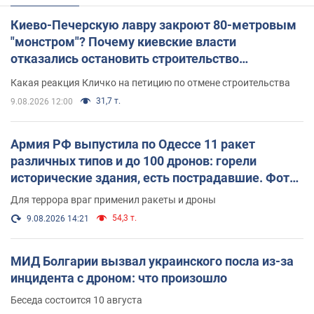
Киево-Печерскую лавру закроют 80-метровым
"монстром"? Почему киевские власти
отказались остановить строительство
небоскреба "московского верующего"
Какая реакция Кличко на петицию по отмене строительства
31,7 т.
9.08.2026 12:00
Армия РФ выпустила по Одессе 11 ракет
различных типов и до 100 дронов: горели
исторические здания, есть пострадавшие. Фото
и видео
Для террора враг применил ракеты и дроны
54,3 т.
9.08.2026 14:21
МИД Болгарии вызвал украинского посла из-за
инцидента с дроном: что произошло
Беседа состоится 10 августа