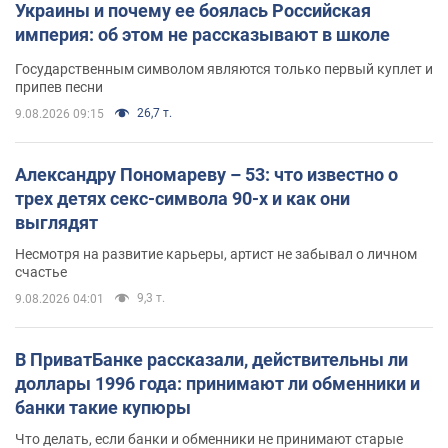
Украины и почему ее боялась Российская
империя: об этом не рассказывают в школе
Государственным символом являются только первый куплет и
припев песни
26,7 т.
9.08.2026 09:15
Александру Пономареву – 53: что известно о
трех детях секс-символа 90-х и как они
выглядят
Несмотря на развитие карьеры, артист не забывал о личном
счастье
9,3 т.
9.08.2026 04:01
В ПриватБанке рассказали, действительны ли
доллары 1996 года: принимают ли обменники и
банки такие купюры
Что делать, если банки и обменники не принимают старые