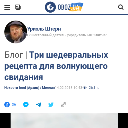
Уриэль Штерн
Общественный деятель, учредитель БФ "Квитна"
Блог |
Три шедевральных
рецепта для волнующего
свидания
Новости food (Архив) / Мнения
14.02.2018 10:43
26,1 т.
36