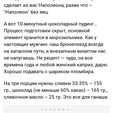
сделает из вас Наполеона, разве что –
"Наполеон" без яиц.
А вот 10-минутный шоколадный пудинг…
Процесс подготовки скрыт, основной
элемент хранится в морозильнике. Как у
настоящих мужчин: наш бронепоезд всегда
на запасном пути, и внезапным визитом нас
не напугаешь. Не рецепт — чудо, на все
времена года и любой женский каприз; дарю.
Хорошо подавать с шариком пломбира.
На три порции нужны сливки 33-35% – 155
гр., шоколад (не меньше 60% какао) – 165 гр.,
сливочное масло – 25 гр. Это все для ганаша.