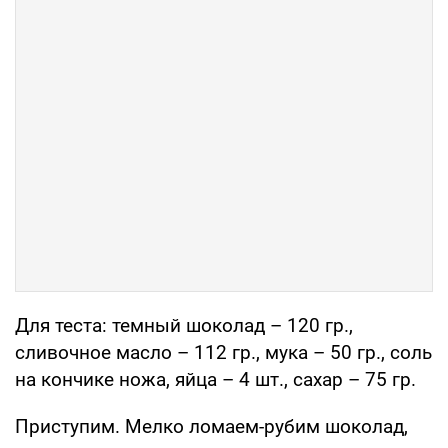
Для теста: темный шоколад – 120 гр.,
сливочное масло – 112 гр., мука – 50 гр., соль
на кончике ножа, яйца – 4 шт., сахар – 75 гр.
Приступим. Мелко ломаем-рубим шоколад,