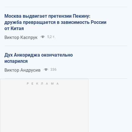
Москва выдвигает претензии Пекину:
дружба превращается в зависимость России
от Китая
Виктор Каспрук
5,2 т.
Дух Анкориджа окончательно
испарился
Виктор Андрусив
336