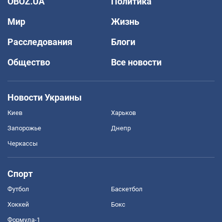
OBOZ.UA
Политика
Мир
Жизнь
Расследования
Блоги
Общество
Все новости
Новости Украины
Киев
Харьков
Запорожье
Днепр
Черкассы
Спорт
Футбол
Баскетбол
Хоккей
Бокс
Формула-1