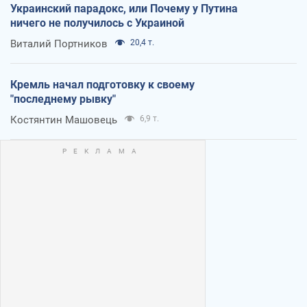
Украинский парадокс, или Почему у Путина
ничего не получилось с Украиной
Виталий Портников
20,4 т.
Кремль начал подготовку к своему
"последнему рывку"
Костянтин Машовець
6,9 т.