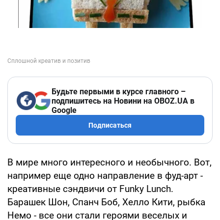
Будьте первыми в курсе главного –
подпишитесь на Новини на OBOZ.UA в
Google
Подписаться
В мире много интересного и необычного. Вот,
например еще одно направление в фуд-арт -
креативные сэндвичи от Funky Lunch.
Барашек Шон, Спанч Боб, Хелло Кити, рыбка
Немо - все они стали героями веселых и