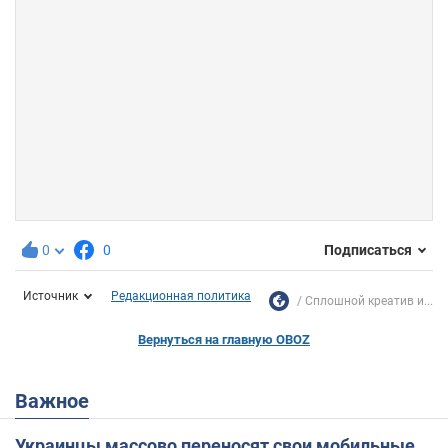
0
0
Подписаться
Источник
Редакционная политика
Сплошной креатив и...
Вернуться на главную OBOZ
Важное
Украинцы массово переносят свои мобильные