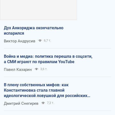
Дух Анкориджа окончательно
испарился
Виктор Андрусив
6,7 т.
Война и медиа: политика перешла в соцсети,
а СМИ играют по правилам YouTube
Павел Казарин
3,6 т.
В плену собственных мифов: как
Константиновка стала главной
идеологической ловушкой для российских
оккупантов
Дмитрий Снегирев
7,3 т.