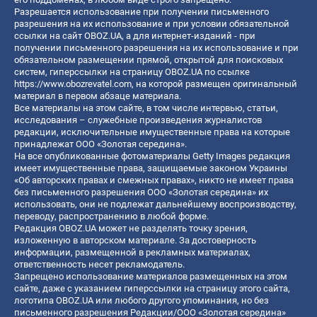
Разрешается использование при получении письменного
разрешения на их использование и при условии обязательной
ссылки на сайт OBOZ.UA, а для интернет-изданий - при
получении письменного разрешения на их использование и при
обязательном размещении прямой, открытой для поисковых
систем, гиперссылки на страницу OBOZ.UA по ссылке
https://www.obozrevatel.com
, на которой размещен оригинальный
материал в первом абзаце материала.
Все материалы на этом сайте, в том числе интервью, статьи,
исследования – служебные произведения журналистов
редакции, исключительные имущественные права на которые
принадлежат ООО «Золотая середина».
На все опубликованные фотоматериалы Getty Images редакция
имеет имущественные права, защищаемые законом Украины
«Об авторских правах и смежных правах», никто не имеет права
без письменного разрешения ООО «Золотая середина» их
использовать, они не подлежат дальнейшему воспроизводству,
переводу, распространению в любой форме.
Редакция OBOZ.UA может не разделять точку зрения,
изложенную в авторском материале. За достоверность
информации, размещенной в рекламных материалах,
ответственность несет рекламодатель.
Запрещено использование материалов размещенных на этом
сайте, даже с указанием гиперссылки на страницу этого сайта,
логотипа OBOZ.UA или любого другого упоминания, но без
письменного разрешения Редакции/ООО «Золотая середина»