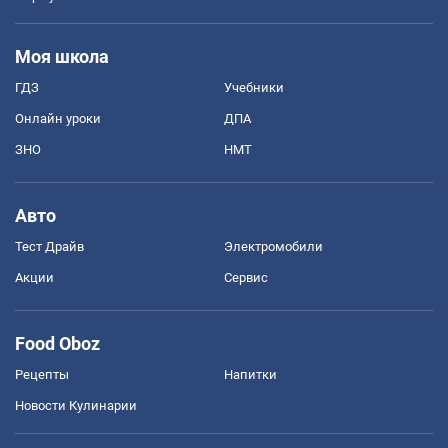
Моя школа
ГДЗ
Учебники
Онлайн уроки
ДПА
ЗНО
НМТ
Авто
Тест Драйв
Электромобили
Акции
Сервис
Food Oboz
Рецепты
Напитки
Новости Кулинарии