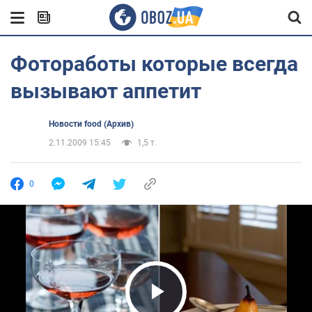
Фотоработы которые всегда
вызывают аппетит
Новости food (Архив)
2.11.2009 15:45
1,5 т.
0