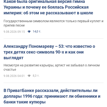
Какой была оригинальная версия гимна
Украины и почему ее боялась Российская
империя: об этом не рассказывают в школе
Государственным символом являются только первый куплет и
припев песни
14,0 т.
9.08.2026 09:15
Александру Пономареву – 53: что известно о
трех детях секс-символа 90-х и как они
выглядят
Несмотря на развитие карьеры, артист не забывал о личном
счастье
8,3 т.
9.08.2026 04:01
В ПриватБанке рассказали, действительны ли
доллары 1996 года: принимают ли обменники и
банки такие купюры