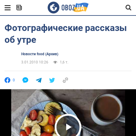
Фотографические рассказы
об утре
Новости food (Архив)
3.01.2010 10:26
1,6 т.
0