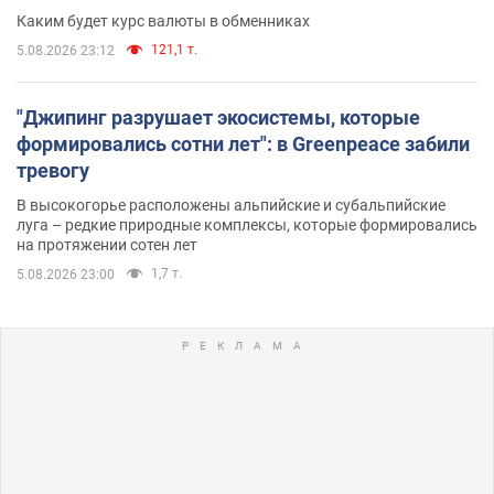
Каким будет курс валюты в обменниках
121,1 т.
5.08.2026 23:12
"Джипинг разрушает экосистемы, которые
формировались сотни лет": в Greenpeace забили
тревогу
В высокогорье расположены альпийские и субальпийские
луга – редкие природные комплексы, которые формировались
на протяжении сотен лет
1,7 т.
5.08.2026 23:00