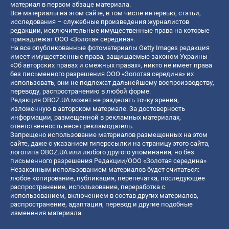
материал в первом абзаце материала.
Все материалы на этом сайте, в том числе интервью, статьи,
исследования – служебные произведения журналистов
редакции, исключительные имущественные права на которые
принадлежат ООО «Золотая середина».
На все опубликованные фотоматериалы Getty Images редакция
имеет имущественные права, защищаемые законом Украины
«Об авторских правах и смежных правах», никто не имеет права
без письменного разрешения ООО «Золотая середина» их
использовать, они не подлежат дальнейшему воспроизводству,
переводу, распространению в любой форме.
Редакция OBOZ.UA может не разделять точку зрения,
изложенную в авторском материале. За достоверность
информации, размещенной в рекламных материалах,
ответственность несет рекламодатель.
Запрещено использование материалов размещенных на этом
сайте, даже с указанием гиперссылки на страницу этого сайта,
логотипа OBOZ.UA или любого другого упоминания, но без
письменного разрешения Редакции/ООО «Золотая середина»
Незаконным использованием материалов будет считаться:
любое копирование, публикация, перепечатка, последующее
распространение, использование, переработка с
использованием, включением в состав других материалов,
распространение, адаптация, перевод и другие подобные
изменения материала.