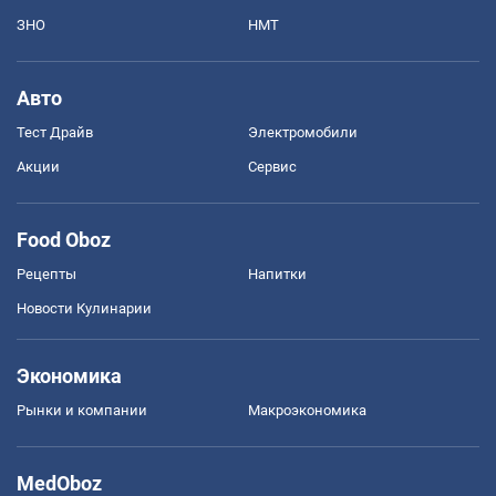
ЗНО
НМТ
Авто
Тест Драйв
Электромобили
Акции
Сервис
Food Oboz
Рецепты
Напитки
Новости Кулинарии
Экономика
Рынки и компании
Mакроэкономика
MedOboz