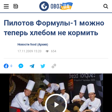
Пилотов Формулы-1 можно
теперь хлебом не кормить
Новости food (Архив)
17.11.2009 15:20
654
0