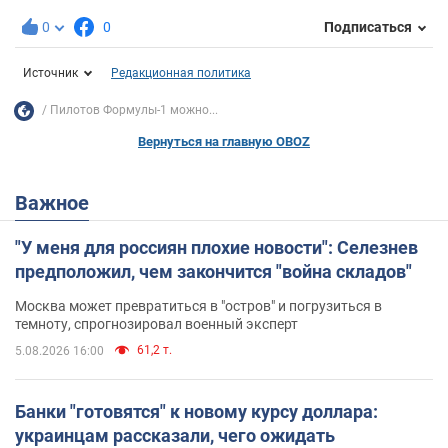
0
0
Подписаться
Источник
Редакционная политика
Пилотов Формулы-1 можно...
Вернуться на главную OBOZ
Важное
"У меня для россиян плохие новости": Селезнев
предположил, чем закончится "война складов"
Москва может превратиться в "остров" и погрузиться в
темноту, спрогнозировал военный эксперт
61,2 т.
5.08.2026 16:00
Банки "готовятся" к новому курсу доллара:
украинцам рассказали, чего ожидать