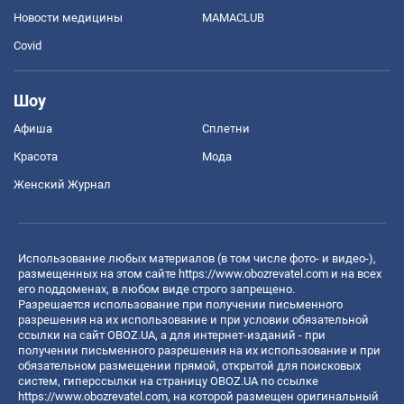
Новости медицины
MAMACLUB
Covid
Шоу
Афиша
Сплетни
Красота
Мода
Женский Журнал
Использование любых материалов (в том числе фото- и видео-),
размещенных на этом сайте
https://www.obozrevatel.com
и на всех
его поддоменах, в любом виде строго запрещено.
Разрешается использование при получении письменного
разрешения на их использование и при условии обязательной
ссылки на сайт OBOZ.UA, а для интернет-изданий - при
получении письменного разрешения на их использование и при
обязательном размещении прямой, открытой для поисковых
систем, гиперссылки на страницу OBOZ.UA по ссылке
https://www.obozrevatel.com
, на которой размещен оригинальный