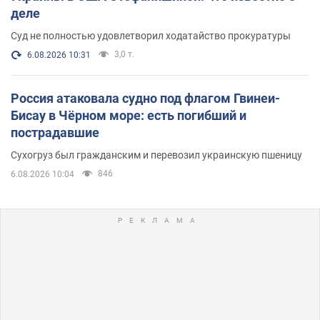
деле
Суд не полностью удовлетворил ходатайство прокуратуры
3,0 т.
6.08.2026 10:31
Россия атаковала судно под флагом Гвинеи-
Бисау в Чёрном море: есть погибший и
пострадавшие
Сухогруз был гражданским и перевозил украинскую пшеницу
846
6.08.2026 10:04