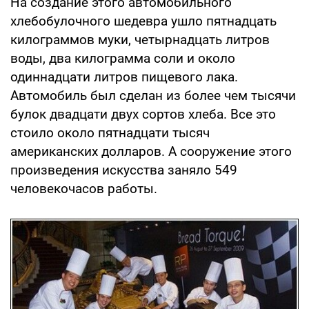
На создание этого автомобильного
хлебобулочного шедевра ушло пятнадцать
килограммов муки, четырнадцать литров
воды, два килограмма соли и около
одиннадцати литров пищевого лака.
Автомобиль был сделан из более чем тысячи
булок двадцати двух сортов хлеба. Все это
стоило около пятнадцати тысяч
американских долларов. А сооружение этого
произведения искусства заняло 549
человекочасов работы.