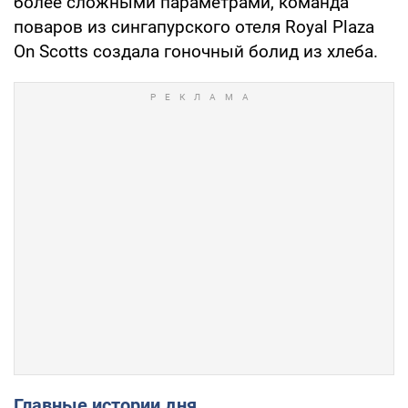
более сложными параметрами, команда
поваров из сингапурского отеля Royal Plaza
On Scotts создала гоночный болид из хлеба.
Главные истории дня