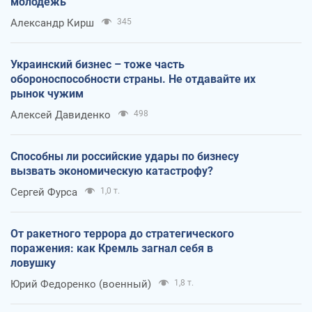
молодежь
Александр Кирш
345
Украинский бизнес – тоже часть
обороноспособности страны. Не отдавайте их
рынок чужим
Алексей Давиденко
498
Способны ли российские удары по бизнесу
вызвать экономическую катастрофу?
Сергей Фурса
1,0 т.
От ракетного террора до стратегического
поражения: как Кремль загнал себя в
ловушку
Юрий Федоренко (военный)
1,8 т.