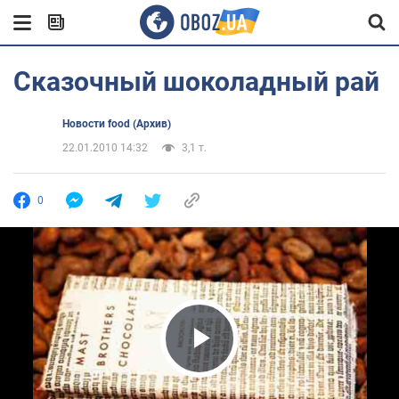
Сказочный шоколадный рай
Новости food (Архив)
22.01.2010 14:32
3,1 т.
0
Play Video