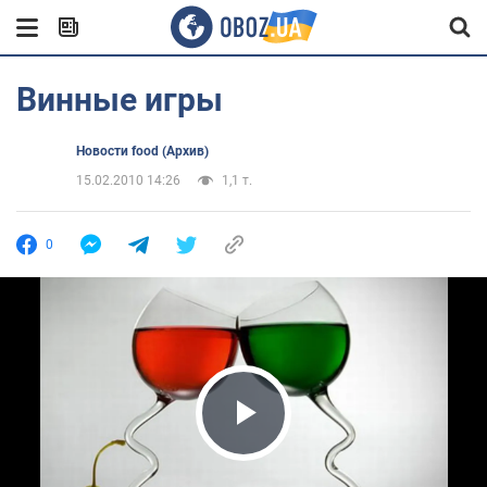
Винные игры
Новости food (Архив)
15.02.2010 14:26
1,1 т.
0
Play Video