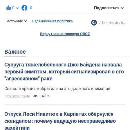
0
0
Подписаться
Источник
Редакционная политика
Винные игры...
Вернуться на главную OBOZ
Важное
Супруга тяжелобольного Джо Байдена назвала
первый симптом, который сигнализировал о его
"агрессивном" раке
Сначала врачи не обратили на это должного внимания
14,8 т.
6.08.2026 12:46
Отпуск Леси Никитюк в Карпатах обернулся
скандалом: почему ведущую несправедливо
захейтили