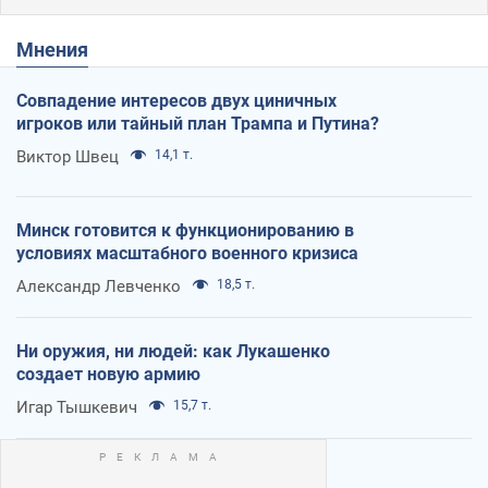
Мнения
Совпадение интересов двух циничных
игроков или тайный план Трампа и Путина?
Виктор Швец
14,1 т.
Минск готовится к функционированию в
условиях масштабного военного кризиса
Александр Левченко
18,5 т.
Ни оружия, ни людей: как Лукашенко
создает новую армию
Игар Тышкевич
15,7 т.