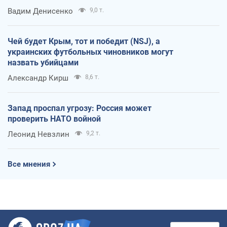
Вадим Денисенко
9,0 т.
Чей будет Крым, тот и победит (NSJ), а
украинских футбольных чиновников могут
назвать убийцами
Александр Кирш
8,6 т.
Запад проспал угрозу: Россия может
проверить НАТО войной
Леонид Невзлин
9,2 т.
Все мнения