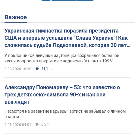
Важное
Украинская гимнастка поразила президента
США и впервые услышала "Слава Украине"! Как
сложилась судьба Подкопаевой, которая 30 лет
назад завоевала "золото" Олимпиады
У поклонников девушки из Донецка сохранился большой
кусок коврового покрытия с надписью "Атланта-1996"
41,1 т.
8.08.2026 18:30
Александру Пономареву – 53: что известно о
трех детях секс-символа 90-х и как они
выглядят
Несмотря на развитие карьеры, артист не забывал о личном
счастье
6,5 т.
9.08.2026 04:01