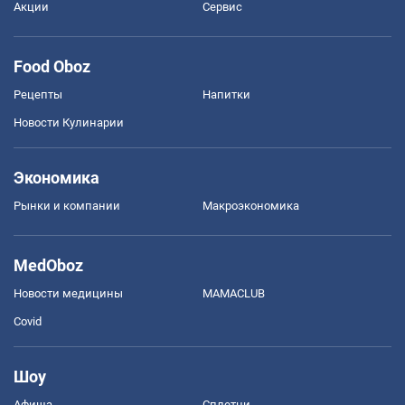
Акции
Сервис
Food Oboz
Рецепты
Напитки
Новости Кулинарии
Экономика
Рынки и компании
Mакроэкономика
MedOboz
Новости медицины
MAMACLUB
Covid
Шоу
Афиша
Сплетни