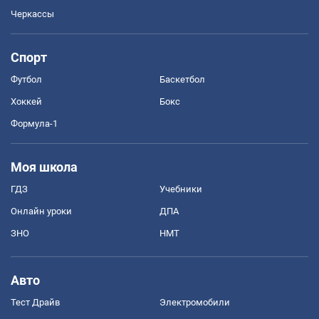
Черкассы
Спорт
Футбол
Баскетбол
Хоккей
Бокс
Формула-1
Моя школа
ГДЗ
Учебники
Онлайн уроки
ДПА
ЗНО
НМТ
Авто
Тест Драйв
Электромобили