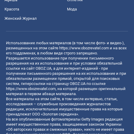
Красота
Мода
Женский Журнал
Использование любых материалов (в том числе фото- и видео-),
размещенных на этом сайте
https://www.obozrevatel.com
и на всех
его поддоменах, в любом виде строго запрещено.
Разрешается использование при получении письменного
разрешения на их использование и при условии обязательной
ссылки на сайт OBOZ.UA, а для интернет-изданий - при
получении письменного разрешения на их использование и при
обязательном размещении прямой, открытой для поисковых
систем, гиперссылки на страницу OBOZ.UA по ссылке
https://www.obozrevatel.com
, на которой размещен оригинальный
материал в первом абзаце материала.
Все материалы на этом сайте, в том числе интервью, статьи,
исследования – служебные произведения журналистов
редакции, исключительные имущественные права на которые
принадлежат ООО «Золотая середина».
На все опубликованные фотоматериалы Getty Images редакция
имеет имущественные права, защищаемые законом Украины
«Об авторских правах и смежных правах», никто не имеет права